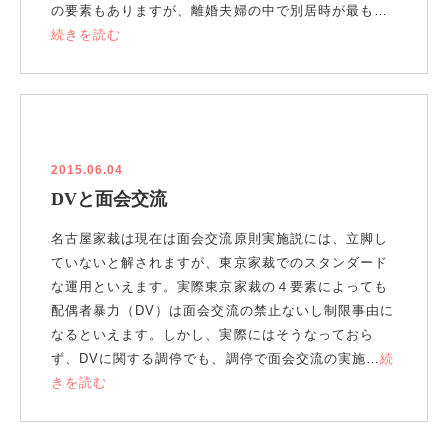
の要素もありますが、離婚夫婦の中で別居時が最も…
続きを読む
2015.06.04
DVと面会交流
名古屋家裁は現在は面会交流原則実施説には、立脚し
ていないと解されますが、東京家裁でのスタンダード
な運用といえます。実際東京家裁の４要素によっても
配偶者暴力（DV）は面会交流の禁止ないし制限事由に
なるといえます。しかし、実際にはそうなっておら
ず、DVに関する調停でも、調停で面会交流の実施…
続
きを読む