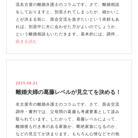
流名古屋の離婚弁護士のコラムです。さて、離婚相談
をしておりますと、別居されてしまったが、細かいこ
とが決まる前に、面会交流を急ぎたいという依頼もあ
れば、別居中に夫に会わせた方がよいのでしょうか、
という離婚相談もいただきます。基本的には、調停…
続きを読む
2015.06.21
離婚夫婦の葛藤レベルが見立てを決める！
名古屋市の離婚弁護士のコラムです。さて、面会交流
調停・審判では、父母間の葛藤も考慮要素として汲み
取られています。したがって、葛藤レベルによって、
離婚後も行き来のある家族か、断絶家族になるのか、
などの見立てが決まります。もちろん心情などその他