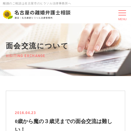
離婚のご相談は名古屋市のヒラソル法律事務所へ
MENU
面会交流について
VISITING EXCHANGE
2016.04.23
0歳から魔の３歳児までの面会交流は難し
い！