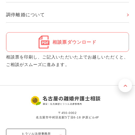
調停離婚について
相談票ダウンロード
相談票を印刷し、ご記入いただいた上でお越しいただくと、
ご相談がスムーズに進みます。
〒450-0002
名古屋市中村区名駅5丁目6-18 伊原ビル4F
ヒラソル法律事務所