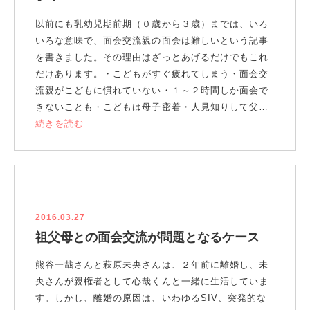
以前にも乳幼児期前期（０歳から３歳）までは、いろ
いろな意味で、面会交流親の面会は難しいという記事
を書きました。その理由はざっとあげるだけでもこれ
だけあります。・こどもがすぐ疲れてしまう・面会交
流親がこどもに慣れていない・１～２時間しか面会で
きないことも・こどもは母子密着・人見知りして父…
続きを読む
2016.03.27
祖父母との面会交流が問題となるケース
熊谷一哉さんと萩原未央さんは、２年前に離婚し、未
央さんが親権者として心哉くんと一緒に生活していま
す。しかし、離婚の原因は、いわゆるSIV、突発的な