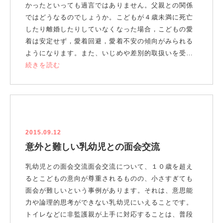
かったといっても過言ではありません。父親との関係
ではどうなるのでしょうか。こどもが４歳未満に死亡
したり離婚したりしていなくなった場合，こどもの愛
着は安定せず，愛着回避，愛着不安の傾向がみられる
ようになります。また、いじめや差別的取扱いを受…
続きを読む
2015.09.12
意外と難しい乳幼児との面会交流
乳幼児との面会交流面会交流について、１０歳を超え
るとこどもの意向が尊重されるものの、小さすぎても
面会が難しいという事例があります。それは、意思能
力や論理的思考ができない乳幼児にいえることです。
トイレなどに非監護親が上手に対応することは、普段