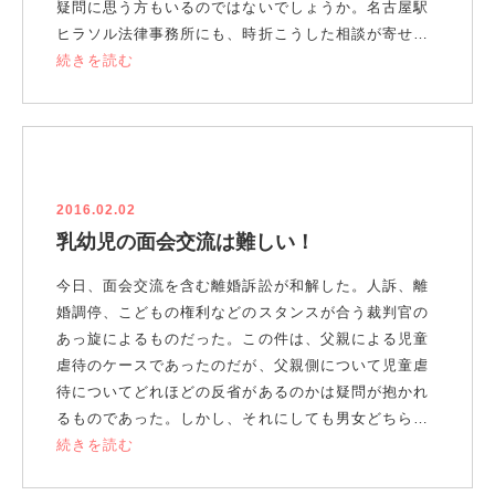
疑問に思う方もいるのではないでしょうか。名古屋駅
ヒラソル法律事務所にも、時折こうした相談が寄せ…
続きを読む
2016.02.02
乳幼児の面会交流は難しい！
今日、面会交流を含む離婚訴訟が和解した。人訴、離
婚調停、こどもの権利などのスタンスが合う裁判官の
あっ旋によるものだった。この件は、父親による児童
虐待のケースであったのだが、父親側について児童虐
待についてどれほどの反省があるのかは疑問が抱かれ
るものであった。しかし、それにしても男女どちら…
続きを読む