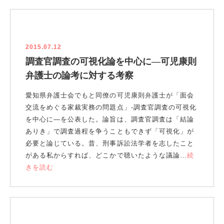
2015.07.12
調査官調査の可視化論を中心に―可児康則
弁護士の論考に対する考察
愛知県弁護士会でもと同僚の可児康則弁護士が「面会
交流をめぐる家裁実務の問題点」-調査官調査の可視化
を中心に―を公表した。論旨は、調査官調査は「結論
ありき」で調査過程を争うこともできず「可視化」が
必要と論じている。昔、刑事訴訟法学者を志したこと
がある私からすれば、どこかで聴いたような議論…
続
きを読む