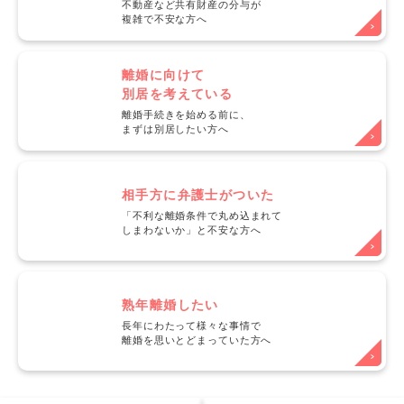
不動産など共有財産の分与が
複雑で不安な方へ
離婚に向けて
別居を考えている
離婚手続きを始める前に、
まずは別居したい方へ
相手方に弁護士がついた
「不利な離婚条件で丸め込まれて
しまわないか」と不安な方へ
熟年離婚したい
長年にわたって様々な事情で
離婚を思いとどまっていた方へ