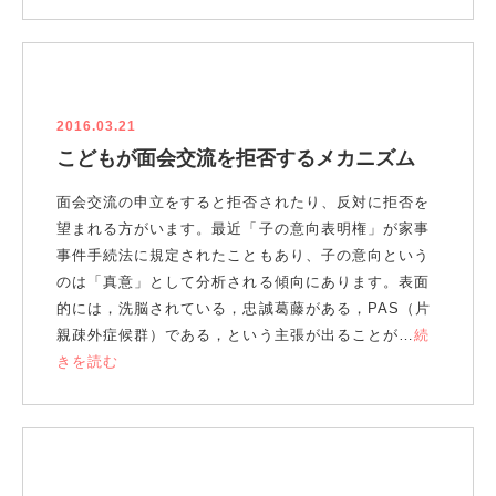
2016.03.21
こどもが面会交流を拒否するメカニズム
面会交流の申立をすると拒否されたり、反対に拒否を
望まれる方がいます。最近「子の意向表明権」が家事
事件手続法に規定されたこともあり、子の意向という
のは「真意」として分析される傾向にあります。表面
的には，洗脳されている，忠誠葛藤がある，PAS（片
親疎外症候群）である，という主張が出ることが…
続
きを読む