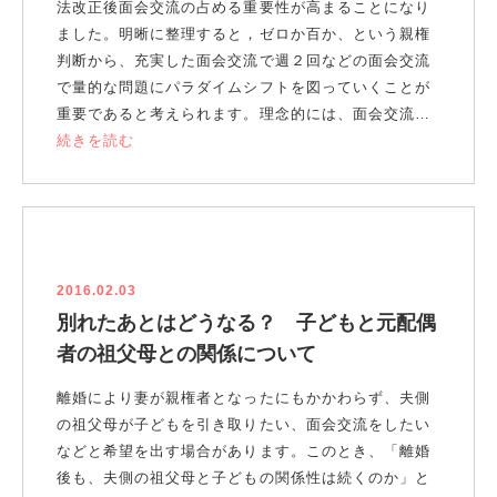
法改正後面会交流の占める重要性が高まることになり
ました。明晰に整理すると，ゼロか百か、という親権
判断から、充実した面会交流で週２回などの面会交流
で量的な問題にパラダイムシフトを図っていくことが
重要であると考えられます。理念的には、面会交流…
続きを読む
2016.02.03
別れたあとはどうなる？ 子どもと元配偶
者の祖父母との関係について
離婚により妻が親権者となったにもかかわらず、夫側
の祖父母が子どもを引き取りたい、面会交流をしたい
などと希望を出す場合があります。このとき、「離婚
後も、夫側の祖父母と子どもの関係性は続くのか」と