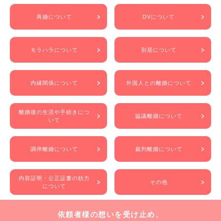
再婚について
DVについて
モラハラについて
別居について
内縁関係について
外国人との離婚について
離婚後の生活や手続きにつ
協議離婚について
いて
調停離婚について
裁判離婚について
内容証明・公正証書の効力
その他
について
依頼者様の想いを受け止め、