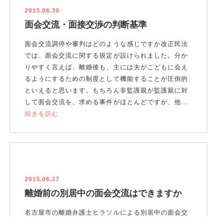
2015.06.30
面会交流・面接交渉の判断基準
面会交流調停や審判はどのような感じですか改正民法
では、面会交流に関する規定が設けられました。分か
りやすく言えば、離婚後も、主には夫がこどもに会え
るようにするための制度として機能することが圧倒的
といえると思います。もちろん非監護親が監護親に対
して面会交流を、求める事件がほとんどですが、他…
続きを読む
2015.06.27
離婚前の別居中の面会交流はできますか
名古屋市の離婚弁護士ヒラソルによる別居中の面会交