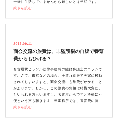
一緒に生活していませんから難しいとは当然です。…
続きを読む
2015.09.11
面会交流の旅費は、非監護親の自腹で養育
費からもひける？
名古屋駅ヒラソル法律事務所の離婚弁護士のコラムで
す。さて、東京などの場合、子連れ別居で実家に移動
されてしまいますと、面会交流にも旅費がかかること
があります。しかし、この旅費の負担は結構大変だ、
といわれる方もいますし、名古屋からですと移動に不
便という声も聴きます。当事務所では、養育費の特…
続きを読む