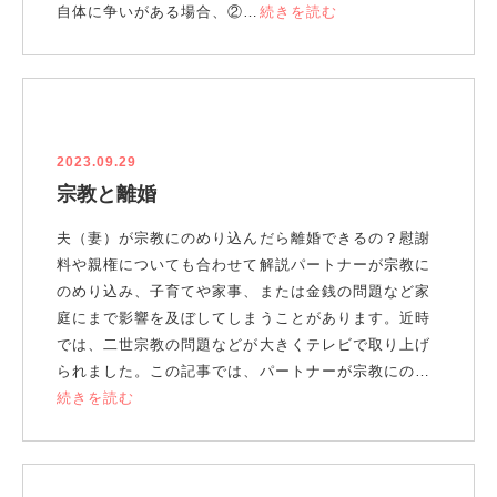
自体に争いがある場合、②…
続きを読む
2023.09.29
宗教と離婚
夫（妻）が宗教にのめり込んだら離婚できるの？慰謝
料や親権についても合わせて解説パートナーが宗教に
のめり込み、子育てや家事、または金銭の問題など家
庭にまで影響を及ぼしてしまうことがあります。近時
では、二世宗教の問題などが大きくテレビで取り上げ
られました。この記事では、パートナーが宗教にの…
続きを読む