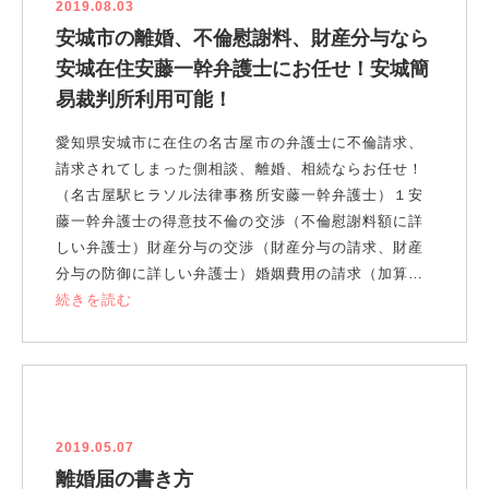
2019.08.03
安城市の離婚、不倫慰謝料、財産分与なら
安城在住安藤一幹弁護士にお任せ！安城簡
易裁判所利用可能！
愛知県安城市に在住の名古屋市の弁護士に不倫請求、
請求されてしまった側相談、離婚、相続ならお任せ！
（名古屋駅ヒラソル法律事務所安藤一幹弁護士）１安
藤一幹弁護士の得意技不倫の交渉（不倫慰謝料額に詳
しい弁護士）財産分与の交渉（財産分与の請求、財産
分与の防御に詳しい弁護士）婚姻費用の請求（加算…
続きを読む
2019.05.07
離婚届の書き方