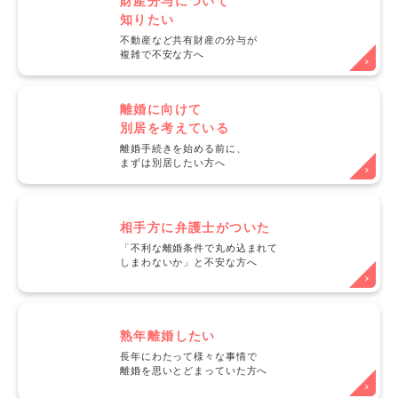
財産分与について
知りたい
不動産など共有財産の分与が
複雑で不安な方へ
離婚に向けて
別居を考えている
離婚手続きを始める前に、
まずは別居したい方へ
相手方に弁護士がついた
「不利な離婚条件で丸め込まれて
しまわないか」と不安な方へ
熟年離婚したい
長年にわたって様々な事情で
離婚を思いとどまっていた方へ