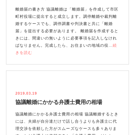
離婚届の書き方 協議離婚は「離婚届」を作成して市区
町村役場に提出すると成立します。調停離婚や裁判離
婚するケースでも、調停調書や判決書と共に「離婚
届」を提出する必要があります。 離婚届を作成すると
きには、間違いの無いように必要事項を記入しなけれ
ばなりません。完成したら、お住まいの地域の役…
続
きを読む
2019.03.19
協議離婚にかかる弁護士費用の相場
協議離婚にかかる弁護士費用の相場 協議離婚するとき
には、夫婦が自分達だけで話し合うよりも弁護士に代
理交渉を依頼した方がスムーズなケースも多々ありま