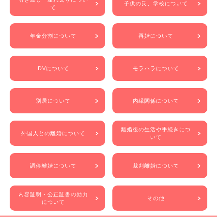
子供の氏、学校について
て
年金分割について
再婚について
DVについて
モラハラについて
別居について
内縁関係について
離婚後の生活や手続きにつ
外国人との離婚について
いて
調停離婚について
裁判離婚について
内容証明・公正証書の効力
その他
について