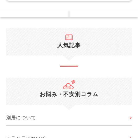
人気記事
お悩み・不安別コラム
別居について