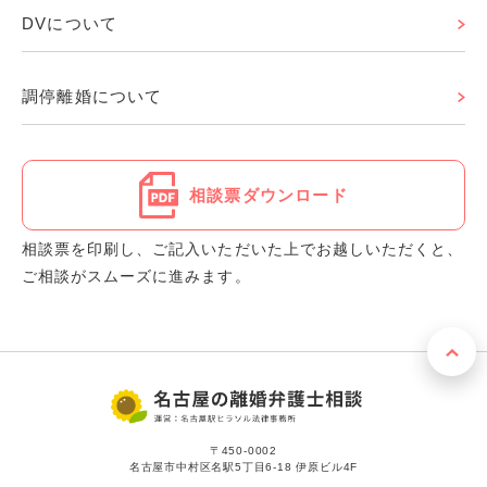
DVについて
調停離婚について
相談票ダウンロード
相談票を印刷し、ご記入いただいた上でお越しいただくと、
ご相談がスムーズに進みます。
〒450-0002
名古屋市中村区名駅5丁目6-18 伊原ビル4F