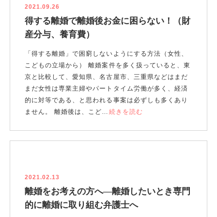
2021.09.26
得する離婚で離婚後お金に困らない！（財
産分与、養育費）
「得する離婚」で困窮しないようにする方法（女性、
こどもの立場から） 離婚案件を多く扱っていると、東
京と比較して、愛知県、名古屋市、三重県などはまだ
まだ女性は専業主婦やパートタイム労働が多く、経済
的に対等である、と思われる事案は必ずしも多くあり
ません。 離婚後は、こど…
続きを読む
2021.02.13
離婚をお考えの方へ―離婚したいとき専門
的に離婚に取り組む弁護士へ