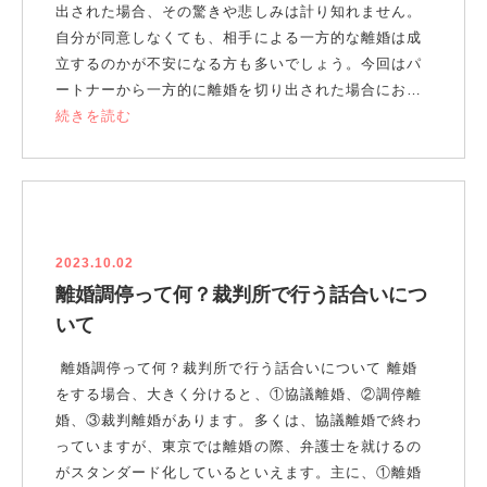
出された場合、その驚きや悲しみは計り知れません。
自分が同意しなくても、相手による一方的な離婚は成
立するのかが不安になる方も多いでしょう。今回はパ
ートナーから一方的に離婚を切り出された場合にお…
続きを読む
2023.10.02
離婚調停って何？裁判所で行う話合いにつ
いて
離婚調停って何？裁判所で行う話合いについて 離婚
をする場合、大きく分けると、①協議離婚、②調停離
婚、③裁判離婚があります。多くは、協議離婚で終わ
っていますが、東京では離婚の際、弁護士を就けるの
がスタンダード化しているといえます。主に、①離婚