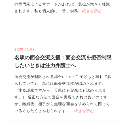
の専門家によるサポートがあれば、負担が大きく軽減
されます。私も個人的に、昔、労務…
続きを読む
2020.01.09
名駅の面会交流支援：面会交流を拒否制限
したいときは注力弁護士へ
面会交流が制限される場合について 子どもと離れて暮
らしていても、親には面会交流権が認められます。
（非監護親ですから、母親にも父親にも認められま
す。） 適正な方法で面会を実現できれば良いのです
が、離婚後、相手から無理な面会を求められて困って
いる方もたくさんおられます。…
続きを読む