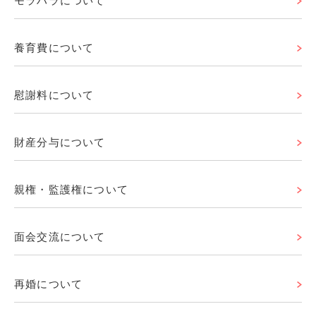
モラハラについて
養育費について
慰謝料について
財産分与について
親権・監護権について
面会交流について
再婚について