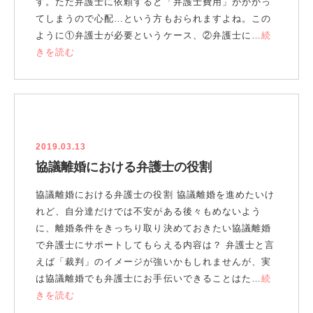
す。ただ弁護士に依頼すると「弁護士費用」がかかっ
てしまうので心配…という方もおられますよね。この
ように①弁護士が必要というケース、②弁護士に…
続
きを読む
2019.03.13
協議離婚における弁護士の役割
協議離婚における弁護士の役割 協議離婚を進めたいけ
れど、自分達だけでは不安がある後々もめないよう
に、離婚条件をきっちり取り決めておきたい協議離婚
で弁護士にサポートしてもらえる内容は？ 弁護士と言
えば「裁判」のイメージが強いかもしれませんが、実
は協議離婚でも弁護士にお手伝いできることはた…
続
きを読む