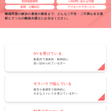
初回相談無料
LINE問い合わせ可能
夜間・土曜対応
アフターケアサービス
離婚問題の解決の最後の最後まで、どんなご不安・ご不満も名古屋
駅ヒラソルの離婚弁護士にお任せください。
DVを受けている
家庭内で身体的・精神的に
追い詰められている方へ
モラハラで悩んでいる
暴言や束縛等で精神的に
大きなストレスを受けている方へ