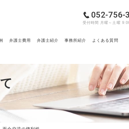
052-756-
受付時間 月曜～土曜 9:00
例
弁護士費用
弁護士紹介
事務所紹介
よくある質問
いて
面会交流の権利性