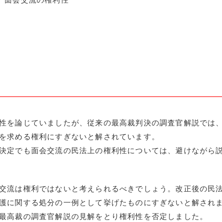
性を論じていましたが、従来の最高裁判決の調査官解説では
を求める権利にすぎないと解されています。
決定でも面会交流の民法上の権利性については、避けながら
交流は権利ではないと考えられるべきでしょう。改正後の民
護に関する処分の一例として挙げたものにすぎないと解され
最高裁の調査官解説の見解をとり権利性を否定しました。