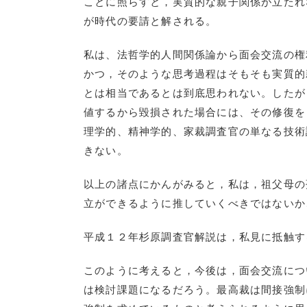
ことに照らすと，実質的な親子関係が立たれ
が時代の要請と解される。
私は、法哲学的人間関係論から面会交流の権
かつ，そのような思考過程はそもそも実質的
とは相当であるとは到底思われない。したが
値するから毀損された場合には、その修復を
理学的、精神学的、家裁調査官の単なる技術
きない。
以上の諸点にかんがみると，私は，祖父母の
立ができるように推していくべきではないか
平成１２年杉原調査官解説は，私見に抵触す
このように考えると，今後は，面会交流につ
は検討課題になるだろう。最高裁は間接強制