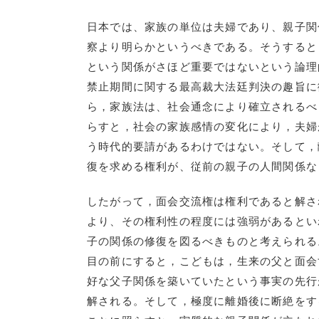
日本では、家族の単位は夫婦であり、親子関
察より明らかというべきである。そうすると
という関係がさほど重要ではないという論理
禁止期間に関する最高裁大法廷判決の趣旨に
ら，家族法は、社会通念により確立されるべ
らすと，社会の家族感情の変化により，夫婦
う時代的要請があるわけではない。そして，
復を求める権利が、従前の親子の人間関係な
したがって，面会交流権は権利であると解さ
より、その権利性の程度には強弱があるとい
子の関係の修復を図るべきものと考えられる
目の前にすると，こどもは，生来の父と面会
好な父子関係を築いていたという事実の先行
解される。そして，極度に離婚後に断絶をす