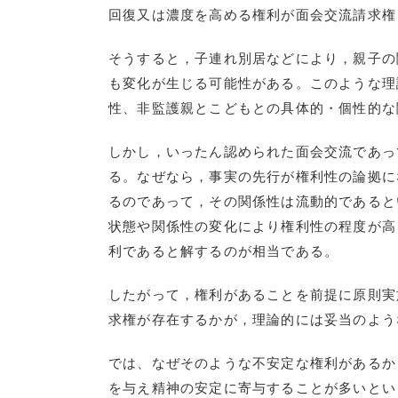
回復又は濃度を高める権利が面会交流請求権
そうすると，子連れ別居などにより，親子の
も変化が生じる可能性がある。このような理
性、非監護親とこどもとの具体的・個性的な
しかし，いったん認められた面会交流であっ
る。なぜなら，事実の先行が権利性の論拠に
るのであって，その関係性は流動的であると
状態や関係性の変化により権利性の程度が高
利であると解するのが相当である。
したがって，権利があることを前提に原則実
求権が存在するかが，理論的には妥当のよう
では、なぜそのような不安定な権利があるか
を与え精神の安定に寄与することが多いとい