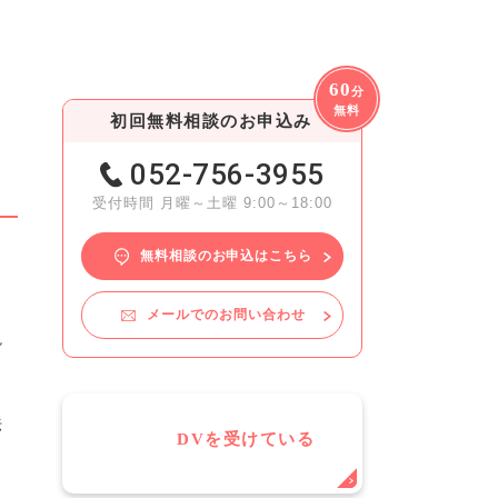
60
分
無料
初回無料相談のお申込み
052-756-3955
受付時間 月曜～土曜 9:00～18:00
無料相談のお申込はこちら
、
メールでのお問い合わせ
説
法
DVを受けている
ま