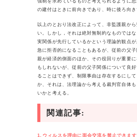
強制を求めているものと考えられるように思
の建付はときに前向きであり、時に後ろ向き
以上のとおり法改正によって、非監護親から
い。しかし，それは絶対無制約なものではな
実関係が先行しているかという理論的観点が
急に拒否的になることもあるが、従前の父子
親が経済的側面のほか、その役回りが重要に
もしれないが、従前の父子関係について良好
ることはできず、制限事由は存在するにして
か、それは、法理論から考える裁判官自体も
いかと考える。
関連記事:
ウィルスを理由に面会交流を禁止できます