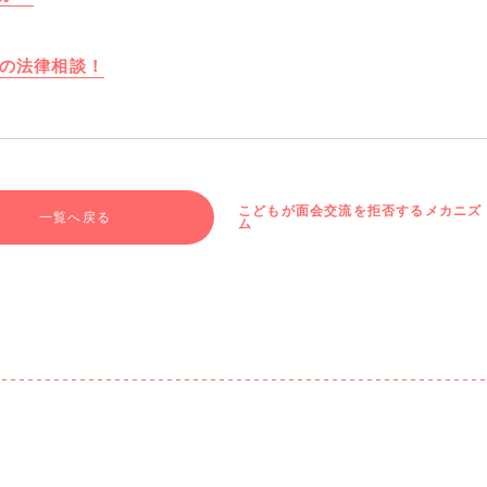
の法律相談！
こどもが面会交流を拒否するメカニズ
一覧へ戻る
ム