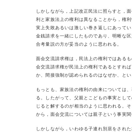
しかしながら，上記改正民法に照らすと，面
利と家族法上の権利は異なることから，権利
実上失敗あるいは激しい巻き返しにあってい
金銭請求を一緒にしたものであり、明晰な区
合考量説の方が妥当のように思われる。
面会交流請求権は，民法上の権利ではあるも
会交流請求権が民法上の権利であるとすれば
か、間接強制が認められるのはなぜか、とい
もっとも、家族法の権利の由来については、
る。したがって、父親とこどもの事実として
じると解するのが相当のように思われる。そ
から，面会交流については親子という事実関
しかしながら，いわゆる子連れ別居をされた