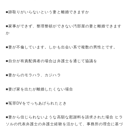
■跡取りがいらないという妻と離婚できますか
■家事ができず、整理整頓ができない汚部屋の妻と離婚できます
か
■妻が不倫しています。しかも出会い系で複数の男性とです。
■自分が有責配偶者の場合は弁護士を通じて協議を
■妻からのモラハラ、カジハラ
■妻げ家を出たが離婚したくない場合
■冤罪DVをでっちあげられたとき
■妻から信じられないような高額な慰謝料を請求された場合 ヒラ
ソルの代表弁護士の弁護士経験を活かして、事務所の理念に基づ