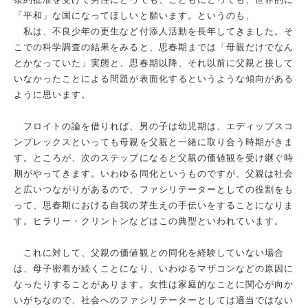
「平和」な国になってほしいと願います。というのも、
私は、不良少年の更生など付添人活動を長年してきました。そ
こでの科学調査の結果をみると、思春期までは「母親だけでなん
とかなっていた」実態と、思春期以降、それ以前に父親と接して
いなかったことによる問題が表面化するというような傾向がある
ように思います。
フロイトの論を借りれば、男の子は幼児期は、エディップスコ
ンプレックスといっても母親を父親と一緒に取り合う時期がきま
す。ところが、次のステップになると父親の価値観を受け継ぐ時
期がやってきます。いわゆる同化というものですが、父親は社会
と広いつながりがあるので、ファシリテーターとしての役割をも
って、思春期における自我の芽生えの手伝いをすることになりま
す。ヒラリー・クリントンなどはこの典型といわれています。
これに対して、父親の価値観との同化を経験していない場合
は、母子密着が続くことになり、いわゆるマザコンなどの原因に
なったりすることがあります。女性は家庭的なことに関心が向か
いがちなので、社会へのファシリテーターとしては適当ではない