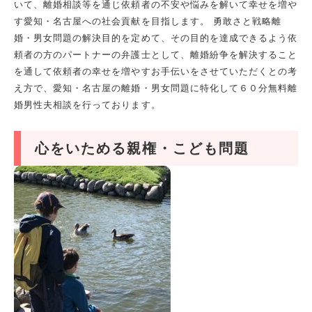
いて、離婚相談等を通じ依頼者の不安や悩みを解いて幸せを増や
す愛知・名古屋への社会貢献を目指します。 勇敢さと戦略離
婚・男女問題の解決目的を定めて、その目的を達成できるよう依
頼者の方のパートナーの弁護士として、離婚紛争を解決すること
を通して依頼者の幸せを増やすお手伝いをさせていただくとの考
え方で、愛知・名古屋の離婚・男女問題に特化して６０分無料離
婚男性夫相談を行っております。
心をいためる親権・こども問題