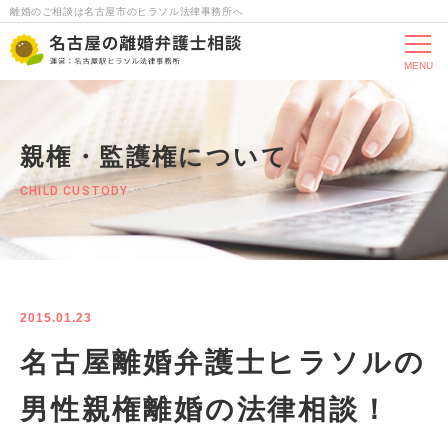
離婚のご相談は名古屋市のヒラソル法律事務所へ
MENU
親権・監護権について
CHILD CUSTODY
2015.01.23
名古屋離婚弁護士ヒラソルの
男性親権離婚の法律相談！