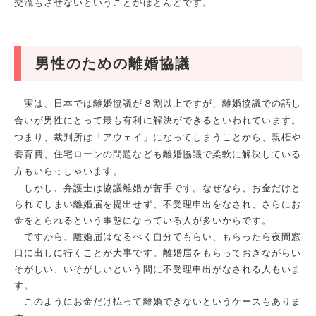
交流もさせないということがほとんどです。
男性のための離婚協議
実は、日本では離婚協議が８割以上ですが、離婚協議での話し
合いが男性にとって最も有利に解決ができるといわれています。
つまり、裁判所は「アウェイ」になってしまうことから、親権や
養育費、住宅ローンの問題なども離婚協議で柔軟に解決している
方もいらっしゃいます。
しかし、弁護士は協議離婚が苦手です。なぜなら、お金だけと
られてしまい離婚届を提出せず、不受理申出をなされ、さらにお
金をとられるという事態になっている人が多いからです。
ですから、離婚届はなるべく自分でもらい、もらったら夜間窓
口に出しに行くことが大事です。離婚届をもらっておきながらい
そがしい、いそがしいという間に不受理申出がなされる人もいま
す。
このようにお金だけ払って離婚できないというケースもありま