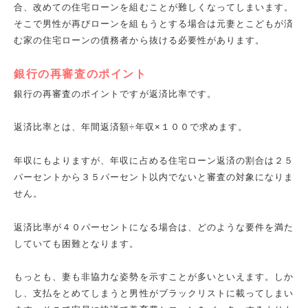
合、改めての住宅ローンを組むことが難しくなってしまいます。
そこで男性が再びローンを組もうとする場合は元妻とこどもが済
む家の住宅ローンの債務者から抜ける必要性があります。
銀行の再審査のポイント
銀行の再審査のポイントですが返済比率です。
返済比率とは、年間返済額÷年収×１００で求めます。
年収にもよりますが、年収に占める住宅ローン返済の割合は２５
パーセントから３５パーセント以内でないと審査の対象になりま
せん。
返済比率が４０パーセントになる場合は、どのような要件を満た
していても困難となります。
もっとも、妻も非協力な姿勢を示すことが多いといえます。しか
し、支払をとめてしまうと男性がブラックリストに載ってしまい