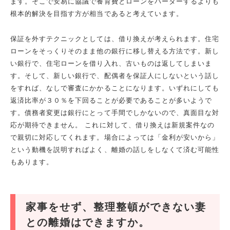
ます。そこで安易に協議で養育費とローンをバーターするよりも
根本的解決を目指す方が相当であると考えています。
保証を外すテクニックとしては、借り換えが考えられます。住宅
ローンをそっくりそのまま他の銀行に移し替える方法です。新し
い銀行で、住宅ローンを借り入れ、古いものは返してしまいま
す。そして、新しい銀行で、配偶者を保証人にしないという話し
をすれば、なしで審査にかかることになります。いずれにしても
返済比率が３０％を下回ることが必要であることが多いようで
す。債務者変更は銀行にとって手間でしかないので、真面目な対
応が期待できません。 これに対して、借り換えは新規案件なの
で親切に対応してくれます。場合によっては「金利が安いから」
という動機を説明すればよく、離婚の話しをしなくて済む可能性
もあります。
家事をせず、整理整頓ができない妻
との離婚はできますか。