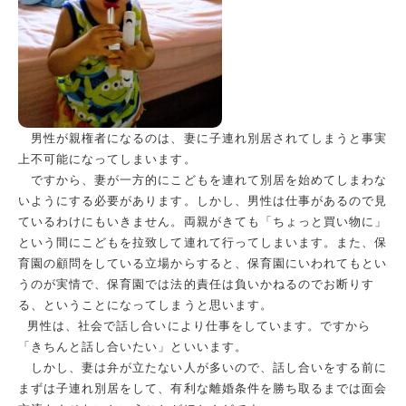
男性が親権者になるのは、妻に子連れ別居されてしまうと事実
上不可能になってしまいます。
ですから、妻が一方的にこどもを連れて別居を始めてしまわな
いようにする必要があります。しかし、男性は仕事があるので見
ているわけにもいきません。両親がきても「ちょっと買い物に」
という間にこどもを拉致して連れて行ってしまいます。また、保
育園の顧問をしている立場からすると、保育園にいわれてもとい
うのが実情で、保育園では法的責任は負いかねるのでお断りす
る、ということになってしまうと思います。
男性は、社会で話し合いにより仕事をしています。ですから
「きちんと話し合いたい」といいます。
しかし、妻は弁が立たない人が多いので、話し合いをする前に
まずは子連れ別居をして、有利な離婚条件を勝ち取るまでは面会