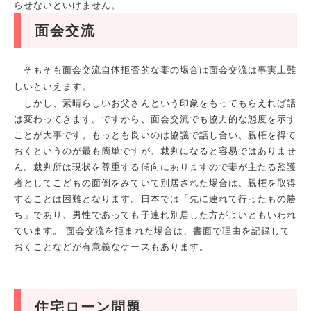
らせないといけません。
面会交流
そもそも面会交流自体拒否的な妻の場合は面会交流は事実上難
しいといえます。
しかし、素晴らしいお父さんという印象をもってもらえれば話
は変わってきます。ですから、面会交流でも協力的な態度を示す
ことが大事です。もっとも良いのは協議で話し合い、親権を得て
おくというのが最も簡単ですが、裁判になると容易ではありませ
ん。裁判所は現状を尊重する傾向にありますので妻が主たる監護
者としてこどもの面倒をみていて別居された場合は、親権を取得
することは困難となります。日本では「先に連れて行ったもの勝
ち」であり、男性であっても子連れ別居した方がよいともいわれ
ています。 面会交流を拒まれた場合は、書面で理由を記録して
おくことなどが有意義なケースもあります。
住宅ローン問題