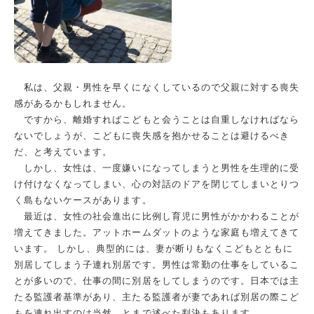
私は、父親・男性を早くになくしているので父親に対する喪失
感があるかもしれません。
ですから、離婚すればこどもと会うことは自重しなければなら
ないでしょうが、こどもに喪失感を抱かせることは避けるべき
だ、と考えています。
しかし、女性は、一度嫌いになってしまうと男性を生理的に受
け付けなくなってしまい、心の対話のドアを閉じてしまいとりつ
く島もないケースがあります。
最近は、女性の社会進出に比例し育児に男性がかかわることが
増えてきました。アットホームダットのような家庭も増えてきて
います。 しかし、典型的には、妻が断りもなくこどもとともに
別居してしまう子連れ別居です。男性は常勤の仕事をしているこ
とが多いので、仕事の間に別居をしてしまうのです。日本では主
たる監護者基準があり、主たる監護者が妻であれば別居の際こど
もを連れ出すのは当然、とまで述べた判決もあります。