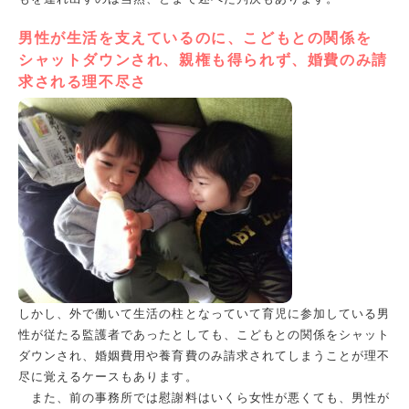
男性が生活を支えているのに、こどもとの関係を
シャットダウンされ、親権も得られず、婚費のみ請
求される理不尽さ
しかし、外で働いて生活の柱となっていて育児に参加している男
性が従たる監護者であったとしても、こどもとの関係をシャット
ダウンされ、婚姻費用や養育費のみ請求されてしまうことが理不
尽に覚えるケースもあります。
また、前の事務所では慰謝料はいくら女性が悪くても、男性が