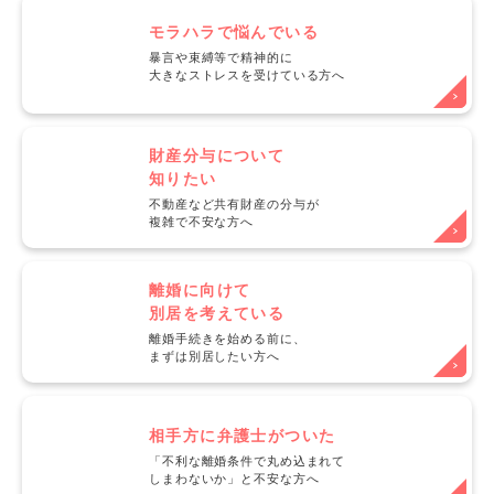
モラハラで悩んでいる
暴言や束縛等で精神的に
大きなストレスを受けている方へ
財産分与について
知りたい
不動産など共有財産の分与が
複雑で不安な方へ
離婚に向けて
別居を考えている
離婚手続きを始める前に、
まずは別居したい方へ
相手方に弁護士がついた
「不利な離婚条件で丸め込まれて
しまわないか」と不安な方へ