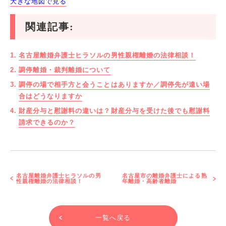
大きな地図で見る
関連記事:
名古屋離婚弁護士ヒラソルの男性親権離婚の法律相談！
調停離婚・裁判離婚について
調停の場で相手方と会うことはありますか／調停先が遠い場
合はどうなりますか
財産分与と慰謝料の違いは？財産分与を受けた後でも慰謝料
請求できるのか？
名古屋離婚弁護士ヒラソルの男
名古屋市の離婚弁護士による熟
性親権離婚の法律相談！
年離婚・高齢者離婚
一覧へ戻る