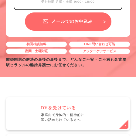
受付時間 月曜～土曜 9:00～18:00
メールでのお申込み
初回相談無料
LINE問い合わせ可能
夜間・土曜対応
アフターケアサービス
離婚問題の解決の最後の最後まで、どんなご不安・ご不満も名古屋
駅ヒラソルの離婚弁護士にお任せください。
DVを受けている
家庭内で身体的・精神的に
追い詰められている方へ