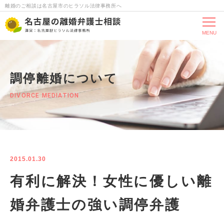
離婚のご相談は名古屋市のヒラソル法律事務所へ
MENU
調停離婚について
DIVORCE MEDIATION
2015.01.30
有利に解決！女性に優しい離
婚弁護士の強い調停弁護