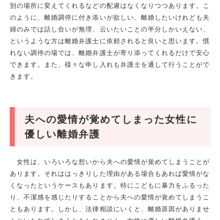
別の場所に変えてくれるなどの配慮はなくなりつつあります。こ
のように、離婚調停に付き添いが欲しい、離婚したいけれども夫
婦のみでは話し合いが無理、云いたいことの半分しかいえない、
というような方は離婚弁護士に依頼されると良いと思います。慣
れない調停の場では、離婚弁護士が寄り添ってくれるだけで安心
できます。また、様々な申し入れも弁護士を通して行うことがで
きます。
夫への愛情が覚めてしまった女性に
優しい離婚弁護
女性は、いろいろな想いから夫への愛情が覚めてしまうことが
あります。それははっきりした理由がある場合もあれば愛情がな
くなったというケースもあります。特にこどもに暴力をふるった
り、不潔感を感じたりすることから夫への愛情が覚めてしまうこ
ともあります。しかし、法律相談にいくと、離婚原因がありませ