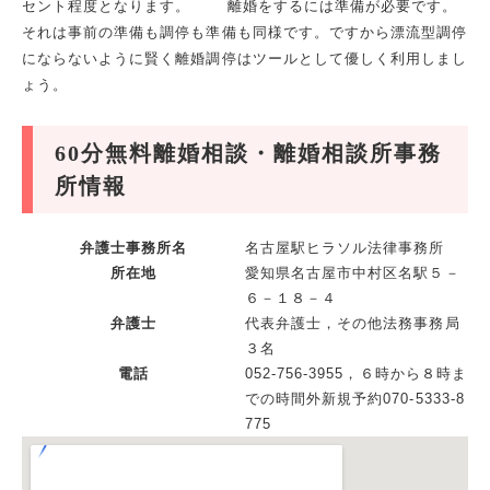
セント程度となります。 離婚をするには準備が必要です。
それは事前の準備も調停も準備も同様です。ですから漂流型調停
にならないように賢く離婚調停はツールとして優しく利用しまし
ょう。
60分無料離婚相談・離婚相談所事務
所情報
弁護士事務所名
名古屋駅ヒラソル法律事務所
所在地
愛知県名古屋市中村区名駅５－
６－１８－４
弁護士
代表弁護士，その他法務事務局
３名
電話
052-756-3955，６時から８時ま
での時間外新規予約070-5333-8
775