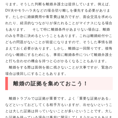
ります。そうした判断を離婚弁護士は提供しています。例えば、
DV夫やモラハラ夫などの場合切り離しを優先する必要がありま
す。たしかに婚姻費用や養育費は魅力ですが、面会交流を求めら
れたり、経済的なつながりが保たれることがマイナスになる場合
もあります。 そして特に離婚条件があまりない場合は、離婚
のみを早急に決めるということもあります。これは離婚給付やこ
どもの問題がないことが前提になりますので、そうした事情を踏
まえておく必要があります。しかし、離婚は一回限りです。後悔
のない離婚にするためにも、事前に離婚条件について離婚弁護士
と打ち合わせの機会を持つと心がかるくなることもあります。
離婚をする際は面倒を後に残さないことが大事ですが、緊急の
場合は後回しにすることもあります。
離婚の証拠を集めておこう！
離婚トラブルでは証拠が重要です。よく「重要な証拠がある」
などといっておどしてくる相手方もいますが、出せないというこ
とは大した証拠は持っていないことが多いということです。大し
た証拠を持っている場合は事前に開示してしまうケースもありま