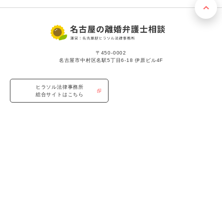
〒450-0002
名古屋市中村区名駅5丁目6-18 伊原ビル4F
ヒラソル法律事務所
総合サイトはこちら