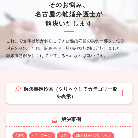
そのお悩み、
名古屋の離婚弁護士が
解決いたします
これまで当事務所が解決してきた離婚問題の実例一部を、性別、
現在の状況、年代、関連事項、離婚の種類別に分類しました。
離婚問題解決に向けての道しるべになれば幸いです。
解決事例検索（クリックしてカテゴリ一覧
を表示）
解決事例
40代
住宅ローン
女性
慰謝料を請求したい