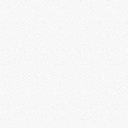
60
分無料
60分無料離婚相談の特徴
FEATURES
当事務所の無料相談は、ゆったり60分間ございます。電話
予約は女性事務員が対応いたしますので、女性の方も安心
してご予約ください。
相談当日は、事務所にご来所ください。依頼者様のお悩み
を親身になってうかがい、今後どのような流れになるのか