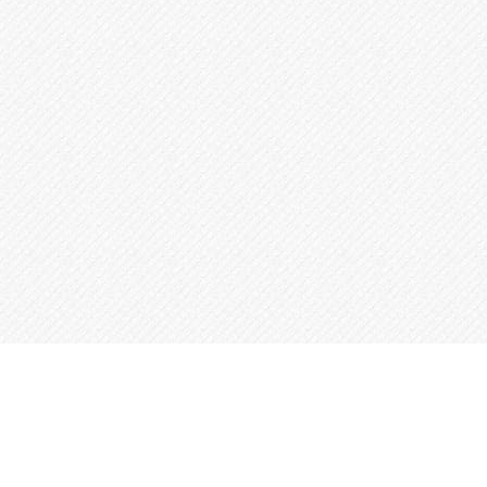
を休めない公務員・会社員・事業者の方にもご
好評をいただいています。
調停着手金22万円～
06.
不貞慰謝料請求の着手金100,000円（税込110,
000円）
不倫慰謝料請求された側は安心の返金保証
無料相談のお申し込みはこちら