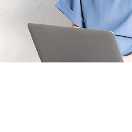
60
依頼者様の想いを受け止め、
全力で取り組み問題解決へ導きます
無料相談の
お申込はこちら