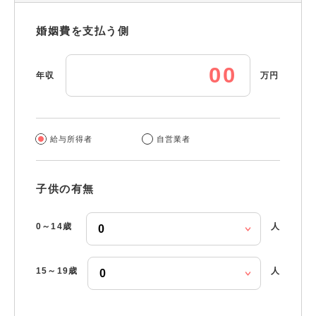
婚姻費を支払う側
年収
万円
給与所得者
自営業者
子供の有無
0～14歳
人
15～19歳
人