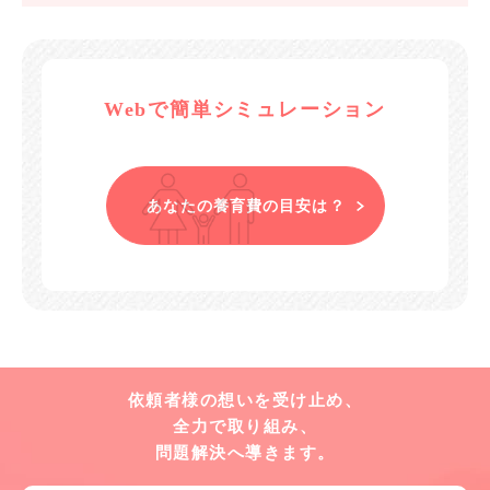
Webで簡単シミュレーション
あなたの養育費の目安は？
依頼者様の想いを受け止め、
全力で取り組み、
問題解決へ導きます。