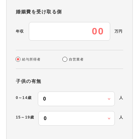
婚姻費を受け取る側
年収
万円
給与所得者
自営業者
子供の有無
0～14歳
人
15～19歳
人