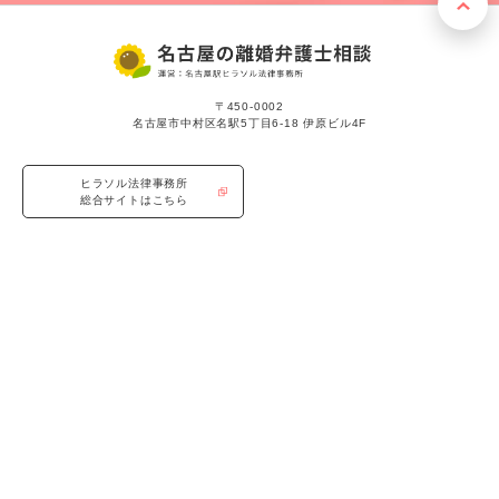
〒450-0002
名古屋市中村区名駅5丁目6-18 伊原ビル4F
ヒラソル法律事務所
総合サイトはこちら