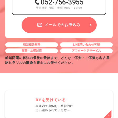
052-756-3955
受付時間 月曜～土曜 9:00～18:00
メールでのお申込み
初回相談無料
LINE問い合わせ可能
夜間・土曜対応
アフターケアサービス
離婚問題の解決の最後の最後まで、どんなご不安・ご不満も名古屋
駅ヒラソルの離婚弁護士にお任せください。
DVを受けている
家庭内で身体的・精神的に
追い詰められている方へ