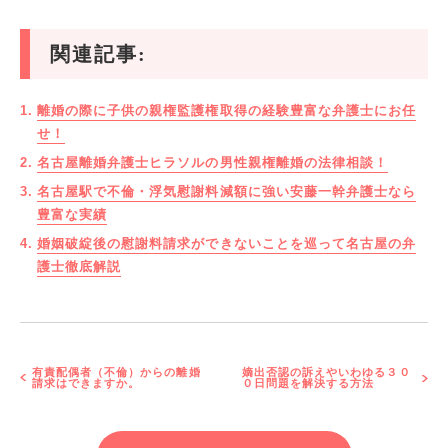
関連記事:
離婚の際に子供の親権監護権取得の経験豊富な弁護士にお任
せ！
名古屋離婚弁護士ヒラソルの男性親権離婚の法律相談！
名古屋駅で不倫・浮気慰謝料減額に強い安藤一幹弁護士なら
豊富な実績
婚姻破綻後の慰謝料請求ができないことを巡って名古屋の弁
護士徹底解説
有責配偶者（不倫）からの離婚
嫡出否認の訴えやいわゆる３０
請求はできますか。
０日問題を解決する方法