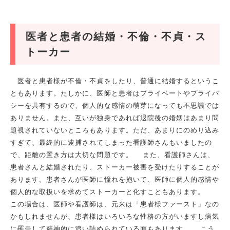
医者と患者の結婚・不倫・不貞・ス
トーカー
医者と患者様が不倫・不貞をしたり、普通に結婚するというこ
ともあります。たしかに、医師と患者はプライベートやプライバ
シーを共有するので、個人的な感情の萌芽になっても不思議では
ありません。また、互いが独身であれば退院後の婚姻はあまり問
題視されていないところもあります。ただ、あまりにのめり込み
すぎて、最終的に逮捕されてしまった看護師さんもいましたの
で、距離の置き方は大切な問題です。 また、看護師さんは、
患者さんと結婚されたり、ストーカー被害を受けたりすることが
あります。患者さんが医師に憧れを抱いて、医師に個人的感情や
個人的な取扱いを求めてストーカーと化すこともあります。
この場合は、医師や看護師は、元来は「患者様ファースト」なの
かもしれませんが、患者様はいろいろな性格の方がいますし病気
に罹患して精神的に追い詰められている面もあります。 こう