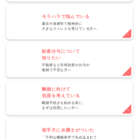
モラハラで悩んでいる
暴言や束縛等で精神的に
大きなストレスを受けている方へ
財産分与について
知りたい
不動産など共有財産の分与が
複雑で不安な方へ
離婚に向けて
別居を考えている
離婚手続きを始める前に、
まずは別居したい方へ
相手方に弁護士がついた
「不利な離婚条件で丸め込まれて