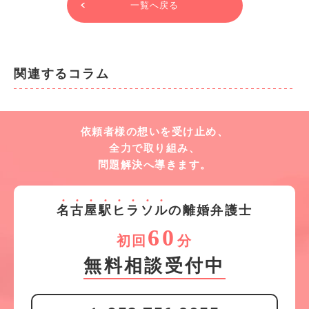
一覧へ戻る
関連するコラム
依頼者様の想いを受け止め、
全力で取り組み、
問題解決へ導きます。
名
古
屋
駅
ヒ
ラ
ソ
ル
の離婚弁護士
60
初回
分
無料相談受付中