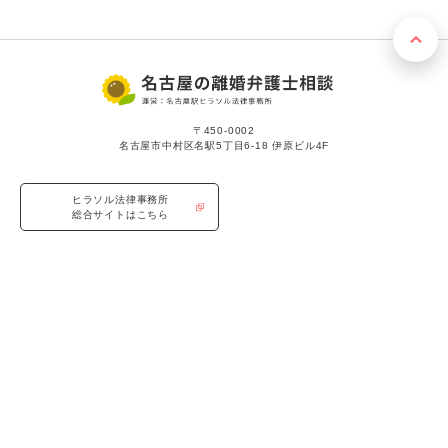
〒450-0002
名古屋市中村区名駅5丁目6-18 伊原ビル4F
ヒラソル法律事務所
総合サイトはこちら