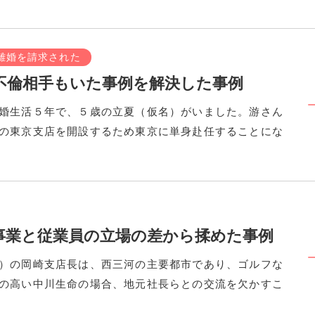
離婚を請求された
不倫相手もいた事例を解決した事例
婚生活５年で、５歳の立夏（仮名）がいました。游さん
の東京支店を開設するため東京に単身赴任することにな
事業と従業員の立場の差から揉めた事例
）の岡崎支店長は、西三河の主要都市であり、ゴルフな
の高い中川生命の場合、地元社長らとの交流を欠かすこ