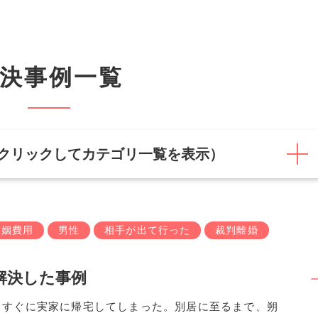
決事例一覧
クリックしてカテゴリ一覧を表示）
婚姻費用
男性
相手が出て行った
裁判離婚
解決した事例
、すぐに実家に帰宅してしまった。別居に至るまで、朔