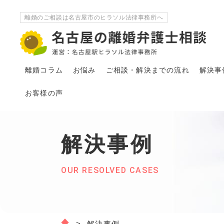
離婚のご相談は名古屋市のヒラソル法律事務所へ
離婚コラム
お悩み
ご相談・解決
まで
の流れ
解決事
お客様の声
解決事例
OUR RESOLVED CASES
解決事例