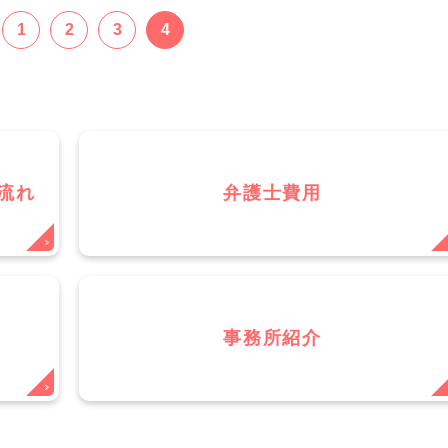
1
2
3
4
流れ
弁護士費用
事務所紹介