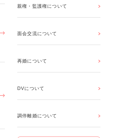
親権・監護権について
面会交流について
再婚について
DVについて
調停離婚について