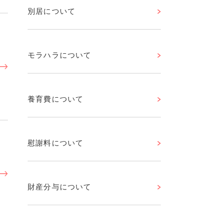
別居について
モラハラについて
養育費について
慰謝料について
財産分与について