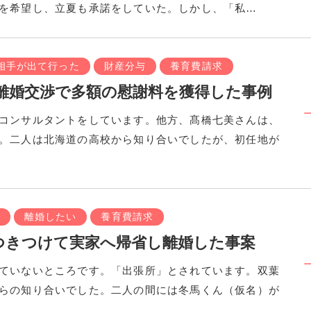
を希望し、立夏も承諾をしていた。しかし、「私…
相手が出て行った
財産分与
養育費請求
離婚交渉で多額の慰謝料を獲得した事例
コンサルタントをしています。他方、髙橋七美さんは、
。二人は北海道の高校から知り合いでしたが、初任地が
離婚したい
養育費請求
つきつけて実家へ帰省し離婚した事案
ていないところです。「出張所」とされています。双葉
らの知り合いでした。二人の間には冬馬くん（仮名）が