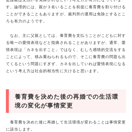
す。論理的には、親が３名いることを前提に養育費を割り付ける
ことができることもありますが、裁判所の運用は免除とするとこ
ろも有力のようです。
なお、主に父親としては、養育費を支払うことがこどもに対す
る唯一の愛情表現などと指摘されることがありますが、通常、愛
情表現は「カネを出すこと」ではなく、むしろ感情的交流をする
ことによって、積み重ねられるもので、そこに養育費の問題も出
てくるという問題にすぎず、カネを出していれば愛情表現になる
という考え方は社会的相当性に欠けると思います。
養育費を決めた後の再婚での生活環
境の変化が事情変更
養育費を決めた後に再婚して生活環境が変わることは事情変更
に該当します。