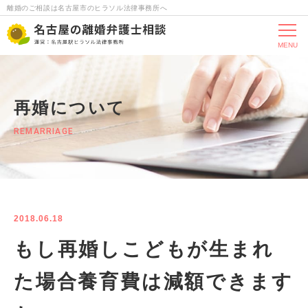
離婚のご相談は名古屋市のヒラソル法律事務所へ
MENU
再婚について
REMARRIAGE
2018.06.18
もし再婚しこどもが生まれ
た場合養育費は減額できます