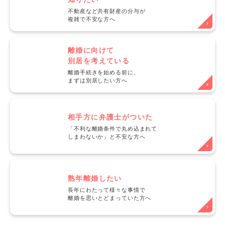
不動産など共有財産の分与が
複雑で不安な方へ
離婚に向けて
別居を考えている
離婚手続きを始める前に、
まずは別居したい方へ
相手方に弁護士がついた
「不利な離婚条件で丸め込まれて
しまわないか」と不安な方へ
熟年離婚したい
長年にわたって様々な事情で
離婚を思いとどまっていた方へ