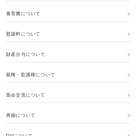
養育費について
慰謝料について
財産分与について
親権・監護権について
面会交流について
再婚について
DVについて