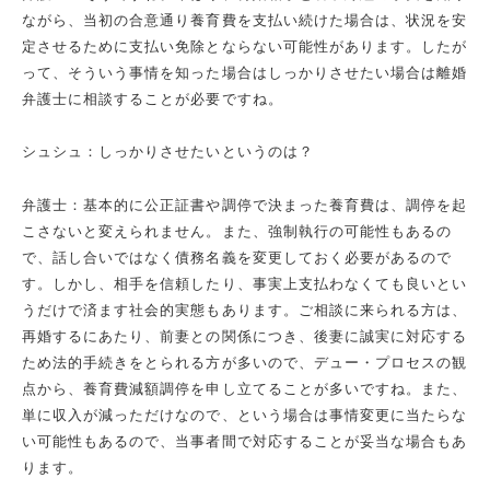
ながら、当初の合意通り養育費を支払い続けた場合は、状況を安
定させるために支払い免除とならない可能性があります。したが
って、そういう事情を知った場合はしっかりさせたい場合は離婚
弁護士に相談することが必要ですね。
シュシュ：しっかりさせたいというのは？
弁護士：基本的に公正証書や調停で決まった養育費は、調停を起
こさないと変えられません。また、強制執行の可能性もあるの
で、話し合いではなく債務名義を変更しておく必要があるので
す。しかし、相手を信頼したり、事実上支払わなくても良いとい
うだけで済ます社会的実態もあります。ご相談に来られる方は、
再婚するにあたり、前妻との関係につき、後妻に誠実に対応する
ため法的手続きをとられる方が多いので、デュー・プロセスの観
点から、養育費減額調停を申し立てることが多いですね。また、
単に収入が減っただけなので、という場合は事情変更に当たらな
い可能性もあるので、当事者間で対応することが妥当な場合もあ
ります。