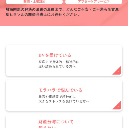
夜間・土曜対応
アフターケアサービス
離婚問題の解決の最後の最後まで、どんなご不安・ご不満も名古屋
駅ヒラソルの離婚弁護士にお任せください。
DVを受けている
家庭内で身体的・精神的に
追い詰められている方へ
モラハラで悩んでいる
暴言や束縛等で精神的に
大きなストレスを受けている方へ
財産分与について
知りたい