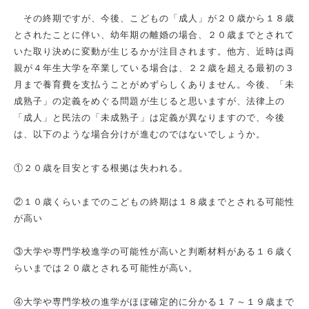
その終期ですが、今後、こどもの「成人」が２０歳から１８歳
とされたことに伴い、幼年期の離婚の場合、２０歳までとされて
いた取り決めに変動が生じるかが注目されます。他方、近時は両
親が４年生大学を卒業している場合は、２２歳を超える最初の３
月まで養育費を支払うことがめずらしくありません。今後、「未
成熟子」の定義をめぐる問題が生じると思いますが、法律上の
「成人」と民法の「未成熟子」は定義が異なりますので、今後
は、以下のような場合分けが進むのではないでしょうか。
①２０歳を目安とする根拠は失われる。
②１０歳くらいまでのこどもの終期は１８歳までとされる可能性
が高い
③大学や専門学校進学の可能性が高いと判断材料がある１６歳く
らいまでは２０歳とされる可能性が高い。
④大学や専門学校の進学がほぼ確定的に分かる１７～１９歳まで