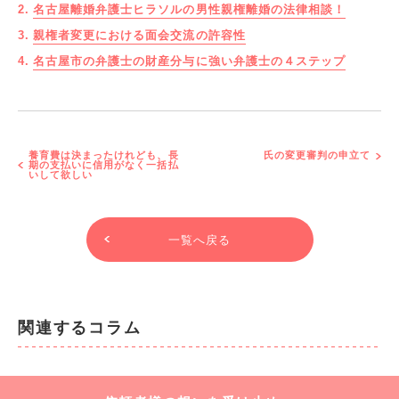
名古屋離婚弁護士ヒラソルの男性親権離婚の法律相談！
親権者変更における面会交流の許容性
名古屋市の弁護士の財産分与に強い弁護士の４ステップ
養育費は決まったけれども、長
氏の変更審判の申立て
期の支払いに信用がなく一括払
いして欲しい
一覧へ戻る
関連するコラム