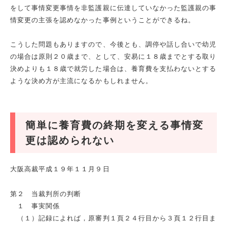
をして事情変更事情を非監護親に伝達していなかった監護親の事
情変更の主張を認めなかった事例ということができるね。
こうした問題もありますので、今後とも、調停や話し合いで幼児
の場合は原則２０歳まで、として、安易に１８歳までとする取り
決めよりも１８歳で就労した場合は、養育費を支払わないとする
ような決め方が主流になるかもしれません。
簡単に養育費の終期を変える事情変
更は認められない
大阪高裁平成１９年１１月９日
第２ 当裁判所の判断
１ 事実関係
（１）記録によれば，原審判１頁２４行目から３頁１２行目ま