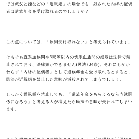
では叔父と姪などの「近親婚」の場合でも、残された内縁の配偶
者は遺族年金を受け取れるのでしょうか？
この点については、「原則受け取れない」と考えられています。
そもそも直系血族間や
3
親等以内の傍系血族間の婚姻は法律で禁
止されており、法律婚ができません
(
民法
734
条
)
。それにもかか
わらず「内縁の配偶者」として遺族年金を受け取れるとすると、
民法が近親婚を禁止した意味が減殺されてしまうでしょう。
せっかく近親婚を禁止しても、「遺族年金をもらえるなら内縁関
係になろう」と考える人が増えたら民法の意味が失われてしまい
ます。