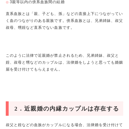
3
親等以内の傍系血族間の結婚
直系血族とは「親、子ども、孫」などの直接上下につながってい
く血のつながりのある親族です。傍系血族とは、兄弟姉妹、叔父
叔母、甥姪など直系でない血族です。
このように法律で近親婚が禁止されるため、兄弟姉妹、叔父と
姪、叔母と甥などのカップルは、法律婚をしようと思っても婚姻
届を受け付けてもらえません。
2
．近親婚の内縁カップルは存在する
叔父と姪などの血族がカップルになる場合、法律婚を受け付けて