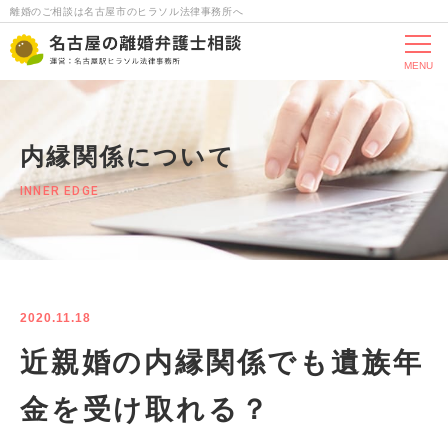
離婚のご相談は名古屋市のヒラソル法律事務所へ
MENU
内縁関係について
INNER EDGE
2020.11.18
近親婚の内縁関係でも遺族年
金を受け取れる？