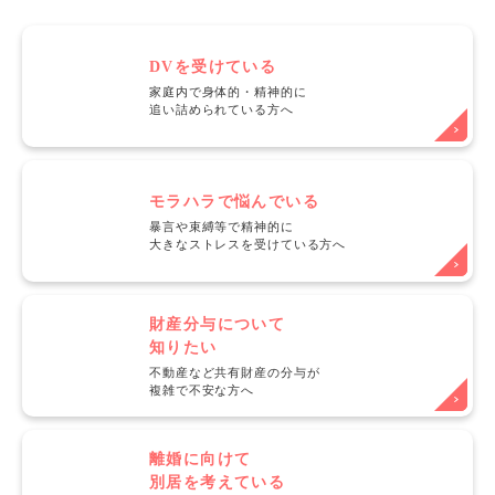
DVを受けている
家庭内で身体的・精神的に
追い詰められている方へ
モラハラで悩んでいる
暴言や束縛等で精神的に
大きなストレスを受けている方へ
財産分与について
知りたい
不動産など共有財産の分与が
複雑で不安な方へ
離婚に向けて
別居を考えている