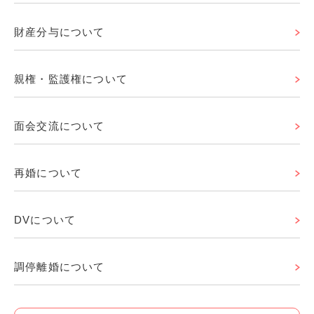
財産分与について
親権・監護権について
面会交流について
再婚について
DVについて
調停離婚について