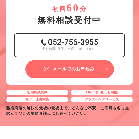
60
初回
分
無料相談受付中
052-756-3955
受付時間 月曜～土曜 9:00～18:00
メールでのお申込み
初回相談無料
LINE問い合わせ可能
夜間・土曜対応
アフターケアサービス
離婚問題の解決の最後の最後まで、どんなご不安・ご不満も名古屋
駅ヒラソルの離婚弁護士にお任せください。