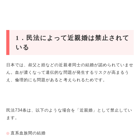
1
．民法によって近親婚は禁止されて
いる
日本では、叔父と姪などの近親者同士の結婚が認められていませ
ん。血が濃くなって遺伝的な問題が発生するリスクが高まるう
え、倫理的にも問題があると考えられるためです。
民法
734
条は、以下のような場合を「近親婚」として禁止してい
ます。
直系血族間の結婚