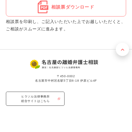
相談票ダウンロード
相談票を印刷し、ご記入いただいた上でお越しいただくと、
ご相談がスムーズに進みます。
〒450-0002
名古屋市中村区名駅5丁目6-18 伊原ビル4F
ヒラソル法律事務所
総合サイトはこちら