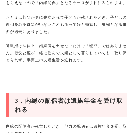
もらえないので「内縁関係」となるケースがまれにみられます。
たとえば叔父が妻に先立たれて子どもが残されたとき、子どもの
面倒をみる母親がいないこともあって姪と婚姻し、夫婦となる事
例が過去にありました。
近親婚は法律上、婚姻届を出せないだけで「犯罪」ではありませ
ん。叔父と姪が一緒に住んで夫婦として暮らしていても、取り締
まられず、事実上の夫婦生活を送れます。
3
．内縁の配偶者は遺族年金を受け取
れる
内縁の配偶者が死亡したとき、他方の配偶者は遺族年金を受け取