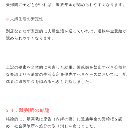
夫婦間に子どもがいれば、遺族年金が認められやすくなります。
夫婦生活の安定性
別居などせず安定的に夫婦生活を送っていれば、遺族年金受給が
認められやすくなります。
上記の要素を全体的に考慮した結果、近親婚を禁止すべき公益的
な要請よりも遺族の生活安定を優先すべきケースにおいては、配
偶者に遺族年金を認めるべきと判断しました。
5-3
．裁判所の結論
結論的に、最高裁は原告（内縁の妻）に遺族年金の受給権を認
め、社会保険庁へ処分の取り消しを命じました。