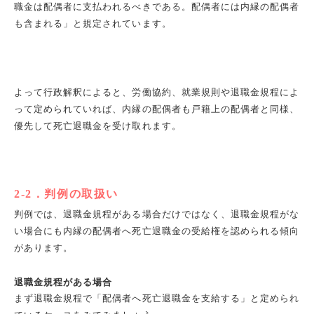
職金は配偶者に支払われるべきである。配偶者には内縁の配偶者
も含まれる」と規定されています。
よって行政解釈によると、労働協約、就業規則や退職金規程によ
って定められていれば、内縁の配偶者も戸籍上の配偶者と同様、
優先して死亡退職金を受け取れます。
2-2
．判例の取扱い
判例では、退職金規程がある場合だけではなく、退職金規程がな
い場合にも内縁の配偶者へ死亡退職金の受給権を認められる傾向
があります。
退職金規程がある場合
まず退職金規程で「配偶者へ死亡退職金を支給する」と定められ