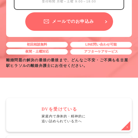
受付時間 月曜～土曜 9:00～18:00
メールでのお申込み
初回相談無料
LINE問い合わせ可能
夜間・土曜対応
アフターケアサービス
離婚問題の解決の最後の最後まで、どんなご不安・ご不満も名古屋
駅ヒラソルの離婚弁護士にお任せください。
DVを受けている
家庭内で身体的・精神的に
追い詰められている方へ