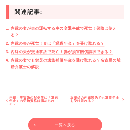
関連記事:
内縁の妻が夫の運転する車の交通事故で死亡！保険は使え
る？
内縁の夫が死亡！妻は「退職年金」を受け取れる？
内縁の夫が交通事故で死亡！妻が損害賠償請求できる？
内縁の妻でも労災の遺族補償年金を受け取れる？名古屋の離
婚弁護士の解説
内縁・事実婚の配偶者に「遺族
近親婚の内縁関係でも遺族年金
年金」の受給資格は認められ
を受け取れる？
る？
一覧へ戻る