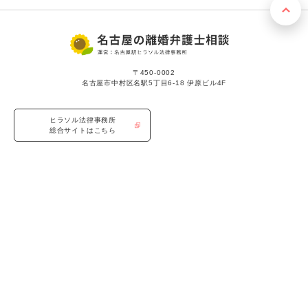
〒450-0002
名古屋市中村区名駅5丁目6-18 伊原ビル4F
ヒラソル法律事務所
総合サイトはこちら