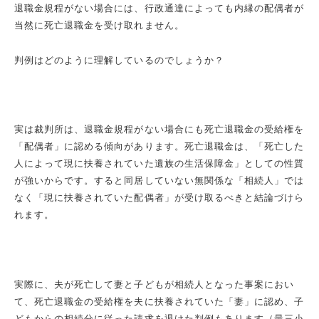
退職金規程がない場合には、行政通達によっても内縁の配偶者が
当然に死亡退職金を受け取れません。
判例はどのように理解しているのでしょうか？
実は裁判所は、退職金規程がない場合にも死亡退職金の受給権を
「配偶者」に認める傾向があります。死亡退職金は、「死亡した
人によって現に扶養されていた遺族の生活保障金」としての性質
が強いからです。すると同居していない無関係な「相続人」では
なく「現に扶養されていた配偶者」が受け取るべきと結論づけら
れます。
実際に、夫が死亡して妻と子どもが相続人となった事案におい
て、死亡退職金の受給権を夫に扶養されていた「妻」に認め、子
どもからの相続分に従った請求を退けた判例もあります（最三小