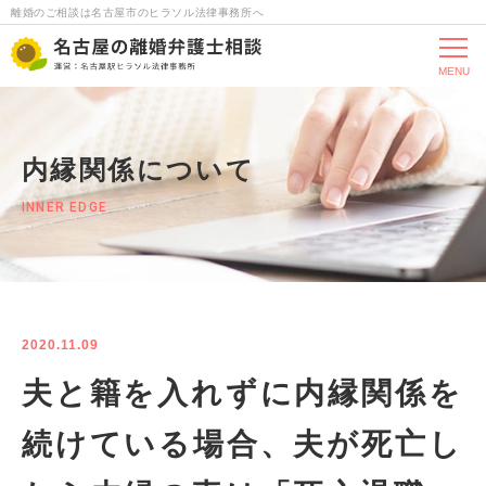
離婚のご相談は名古屋市のヒラソル法律事務所へ
MENU
内縁関係について
INNER EDGE
2020.11.09
夫と籍を入れずに内縁関係を
続けている場合、夫が死亡し