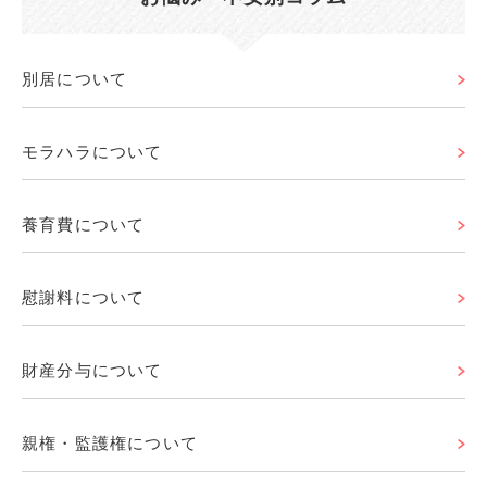
別居について
モラハラについて
養育費について
慰謝料について
財産分与について
親権・監護権について