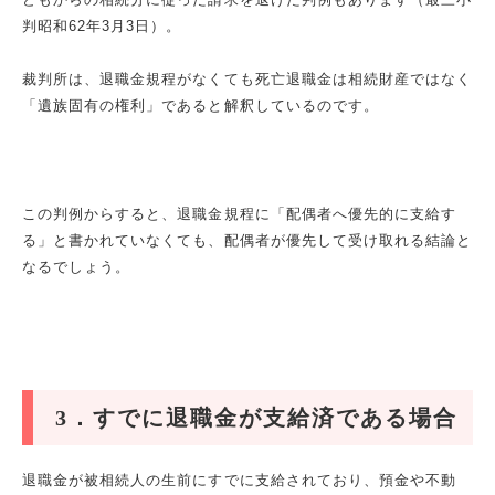
判昭和
62
年
3
月
3
日）。
裁判所は、退職金規程がなくても死亡退職金は相続財産ではなく
「遺族固有の権利」であると解釈しているのです。
この判例からすると、退職金規程に「配偶者へ優先的に支給す
る」と書かれていなくても、配偶者が優先して受け取れる結論と
なるでしょう。
3
．すでに退職金が支給済である場合
退職金が被相続人の生前にすでに支給されており、預金や不動