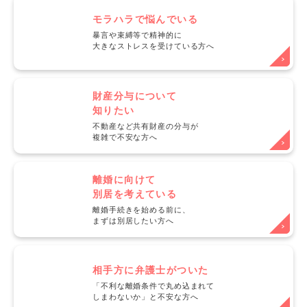
モラハラで悩んでいる
暴言や束縛等で精神的に
大きなストレスを受けている方へ
財産分与について
知りたい
不動産など共有財産の分与が
複雑で不安な方へ
離婚に向けて
別居を考えている
離婚手続きを始める前に、
まずは別居したい方へ
相手方に弁護士がついた
「不利な離婚条件で丸め込まれて
しまわないか」と不安な方へ