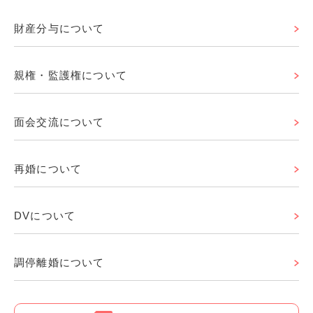
財産分与について
親権・監護権について
面会交流について
再婚について
DVについて
調停離婚について