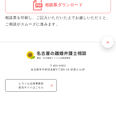
相談票ダウンロード
相談票を印刷し、ご記入いただいた上でお越しいただくと、
ご相談がスムーズに進みます。
〒450-0002
名古屋市中村区名駅5丁目6-18 伊原ビル4F
ヒラソル法律事務所
総合サイトはこちら