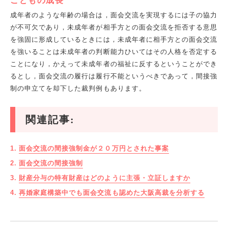
こどもの成長
成年者のような年齢の場合は，面会交流を実現するには子の協力
が不可欠であり，未成年者が相手方との面会交流を拒否する意思
を強固に形成しているときには，未成年者に相手方との面会交流
を強いることは未成年者の判断能力ひいてはその人格を否定する
ことになり，かえって未成年者の福祉に反するということができ
るとし，面会交流の履行は履行不能というべきであって，間接強
制の申立てを却下した裁判例もあります。
関連記事:
面会交流の間接強制金が２０万円とされた事案
面会交流の間接強制
財産分与の特有財産はどのように主張・立証しますか
再婚家庭構築中でも面会交流も認めた大阪高裁を分析する