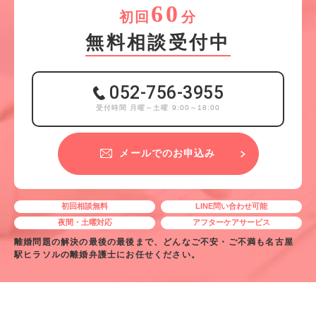
60
初回
分
無料相談受付中
052-756-3955
受付時間 月曜～土曜 9:00～18:00
メールでのお申込み
初回相談無料
LINE問い合わせ可能
夜間・土曜対応
アフターケアサービス
離婚問題の解決の最後の最後まで、どんなご不安・ご不満も名古屋
駅ヒラソルの離婚弁護士にお任せください。