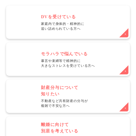
DVを受けている
家庭内で身体的・精神的に
追い詰められている方へ
モラハラで悩んでいる
暴言や束縛等で精神的に
大きなストレスを受けている方へ
財産分与について
知りたい
不動産など共有財産の分与が
複雑で不安な方へ
離婚に向けて
別居を考えている