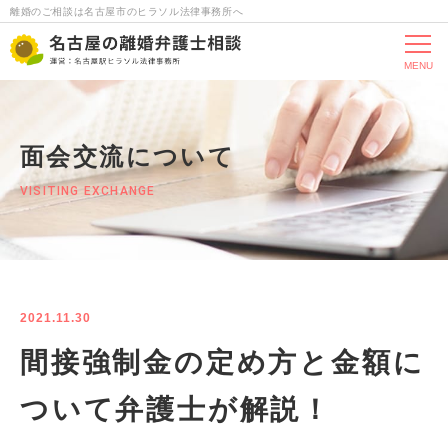
離婚のご相談は名古屋市のヒラソル法律事務所へ
MENU
面会交流について
VISITING EXCHANGE
2021.11.30
間接強制金の定め方と金額に
ついて弁護士が解説！