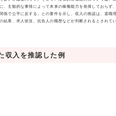
に、主観的な事情によって本来の稼働能力を発揮しておらず
関係で公平に反する」との要件を示し、収入の推認は、退職
の結果、求人状況、抗告人の職歴などが判断されるとされて
た収入を推認した例