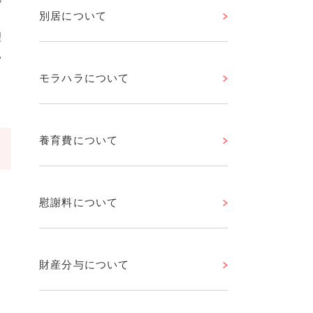
別居について
、
理
い
モラハラについて
養育費について
慰謝料について
財産分与について