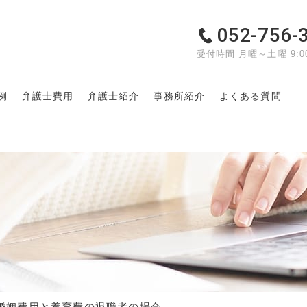
052-756-
受付時間 月曜～土曜 9:00
例
弁護士費用
弁護士紹介
事務所紹介
よくある質問
て
婚姻費用と養育費の退職者の場合