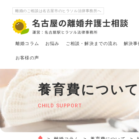
離婚のご相談は名古屋市のヒラソル法律事務所へ
離婚コラム
お悩み
ご相談・解決
まで
の流れ
解決事
お客様の声
養育費につい
CHILD SUPPORT
離婚コラム
養育費について