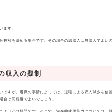
います。
分担額を決める場合です。その場合の総収入は無収入でよい
の収入の擬制
いですが、退職の事情によっては、退職による収入減少を信
場合は同程度でよいでしょう。
てよいかは疑問です。そこで、潜在的稼働能力については、