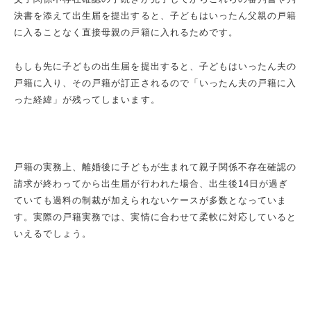
決書を添えて出生届を提出すると、子どもはいったん父親の戸籍
に入ることなく直接母親の戸籍に入れるためです。
もしも先に子どもの出生届を提出すると、子どもはいったん夫の
戸籍に入り、その戸籍が訂正されるので「いったん夫の戸籍に入
った経緯」が残ってしまいます。
戸籍の実務上、離婚後に子どもが生まれて親子関係不存在確認の
請求が終わってから出生届が行われた場合、出生後14日が過ぎ
ていても過料の制裁が加えられないケースが多数となっていま
す。実際の戸籍実務では、実情に合わせて柔軟に対応していると
いえるでしょう。