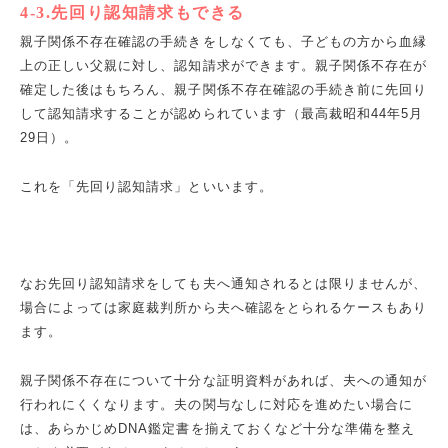
4-3.先回り認知請求もできる
親子関係不存在確認の手続きをしなくても、子どもの方から血縁
上の正しい父親に対し、認知請求ができます。親子関係不存在が
確定した後はもちろん、親子関係不存在確認の手続き前に先回り
して認知請求することが認められています（最高裁昭和44年5月
29日）。
これを「先回り認知請求」といいます。
なお先回り認知請求をしても夫へ通知されるとは限りませんが、
場合によっては家庭裁判所から夫へ確認をとられるケースもあり
ます。
親子関係不存在について十分な証明資料があれば、夫への通知が
行われにくくなります。夫の関与なしに対応を進めたい場合に
は、あらかじめDNA鑑定書を揃えておくなど十分な準備を整え