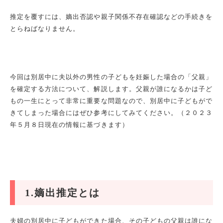
推定を覆すには、嫡出否認や親子関係不存在確認などの手続きを
とらねばなりません。
今回は別居中に夫以外の男性の子どもを妊娠した場合の「父親」
を確定する方法について、解説します。父親が誰になるかは子ど
もの一生にとって非常に重要な問題なので、別居中に子どもがで
きてしまった場合にはぜひ参考にしてみてください。（２０２３
年５月８日現在の情報に基づきます）
1.嫡出推定とは
夫婦の別居中に子どもができた場合、その子どもの父親は誰にな