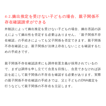
4-2.嫡出推定を受けない子どもの場合、親子関係不
存在確認請求ができる
外観説によって嫡出推定を受けない子どもの場合、嫡出否認の訴
えによって嫡出性を否定する必要はありません。「親子関係不存
在確認」の手続きによっても父子関係を否定できます。親子関係
不存在確認とは、親子関係が法律上存在しないことを確認するた
めの手続きです。
親子関係不存在確認請求にも調停前置主義が採用されているの
で、まずは調停を申し立てて合意を目指し、合意できなければ訴
訟を起こして親子関係の不存在を確認する必要があります。実際
の親子関係不存在確認の手続きでは、父と子どものDNA鑑定を
行うなどして親子関係の不存在を立証します。