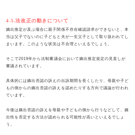
4-5.法改正の動きについて
嫡出推定が及ぶ場合に親子関係不存在確認請求ができないと、本
当は父子でないのに子どもと夫が一生父子として取り扱われてし
まいます。このような状況は不合理といえるでしょう。
そこで2019年から法制審議会において嫡出推定規定の見直しが
審議されています。
具体的には嫡出否認の訴えの出訴期間を長くしたり、母親や子ど
もの側からの嫡出否認の訴えを認めたりする方向で議論が行われ
ています。
今後は嫡出否認の訴えを母親や子どもの側から行うなどして、嫡
出性を否定する方法が認められる可能性が高いといえるでしょ
う。