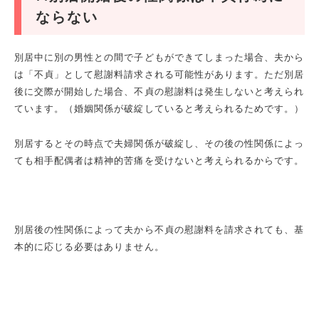
ならない
別居中に別の男性との間で子どもができてしまった場合、夫から
は「不貞」として慰謝料請求される可能性があります。ただ別居
後に交際が開始した場合、不貞の慰謝料は発生しないと考えられ
ています。（婚姻関係が破綻していると考えられるためです。）
別居するとその時点で夫婦関係が破綻し、その後の性関係によっ
ても相手配偶者は精神的苦痛を受けないと考えられるからです。
別居後の性関係によって夫から不貞の慰謝料を請求されても、基
本的に応じる必要はありません。