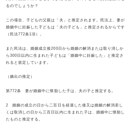
るのでしょうか？
この場合、子どもの父親は「夫」と推定されます。民法上、妻が
婚姻中に妊娠した子どもは「夫の子ども」と推定されるからです
（民法772条1項）。
また民法は、婚姻成立後200日から婚姻の解消または取り消しか
ら300日以内に生まれた子どもは「婚姻中に妊娠した」と推定さ
れると規定しています。
（嫡出の推定）
第772条 妻が婚姻中に懐胎した子は、夫の子と推定する。
2 婚姻の成立の日から二百日を経過した後又は婚姻の解消若し
くは取消しの日から三百日以内に生まれた子は、婚姻中に懐胎し
たものと推定する。