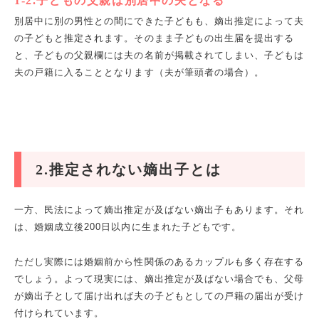
1-2.子どもの父親は別居中の夫となる
別居中に別の男性との間にできた子どもも、嫡出推定によって夫
の子どもと推定されます。そのまま子どもの出生届を提出する
と、子どもの父親欄には夫の名前が掲載されてしまい、子どもは
夫の戸籍に入ることとなります（夫が筆頭者の場合）。
2.推定されない嫡出子とは
一方、民法によって嫡出推定が及ばない嫡出子もあります。それ
は、婚姻成立後200日以内に生まれた子どもです。
ただし実際には婚姻前から性関係のあるカップルも多く存在する
でしょう。よって現実には、嫡出推定が及ばない場合でも、父母
が嫡出子として届け出れば夫の子どもとしての戸籍の届出が受け
付けられています。