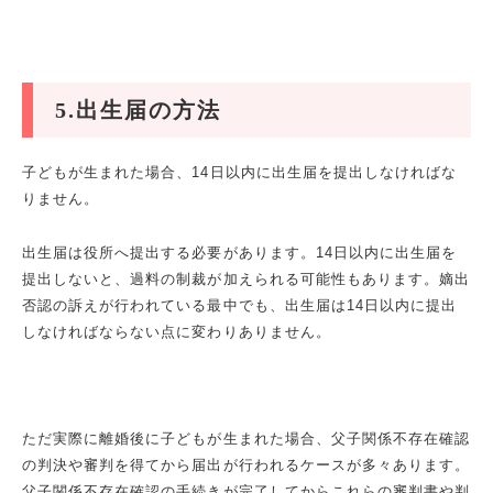
5.出生届の方法
子どもが生まれた場合、14日以内に出生届を提出しなければな
りません。
出生届は役所へ提出する必要があります。14日以内に出生届を
提出しないと、過料の制裁が加えられる可能性もあります。嫡出
否認の訴えが行われている最中でも、出生届は14日以内に提出
しなければならない点に変わりありません。
ただ実際に離婚後に子どもが生まれた場合、父子関係不存在確認
の判決や審判を得てから届出が行われるケースが多々あります。
父子関係不存在確認の手続きが完了してからこれらの審判書や判