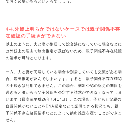
ておく必要があるといえるでしょう。
4-4.外観上明らかではないケースでは親子関係不存
在確認の手続きができない
以上のように、夫と妻が別居して没交渉になっている場合などに
は外観上の理由で嫡出推定が及ばないため、親子関係不存在確認
の請求が可能となります。
一方、夫と妻が同居している場合や別居していても交流がある場
合、嫡出推定が及んでしまいます。すると、親子関係不存在確認
の手続きは利用できません。この場合、嫡出否認の訴えの期限を
過ぎると誰からも父子関係を否定する請求ができなくなってしま
います（最高裁平成26年7月17日）。この場合、子どもと父親の
血縁関係がないことをDNA鑑定などで証明できる状況でも、親
子関係不存在確認請求などによって嫡出推定を覆すことができま
せん。