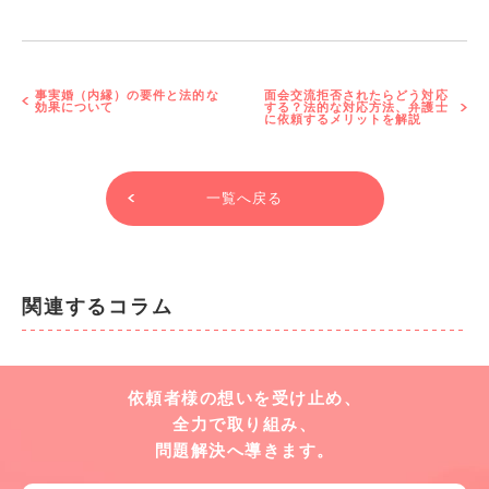
事実婚（内縁）の要件と法的な
面会交流拒否されたらどう対応
効果について
する？法的な対応方法、弁護士
に依頼するメリットを解説
一覧へ戻る
関連するコラム
依頼者様の想いを受け止め、
全力で取り組み、
問題解決へ導きます。