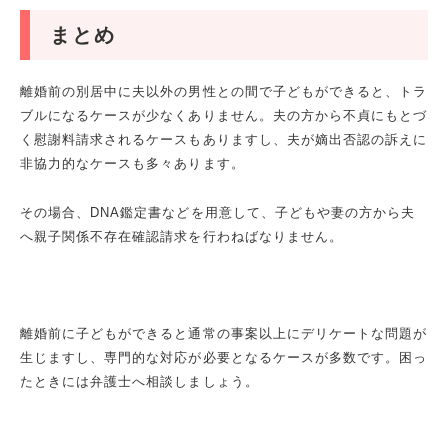
まとめ
離婚前の別居中に夫以外の男性との間で子どもができると、トラ
ブルになるケースが少なくありません。夫の方から不貞にもとづ
く慰謝料請求されるケースもありますし、夫が嫡出否認の訴えに
非協力的なケースも多々あります。
その場合、DNA鑑定書などを用意して、子どもや妻の方から夫
へ親子関係不存在確認請求を行わねばなりません。
離婚前に子どもができると通常の事案以上にデリケートな問題が
生じますし、専門的な対応が必要となるケースが多数です。困っ
たときには弁護士へ相談しましょう。