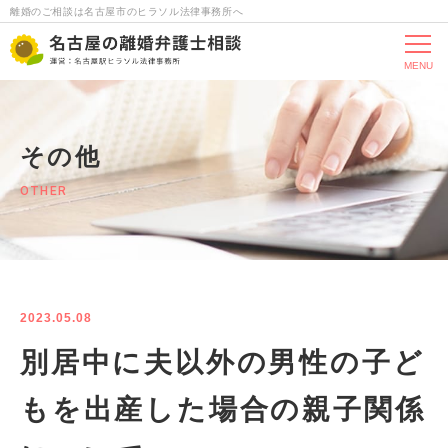
離婚のご相談は名古屋市のヒラソル法律事務所へ
MENU
その他
OTHER
2023.05.08
別居中に夫以外の男性の子ど
もを出産した場合の親子関係