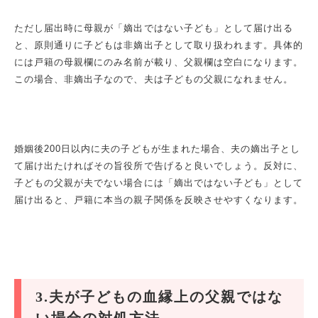
ただし届出時に母親が「嫡出ではない子ども」として届け出る
と、原則通りに子どもは非嫡出子として取り扱われます。具体的
には戸籍の母親欄にのみ名前が載り、父親欄は空白になります。
この場合、非嫡出子なので、夫は子どもの父親になれません。
婚姻後200日以内に夫の子どもが生まれた場合、夫の嫡出子とし
て届け出たければその旨役所で告げると良いでしょう。反対に、
子どもの父親が夫でない場合には「嫡出ではない子ども」として
届け出ると、戸籍に本当の親子関係を反映させやすくなります。
3.夫が子どもの血縁上の父親ではな
い場合の対処方法