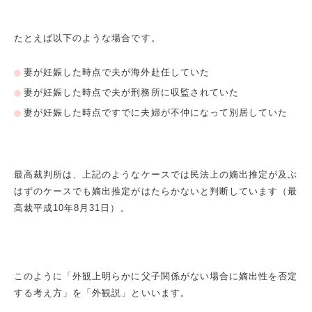
たとえば以下のような場合です。
妻が妊娠した時点で夫が海外赴任していた
妻が妊娠した時点で夫が刑務所に収監されていた
妻が妊娠した時点ですでに夫婦が不仲になって別居していた
最高裁判所は、上記のようなケースでは民法上の嫡出推定が及ぶ
はずのケースでも嫡出推定がはたらかないと判断しています（最
高裁平成10年8月31日）。
このように「外観上明らかに父子関係がない場合に嫡出性を否定
する考え方」を「外観説」といいます。