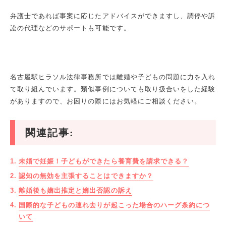
弁護士であれば事案に応じたアドバイスができますし、調停や訴
訟の代理などのサポートも可能です。
名古屋駅ヒラソル法律事務所では離婚や子どもの問題に力を入れ
て取り組んでいます。類似事例についても取り扱合いをした経験
がありますので、お困りの際にはお気軽にご相談ください。
関連記事:
未婚で妊娠！子どもができたら養育費を請求できる？
認知の無効を主張することはできますか？
離婚後も嫡出推定と嫡出否認の訴え
国際的な子どもの連れ去りが起こった場合のハーグ条約につ
いて