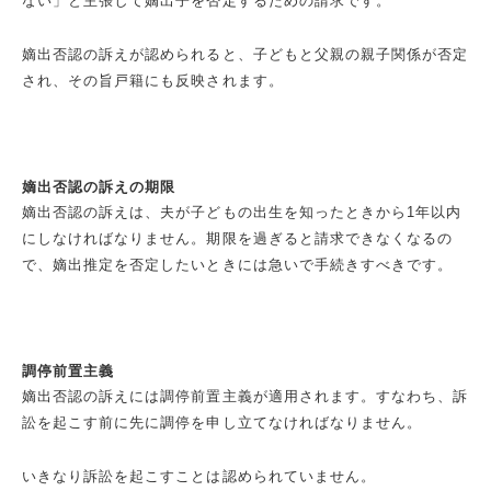
ない」と主張して嫡出子を否定するための請求です。
嫡出否認の訴えが認められると、子どもと父親の親子関係が否定
され、その旨戸籍にも反映されます。
嫡出否認の訴えの期限
嫡出否認の訴えは、夫が子どもの出生を知ったときから1年以内
にしなければなりません。期限を過ぎると請求できなくなるの
で、嫡出推定を否定したいときには急いで手続きすべきです。
調停前置主義
嫡出否認の訴えには調停前置主義が適用されます。すなわち、訴
訟を起こす前に先に調停を申し立てなければなりません。
いきなり訴訟を起こすことは認められていません。