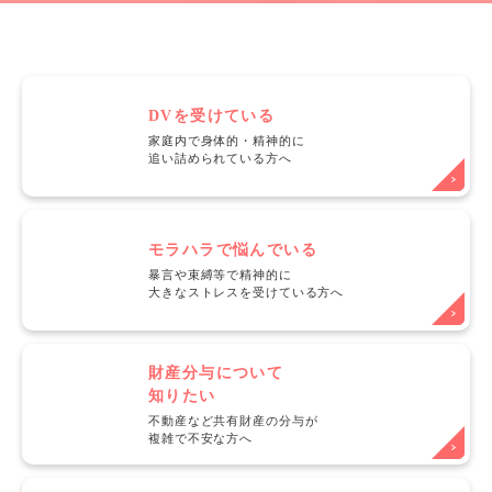
DVを受けている
家庭内で身体的・精神的に
追い詰められている方へ
モラハラで悩んでいる
暴言や束縛等で精神的に
大きなストレスを受けている方へ
財産分与について
知りたい
不動産など共有財産の分与が
複雑で不安な方へ