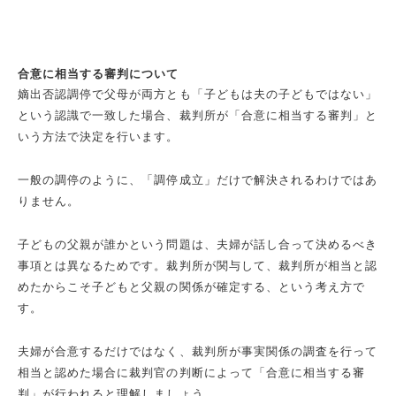
合意に相当する審判について
嫡出否認調停で父母が両方とも「子どもは夫の子どもではない」
という認識で一致した場合、裁判所が「合意に相当する審判」と
いう方法で決定を行います。
一般の調停のように、「調停成立」だけで解決されるわけではあ
りません。
子どもの父親が誰かという問題は、夫婦が話し合って決めるべき
事項とは異なるためです。裁判所が関与して、裁判所が相当と認
めたからこそ子どもと父親の関係が確定する、という考え方で
す。
夫婦が合意するだけではなく、裁判所が事実関係の調査を行って
相当と認めた場合に裁判官の判断によって「合意に相当する審
判」が行われると理解しましょう。