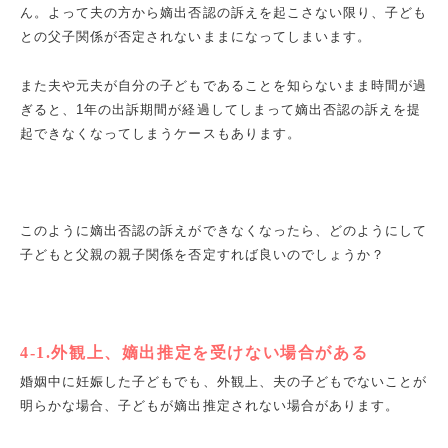
ん。よって夫の方から嫡出否認の訴えを起こさない限り、子ども
との父子関係が否定されないままになってしまいます。
また夫や元夫が自分の子どもであることを知らないまま時間が過
ぎると、1年の出訴期間が経過してしまって嫡出否認の訴えを提
起できなくなってしまうケースもあります。
このように嫡出否認の訴えができなくなったら、どのようにして
子どもと父親の親子関係を否定すれば良いのでしょうか？
4-1.外観上、嫡出推定を受けない場合がある
婚姻中に妊娠した子どもでも、外観上、夫の子どもでないことが
明らかな場合、子どもが嫡出推定されない場合があります。