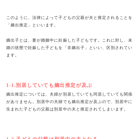
このように、法律によって子どもの父親が夫と推定されることを
「嫡出推定」といいます。
嫡出子とは、妻が婚姻中に妊娠した子どもです。これに対し、未
婚の状態で妊娠した子どもを「非嫡出子」といい、区別されてい
ます。
1-1.別居していても嫡出推定が及ぶ
嫡出推定については、夫婦が別居していても同居していても関係
がありません。別居中の夫婦でも嫡出推定が及ぶので、別居中に
生まれた子どもの父親は別居中の夫と推定されてしまいます。