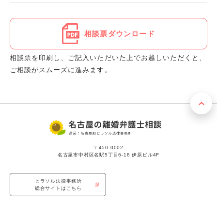
相談票ダウンロード
相談票を印刷し、ご記入いただいた上でお越しいただくと、
ご相談がスムーズに進みます。
〒450-0002
名古屋市中村区名駅5丁目6-18 伊原ビル4F
ヒラソル法律事務所
総合サイトはこちら