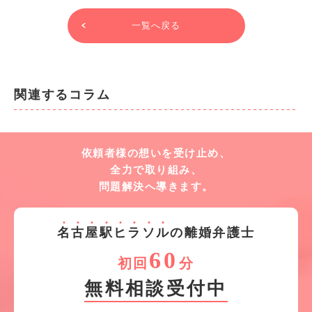
一覧へ戻る
関連するコラム
依頼者様の想いを受け止め、
全力で取り組み、
問題解決へ導きます。
名
古
屋
駅
ヒ
ラ
ソ
ル
の離婚弁護士
60
初回
分
無料相談受付中