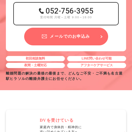
052-756-3955
受付時間 月曜～土曜 9:00～18:00
メールでのお申込み
初回相談無料
LINE問い合わせ可能
夜間・土曜対応
アフターケアサービス
離婚問題の解決の最後の最後まで、どんなご不安・ご不満も名古屋
駅ヒラソルの離婚弁護士にお任せください。
DVを受けている
家庭内で身体的・精神的に
追い詰められている方へ