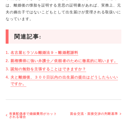
は、離婚後の懐胎を証明する意思の証明書があれば、実務上、元
夫の嫡出子ではないこどもとして出生届けが受理される取扱いに
なっています。
関連記事:
名古屋ヒラソル離婚法９－離婚慰謝料
親権獲得に強い弁護士／依頼者のために徹底的に戦います。
認知の無効を主張することはできますか？
夫と離婚後、３００日以内の出生届の提出はどうしたらいい
ですか。
有責配偶者で婚姻費用がカット
面会交流・面接交渉の判断基準
される場合