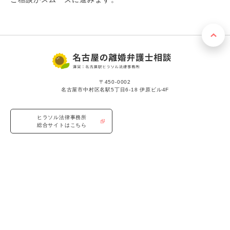
〒450-0002
名古屋市中村区名駅5丁目6-18 伊原ビル4F
ヒラソル法律事務所
総合サイトはこちら