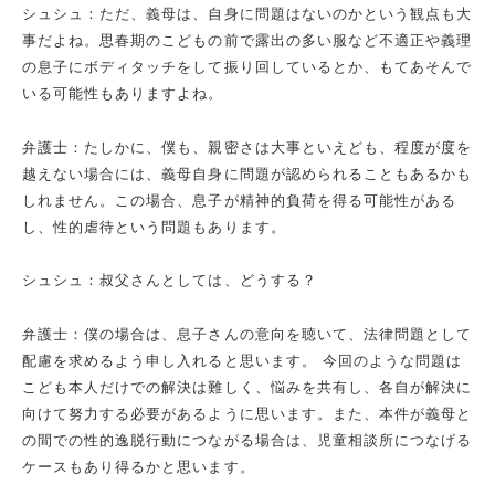
シュシュ：ただ、義母は、自身に問題はないのかという観点も大
事だよね。思春期のこどもの前で露出の多い服など不適正や義理
の息子にボディタッチをして振り回しているとか、もてあそんで
いる可能性もありますよね。
弁護士：たしかに、僕も、親密さは大事といえども、程度が度を
越えない場合には、義母自身に問題が認められることもあるかも
しれません。この場合、息子が精神的負荷を得る可能性がある
し、性的虐待という問題もあります。
シュシュ：叔父さんとしては、どうする？
弁護士：僕の場合は、息子さんの意向を聴いて、法律問題として
配慮を求めるよう申し入れると思います。 今回のような問題は
こども本人だけでの解決は難しく、悩みを共有し、各自が解決に
向けて努力する必要があるように思います。また、本件が義母と
の間での性的逸脱行動につながる場合は、児童相談所につなげる
ケースもあり得るかと思います。