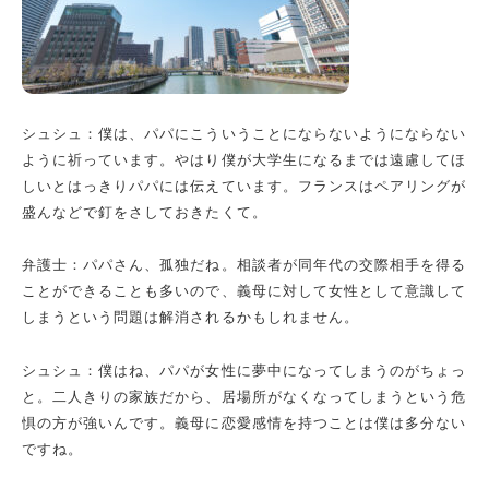
シュシュ：僕は、パパにこういうことにならないようにならない
ように祈っています。やはり僕が大学生になるまでは遠慮してほ
しいとはっきりパパには伝えています。フランスはペアリングが
盛んなどで釘をさしておきたくて。
弁護士：パパさん、孤独だね。相談者が同年代の交際相手を得る
ことができることも多いので、義母に対して女性として意識して
しまうという問題は解消されるかもしれません。
シュシュ：僕はね、パパが女性に夢中になってしまうのがちょっ
と。二人きりの家族だから、居場所がなくなってしまうという危
惧の方が強いんです。義母に恋愛感情を持つことは僕は多分ない
ですね。