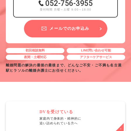
052-756-3955
受付時間 月曜～土曜 9:00～18:00
メールでのお申込み
初回相談無料
LINE問い合わせ可能
夜間・土曜対応
アフターケアサービス
離婚問題の解決の最後の最後まで、どんなご不安・ご不満も名古屋
駅ヒラソルの離婚弁護士にお任せください。
DVを受けている
家庭内で身体的・精神的に
追い詰められている方へ