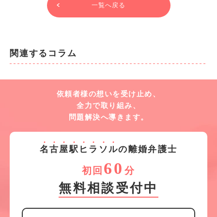
一覧へ戻る
関連するコラム
依頼者様の想いを受け止め、
全力で取り組み、
問題解決へ導きます。
名
古
屋
駅
ヒ
ラ
ソ
ル
の離婚弁護士
60
初回
分
無料相談受付中