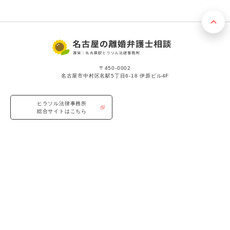
〒450-0002
名古屋市中村区名駅5丁目6-18 伊原ビル4F
ヒラソル法律事務所
総合サイトはこちら