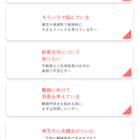
モラハラで悩んでいる
暴言や束縛等で精神的に
大きなストレスを受けている方へ
財産分与について
知りたい
不動産など共有財産の分与が
複雑で不安な方へ
離婚に向けて
別居を考えている
離婚手続きを始める前に、
まずは別居したい方へ
相手方に弁護士がついた
「不利な離婚条件で丸め込まれて