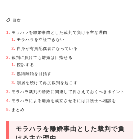
📋 目次
モラハラを離婚事由とした裁判で負ける主な理由
モラハラを立証できない
自身が有責配偶者になっている
裁判に負けても離婚は目指せる
控訴する
協議離婚を目指す
別居を続けて再度裁判を起こす
モラハラ裁判の勝敗に関連して押さえておくべきポイント
モラハラによる離婚を成立させるには弁護士へ相談を
まとめ
モラハラを離婚事由とした裁判で負
ける主な理由