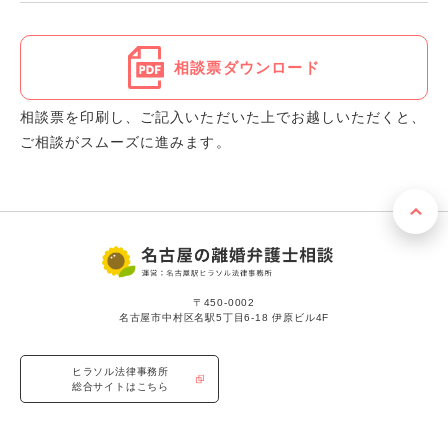
相談票ダウンロード
相談票を印刷し、ご記入いただいた上でお越しいただくと、
ご相談がスムーズに進みます。
〒450-0002
名古屋市中村区名駅5丁目6-18 伊原ビル4F
ヒラソル法律事務所
総合サイトはこちら