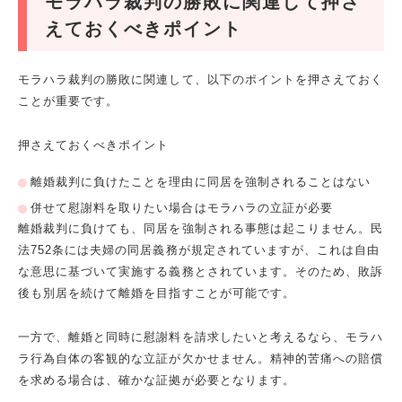
モラハラ裁判の勝敗に関連して押さ
えておくべきポイント
モラハラ裁判の勝敗に関連して、以下のポイントを押さえておく
ことが重要です。
押さえておくべきポイント
離婚裁判に負けたことを理由に同居を強制されることはない
併せて慰謝料を取りたい場合はモラハラの立証が必要
離婚裁判に負けても、同居を強制される事態は起こりません。民
法752条には夫婦の同居義務が規定されていますが、これは自由
な意思に基づいて実施する義務とされています。そのため、敗訴
後も別居を続けて離婚を目指すことが可能です。
一方で、離婚と同時に慰謝料を請求したいと考えるなら、モラハ
ラ行為自体の客観的な立証が欠かせません。精神的苦痛への賠償
を求める場合は、確かな証拠が必要となります。