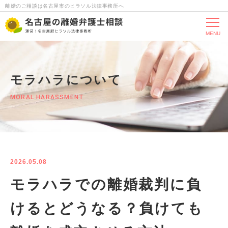
離婚のご相談は名古屋市のヒラソル法律事務所へ
MENU
モラハラについて
MORAL HARASSMENT
2026.05.08
モラハラでの離婚裁判に負
けるとどうなる？負けても