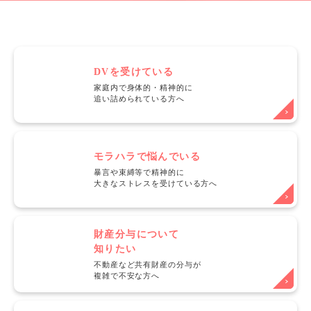
DVを受けている
家庭内で身体的・精神的に
追い詰められている方へ
モラハラで悩んでいる
暴言や束縛等で精神的に
大きなストレスを受けている方へ
財産分与について
知りたい
不動産など共有財産の分与が
複雑で不安な方へ