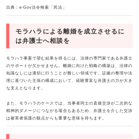
出典：e-Gov法令検索「民法」
モラハラによる離婚を成立させるに
は弁護士へ相談を
モラハラ事案で望む結果を得るには、法律の専門家である弁護士
のサポートが欠かせません。離婚に向けた戦略の構築は、法律の
知識なしには適切に行うことが難しい領域です。証拠の整理や法
理に基づいた主張の構成において、経験豊富な弁護士の力が大き
な支えとなります。
また、モラハラのケースでは、当事者同士の直接交渉が二次的な
精神的ダメージにつながる場合もあるため、弁護士を介した交渉
は被害者保護の観点からも重要な意味を持ちます。