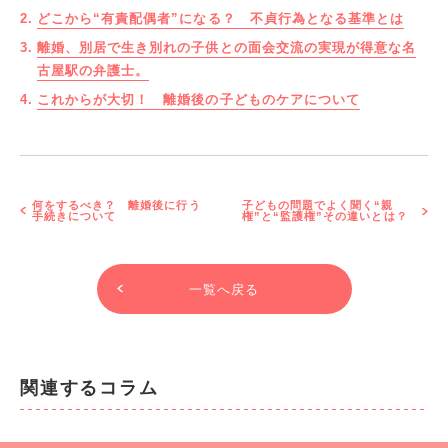
どこから“有責配偶者”になる？ 不貞行為となる基準とは
離婚、別居で生き別れの子供との面会交流の実現が得意な名
古屋駅の弁護士。
これからが大切！ 離婚後の子どものケアについて
何をするべき？ 離婚後に行う
子どもの問題でよく聞く“親
手続きについて
権”と“監護権”その違いとは？
一覧へ戻る
関連するコラム