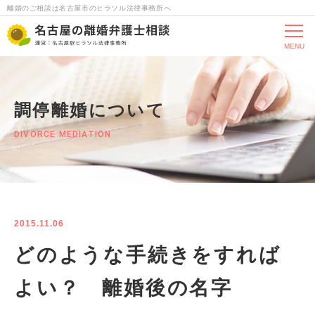
離婚のご相談は名古屋市のヒラソル法律事務所へ
MENU
調停離婚について
DIVORCE MEDIATION
2015.11.06
どのような手続きをすれば
よい？ 離婚後の名字