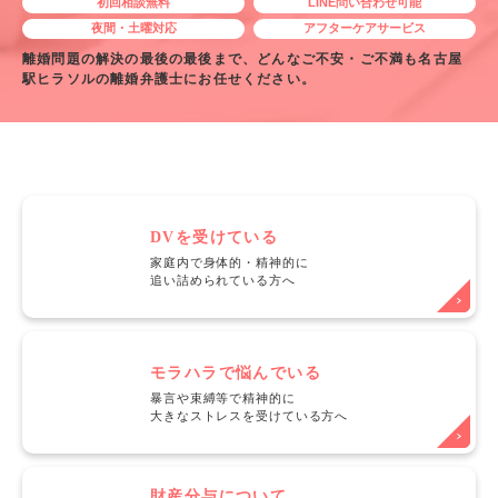
初回相談無料
LINE問い合わせ可能
夜間・土曜対応
アフターケアサービス
離婚問題の解決の最後の最後まで、どんなご不安・ご不満も名古屋
駅ヒラソルの離婚弁護士にお任せください。
DVを受けている
家庭内で身体的・精神的に
追い詰められている方へ
モラハラで悩んでいる
暴言や束縛等で精神的に
大きなストレスを受けている方へ
財産分与について