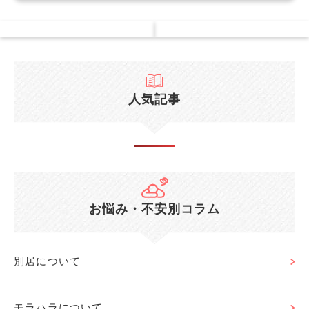
人気記事
お悩み・不安別コラム
別居について
モラハラについて