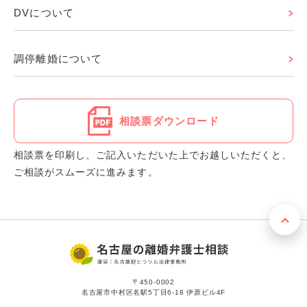
DVについて
調停離婚について
相談票ダウンロード
相談票を印刷し、ご記入いただいた上でお越しいただくと、
ご相談がスムーズに進みます。
〒450-0002
名古屋市中村区名駅5丁目6-18 伊原ビル4F