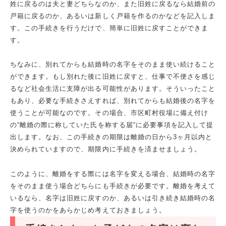
姓に戻るのは夫と妻どちらなのか、また旧姓に戻るなら結婚前の
戸籍に戻るのか、あるいは新しく戸籍を作るのかなどを記入しま
す。この手続きを行うだけで、簡単に旧姓に戻すことができま
す。
ちなみに、別れてからも結婚時の名字をそのまま使い続けること
ができます。もし別れた後に旧姓に戻すと、仕事で不便さを感じ
るなど社会生活に支障が出る可能性があります。そういったこと
もあり、必要な手続きさえすれば、別れてからも結婚後の名字を
使うことが可能なのです。その場合、市区町村役場に備え付け
の“離婚の際に称していた氏を称する届“に必要事項を記入して提
出します。なお、この手続きの期限は離婚の日から3ヶ月以内と
決められていますので、期限内に手続きを済ませましょう。
このように、離婚をする際には名字を変える場合、結婚時の名字
をそのまま使う場合どちらにも手続きが必要です。離婚を考えて
いるなら、名字は旧姓に戻すのか、あるいは引き続き結婚時の名
字を使うのかをあらかじめ考えておきましょう。