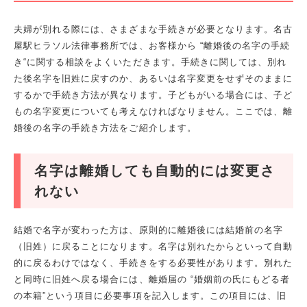
夫婦が別れる際には、さまざまな手続きが必要となります。名古
屋駅ヒラソル法律事務所では、お客様から “離婚後の名字の手続
き“に関する相談をよくいただきます。手続きに関しては、別れ
た後名字を旧姓に戻すのか、あるいは名字変更をせずそのままに
するかで手続き方法が異なります。子どもがいる場合には、子ど
もの名字変更についても考えなければなりません。ここでは、離
婚後の名字の手続き方法をご紹介します。
名字は離婚しても自動的には変更さ
れない
結婚で名字が変わった方は、原則的に離婚後には結婚前の名字
（旧姓）に戻ることになります。名字は別れたからといって自動
的に戻るわけではなく、手続きをする必要性があります。別れた
と同時に旧姓へ戻る場合には、離婚届の “婚姻前の氏にもどる者
の本籍”という項目に必要事項を記入します。この項目には、旧