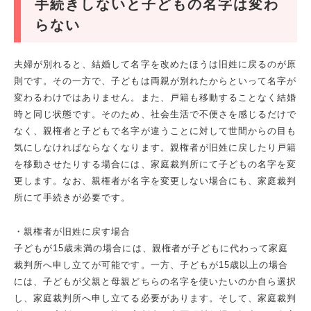
手続きしないと子どもの名字は変わ
らない
夫婦が別れると、結婚して名字を改めたほうは旧姓に戻るのが原
則です。その一方で、子どもは両親が別れたからといって名字が
変わるわけではありません。また、戸籍も移動することなく結婚
時と同じ状態です。そのため、社会生活で不便さを感じるだけで
なく、親権者と子どもで名字が違うことに対して世間からの目も
気にしなければならなくなります。親権者が旧姓に戻したり戸籍
を移動させたりする場合には、家庭裁判所にて子どもの名字を変
更します。なお、親権者が名字を変更しない場合にも、家庭裁判
所にて手続きが必要です。
・親権者が旧姓に戻す場合
子どもが15歳未満の場合には、親権者が子どもに代わって家庭
裁判所へ申し立てが可能です。一方、子どもが15歳以上の場合
には、子どもが父親と母親どちらの名字を使いたいのか自ら選択
し、家庭裁判所へ申し立てる必要があります。そして、家庭裁判