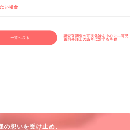
たい場合
調査官調査の可視化論を中心に―可児
一覧へ戻る
康則弁護士の論考に対する考察
様の想いを受け止め、