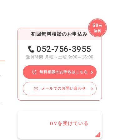
60
分
無料
初回無料相談のお申込み
052-756-3955
受付時間 月曜～土曜 9:00～18:00
無料相談のお申込はこちら
な
メールでのお問い合わせ
及
DVを受けている