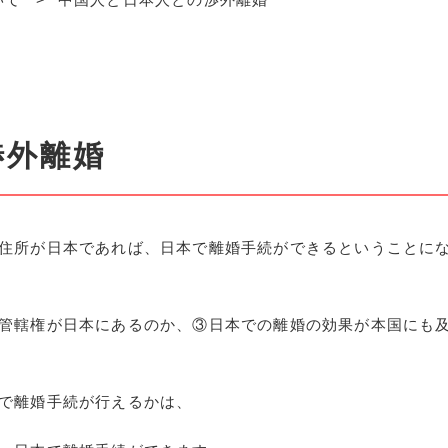
渉外離婚
住所が日本であれば、日本で離婚手続ができるということに
管轄権が日本にあるのか、③日本での離婚の効果が本国にも
で離婚手続が行えるかは、