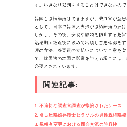
す。いきなり裁判をすることはできないので
韓国も協議離婚はできますが、裁判官が意思
として、日本で韓国人夫婦が協議離婚の届け
しかし、その後、安易な離婚を防止する趣旨
熟慮期間経過後に改めて出頭し意思確認をす
護の方法、養育費の支払いについて合意を欠
て、韓国法の本国に影響を与える場合には、
必要とされています。
関連記事:
不適切な調査官調査が指摘されたケース
名古屋離婚弁護士ヒラソルの男性親権離婚
親権者変更における面会交流の許容性