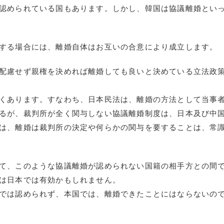
認められている国もあります。しかし、韓国は協議離婚とい
する場合には、離婚自体はお互いの合意により成立します。
配慮せず親権を決めれば離婚しても良いと決めている立法政
くあります。すなわち、日本民法は、離婚の方法として当事
るが、裁判所が全く関与しない協議離婚制度は、日本及び中
は、離婚は裁判所の決定や何らかの関与を要することは、常
て、このような協議離婚が認められない国籍の相手方との間
は日本では有効かもしれません。
では認められず、本国では、離婚できたことにはならないの