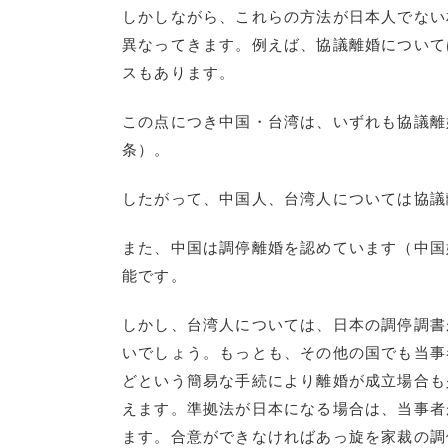
しかしながら、これらの方法が日本人でない
異なってきます。例えば、協議離婚について
スもあります。
この点につき中国・台湾は、いずれも協議離
条）。
したがって、中国人、台湾人については協議
また、中国は調停離婚を認めています（中国
能です。
しかし、台湾人については、日本の調停調書
いでしょう。もっとも、その他の国でも当事
どという簡易な手続により離婚が成立場合も
えます。準拠法が日本になる場合は、当事者
ます。合意ができなければあっ旋を家裁の調