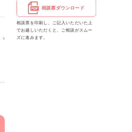
相談票ダウンロード
相談票を印刷し、ご記入いただいた上
でお越しいただくと、ご相談がスムー
ズに進みます。