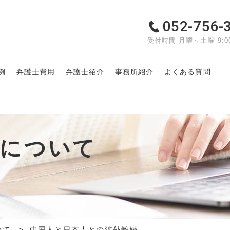
052-756-
受付時間 月曜～土曜 9:00
例
弁護士費用
弁護士紹介
事務所紹介
よくある質問
婚について
いて
中国人と日本人との渉外離婚