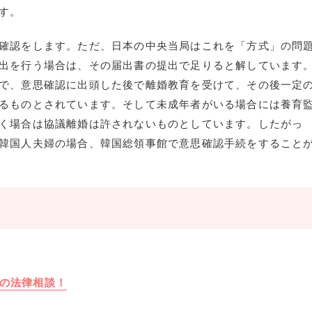
す。
確認をします。ただ、日本の中央当局はこれを「方式」の問
出を行う場合は、その届出書の提出で足りると解しています
で、意思確認に出頭した後で離婚教育を受けて、その後一定
るものとされています。そして未成年者がいる場合には養育
く場合は協議離婚は許されないものとしています。したがっ
韓国人夫婦の場合、韓国総領事館で意思確認手続をすること
の法律相談！