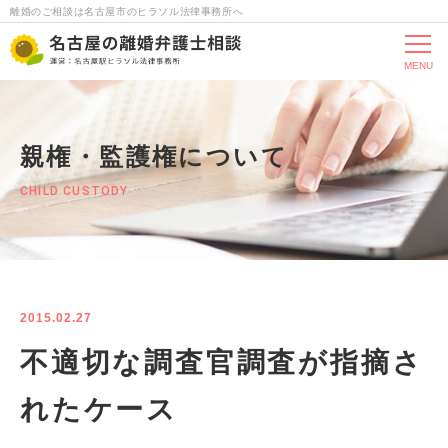
離婚のご相談は名古屋市のヒラソル法律事務所へ
MENU
親権・監護権について
CHILD CUSTODY
2015.02.27
不適切な調査官調査が指摘さ
れたケース