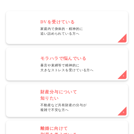
DVを受けている
家庭内で身体的・精神的に
追い詰められている方へ
モラハラで悩んでいる
暴言や束縛等で精神的に
大きなストレスを受けている方へ
財産分与について
知りたい
不動産など共有財産の分与が
複雑で不安な方へ
離婚に向けて