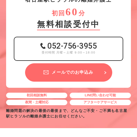
60
初回
分
無料相談受付中
052-756-3955
受付時間 月曜～土曜 9:00～18:00
メールでのお申込み
初回相談無料
LINE問い合わせ可能
夜間・土曜対応
アフターケアサービス
離婚問題の解決の最後の最後まで、どんなご不安・ご不満も名古屋
駅ヒラソルの離婚弁護士にお任せください。