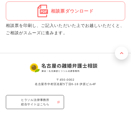
相談票ダウンロード
相談票を印刷し、ご記入いただいた上でお越しいただくと、
ご相談がスムーズに進みます。
〒450-0002
名古屋市中村区名駅5丁目6-18 伊原ビル4F
ヒラソル法律事務所
総合サイトはこちら