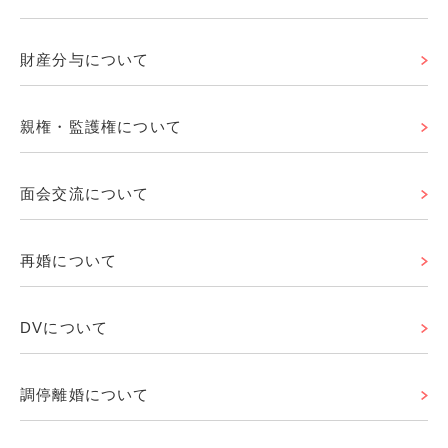
財産分与について
親権・監護権について
面会交流について
再婚について
DVについて
調停離婚について