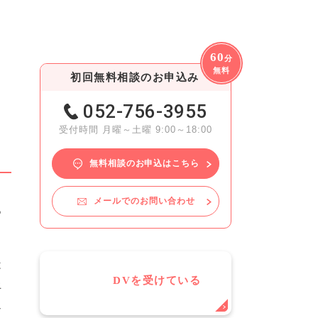
60
分
無料
初回無料相談のお申込み
052-756-3955
受付時間 月曜～土曜 9:00～18:00
無料相談のお申込はこちら
メールでのお問い合わせ
あ
は
DVを受けている
土
返