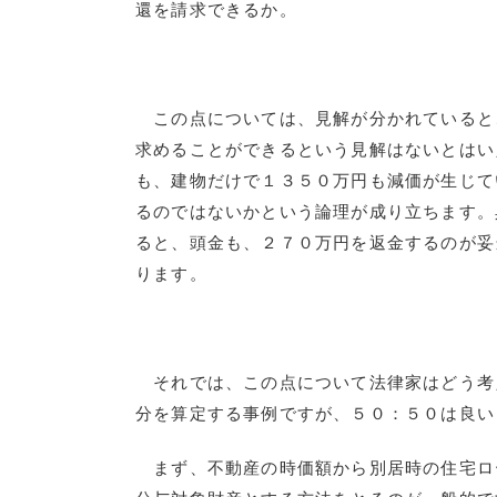
還を請求できるか。
この点については、見解が分かれていると
求めることができるという見解はないとはい
も、建物だけで１３５０万円も減価が生じて
るのではないかという論理が成り立ちます。
ると、頭金も、２７０万円を返金するのが妥
ります。
それでは、この点について法律家はどう考
分を算定する事例ですが、５０：５０は良い
まず、不動産の時価額から別居時の住宅ロ