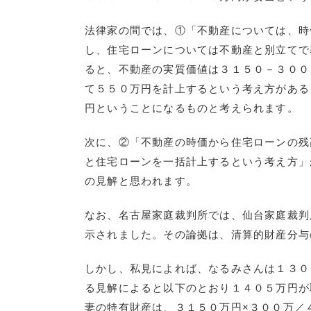
法律家の間では、①「不動産については、時
し、住宅ローンについては不動産と別立てで
ると、不動産の実質価値は３１５０－３００
て５５０万円を計上するという考え方がある
円ということになるものと考えられます。
次に、②「不動産の時価から住宅ローンの残
と住宅ローンを一括計上するという考え方」
の見解と思われます。
なお、名古屋家庭裁判所では、仙台家庭裁判
示されました。その論拠は、清算的財産分与
しかし、私見によれば、なるみさんは１３０
る見解によると以下のとおり１４０５万円が
妻の特有財産は、３１５０万円×３００万／