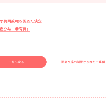
す共同親権を認めた決定
産分与、養育費）
一覧へ戻る
面会交流の制限がされた一事例