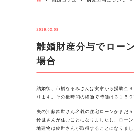
2019.03.08
離婚財産分与でロー
場合
結婚後、市橋なるみさんは実家から援助金３
ります。その後時間の経過で時価は３１５０
夫の江藤鈴世さん名義の住宅ローンがまだ５
鈴世さんが住むことになりましたし、ローン
地建物は鈴世さんが取得することになりまし