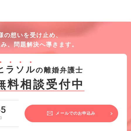
様の想いを受け止め、
組み、
問題解決へ導きます。
ヒ
ラ
ソ
ル
の離婚弁護士
無料相談受付中
55
メールでのお申込み
0