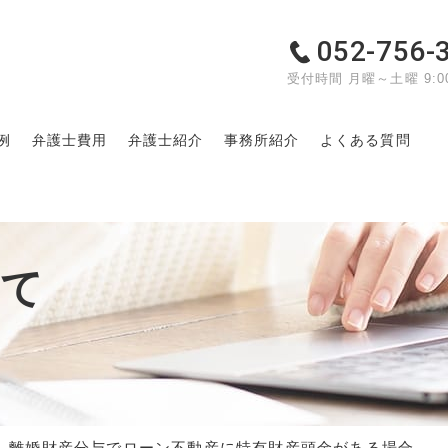
052-756-
受付時間 月曜～土曜 9:00
例
弁護士費用
弁護士紹介
事務所紹介
よくある質問
いて
離婚財産分与でローン不動産に特有財産頭金がある場合