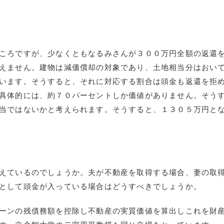
ころですが、少なくともなるみさんが３００万円全額の返還
えません。建物は減価償却の対象であり、土地相当分はおい
います。そうすると、それに対応する割合は頭金も返還を拒
具体的には、約７０パーセントしか価値がありません。そう
当ではないかと考えられます。そうすると、１３０５万円と
えているのでしょうか。夫が不動産を取得する場合、妻の取
として頭金が入っている場合はどうすべきでしょうか。
ーンの残債務額を控除し不動産の実質価値を算出しこれを財