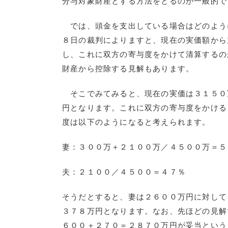
分与対象財産とする方法をとるのが一般的で
では、頭金を支出している場合はどのよう
８日の裁判によりますと、現在の実価額から
し、これに双方の寄与度をかけて清算するの
財産から控除する見解もあります。
そこでみてみると、現在の実価は３１５０
円となります。これに双方の寄与度をかける
度は以下のようになると考えられます。
妻：３００万＋２１００万／４５００万＝５
夫：２１００／４５００＝４７％
そうだとすると、妻は２６００万円に対して
３７８万円となります。なお、先ほどの見解
６００＋２７０＝２８７０万円が妥当という