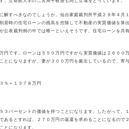
す。立命館大学の二宮周平教授も同じ立場をとっています。
に解すべきなのでしょうか。仙台家庭裁判所平成２９年４月
別居時の住宅ローンの残高を控除して不動産の実質価値を算
が公表裁判例の中では唯一といえそうです。住宅ローンを共
万円です。ローンは５５０万円ですから実質価値は２６００
ことになりますが、妻が３００万円を拠出しているので、寄
３％＝１３７８万円
５３パーセントの価値を持つことになります。したがって、
であるとすれば、２７０万円の返還を求めることになるので
ことになります。