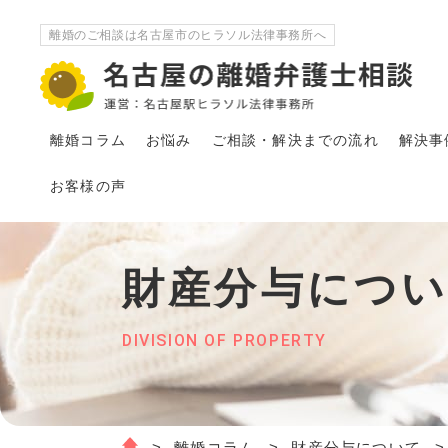
離婚のご相談は名古屋市のヒラソル法律事務所へ
離婚コラム
お悩み
ご相談・解決
まで
の流れ
解決事
お客様の声
財産分与につ
DIVISION OF PROPERTY
離婚コラム
財産分与について