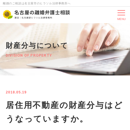
離婚のご相談は名古屋市のヒラソル法律事務所へ
MENU
財産分与について
DIVISION OF PROPERTY
2018.05.19
居住用不動産の財産分与はど
うなっていますか。