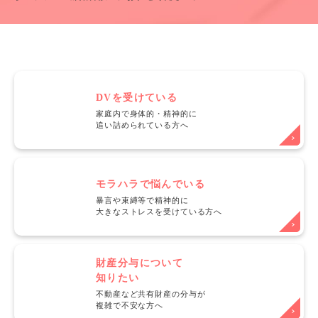
DVを受けている
家庭内で身体的・精神的に
追い詰められている方へ
モラハラで悩んでいる
暴言や束縛等で精神的に
大きなストレスを受けている方へ
財産分与について
知りたい
不動産など共有財産の分与が
複雑で不安な方へ