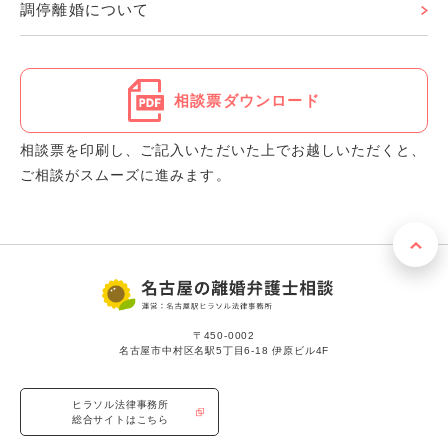
調停離婚について
相談票ダウンロード
相談票を印刷し、ご記入いただいた上でお越しいただくと、
ご相談がスムーズに進みます。
〒450-0002
名古屋市中村区名駅5丁目6-18 伊原ビル4F
ヒラソル法律事務所
総合サイトはこちら