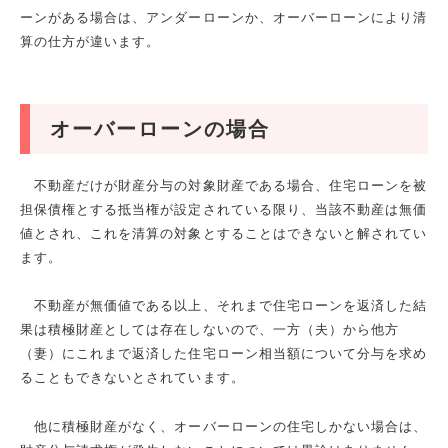
ーンがある場合は、アンダーローンか、オーバーローンにより清
算の仕方が違います。
オーバーローンの場合
不動産だけが財産分与の対象財産である場合、住宅ローンを被
担保債権とする抵当権が設定されている限り、当該不動産は無価
値とされ、これを清算の対象とすることはできないと解されてい
ます。
不動産が無価値である以上、それまで住宅ローンを返済した結
果は積極財産としては存在しないので、一方（夫）から他方
（妻）にこれまで返済した住宅ローン相当額について分与を求め
ることもできないとされています。
他に積極財産がなく、オーバーローンの住宅しかない場合は、