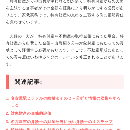
特有財産からの出費が争われる例が多く、特有財産からの支出
を主張する当事者がその金額を証拠により明らかにする必要があ
ります。家裁実務では、特有財産の支出を主張する側に証明責任
を負わせています。
夫婦の一方が、特有財産を不動産の取得金額にあてた場合、特
有財産から出費した金額＝出資額を分与対象財産にあたっての貢
献として評価する必要があります。そこで、不動産形成にあたっ
ての寄与度はいわゆる２分の１ルールを修正されることがありま
す。
関連記事:
名古屋駅ヒラソルの離婚法その２－分析と情報の収集をする
こと
対象財産の金銭的評価
名古屋市の弁護士の財産分与に強い弁護士の４ステップ