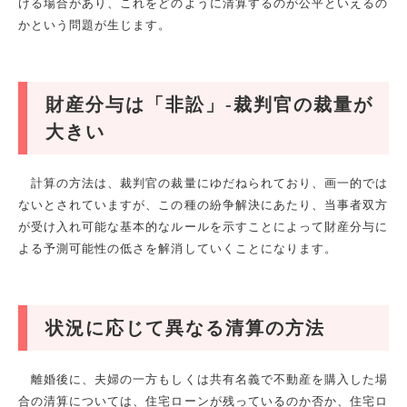
ける場合があり、これをどのように清算するのが公平といえるの
かという問題が生じます。
財産分与は「非訟」-裁判官の裁量が
大きい
計算の方法は、裁判官の裁量にゆだねられており、画一的では
ないとされていますが、この種の紛争解決にあたり、当事者双方
が受け入れ可能な基本的なルールを示すことによって財産分与に
よる予測可能性の低さを解消していくことになります。
状況に応じて異なる清算の方法
離婚後に、夫婦の一方もしくは共有名義で不動産を購入した場
合の清算については、住宅ローンが残っているのか否か、住宅ロ