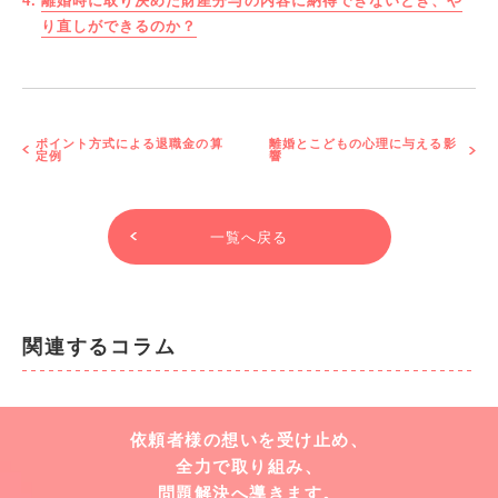
離婚時に取り決めた財産分与の内容に納得できないとき、や
り直しができるのか？
ポイント方式による退職金の算
離婚とこどもの心理に与える影
定例
響
一覧へ戻る
関連するコラム
依頼者様の想いを受け止め、
全力で取り組み、
問題解決へ導きます。