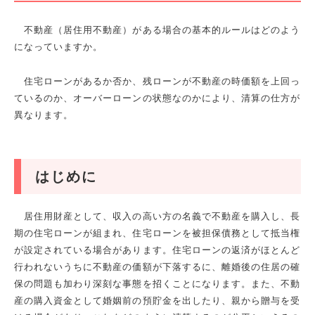
不動産（居住用不動産）がある場合の基本的ルールはどのよう
になっていますか。
住宅ローンがあるか否か、残ローンが不動産の時価額を上回っ
ているのか、オーバーローンの状態なのかにより、清算の仕方が
異なります。
はじめに
居住用財産として、収入の高い方の名義で不動産を購入し、長
期の住宅ローンが組まれ、住宅ローンを被担保債務として抵当権
が設定されている場合があります。住宅ローンの返済がほとんど
行われないうちに不動産の価額が下落するに、離婚後の住居の確
保の問題も加わり深刻な事態を招くことになります。また、不動
産の購入資金として婚姻前の預貯金を出したり、親から贈与を受