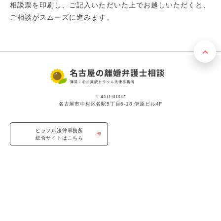
相談票を印刷し、ご記入いただいた上でお越しいただくと、
ご相談がスムーズに進みます。
〒450-0002
名古屋市中村区名駅5丁目6-18 伊原ビル4F
ヒラソル法律事務所
総合サイトはこちら