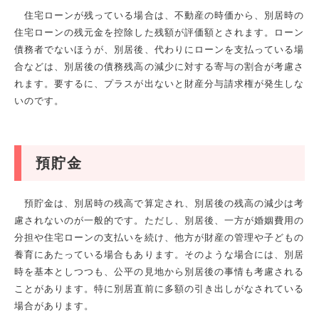
住宅ローンが残っている場合は、不動産の時価から、別居時の
住宅ローンの残元金を控除した残額が評価額とされます。ローン
債務者でないほうが、別居後、代わりにローンを支払っている場
合などは、別居後の債務残高の減少に対する寄与の割合が考慮さ
れます。要するに、プラスが出ないと財産分与請求権が発生しな
いのです。
預貯金
預貯金は、別居時の残高で算定され、別居後の残高の減少は考
慮されないのが一般的です。ただし、別居後、一方が婚姻費用の
分担や住宅ローンの支払いを続け、他方が財産の管理や子どもの
養育にあたっている場合もあります。そのような場合には、別居
時を基本としつつも、公平の見地から別居後の事情も考慮される
ことがあります。特に別居直前に多額の引き出しがなされている
場合があります。