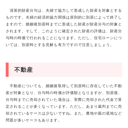
清算的財産分与は、夫婦で協力して形成した財産を対象とする
ものです。夫婦の経済的協力関係は原則的に別居によって終了し
ますので、婚姻後別居時までに形成した財産が財産分与の対象と
されます。そして、このように確定された財産の評価は、財産分
与時の時価で行われることになります。ただし、住宅ローンにつ
いては、別居時とする見解も有力ですので注意しましょう。
不動産
不動産についても、婚姻後取得して別居時に存在していた不動
産が対象となり、分与時の時価が評価額となりますが、別居後、
分与時までに売却されていた場合は、実際に売却された代金で算
定されることが多くなっています。ただし、あまり裁判までに売
却されているケースは少ないですね。また、農地や親の底地など
問題が多いケースもあります。