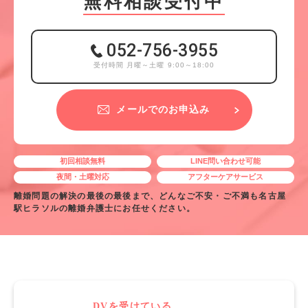
無料相談受付中
052-756-3955
受付時間 月曜～土曜 9:00～18:00
メールでのお申込み
初回相談無料
LINE問い合わせ可能
夜間・土曜対応
アフターケアサービス
離婚問題の解決の最後の最後まで、どんなご不安・ご不満も名古屋
駅ヒラソルの離婚弁護士にお任せください。
DVを受けている