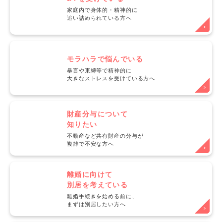
家庭内で身体的・精神的に
追い詰められている方へ
モラハラで悩んでいる
暴言や束縛等で精神的に
大きなストレスを受けている方へ
財産分与について
知りたい
不動産など共有財産の分与が
複雑で不安な方へ
離婚に向けて
別居を考えている
離婚手続きを始める前に、
まずは別居したい方へ