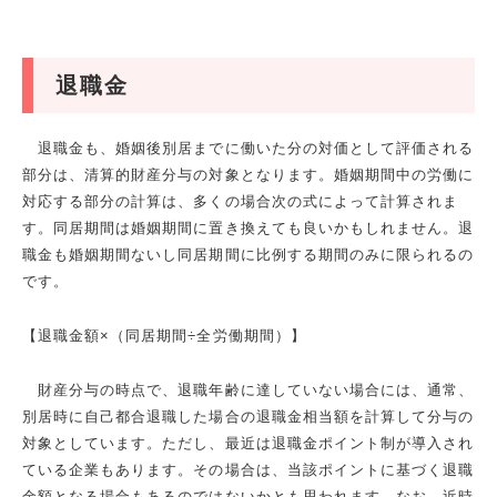
退職金
退職金も、婚姻後別居までに働いた分の対価として評価される
部分は、清算的財産分与の対象となります。婚姻期間中の労働に
対応する部分の計算は、多くの場合次の式によって計算されま
す。同居期間は婚姻期間に置き換えても良いかもしれません。退
職金も婚姻期間ないし同居期間に比例する期間のみに限られるの
です。
【退職金額×（同居期間÷全労働期間）】
財産分与の時点で、退職年齢に達していない場合には、通常、
別居時に自己都合退職した場合の退職金相当額を計算して分与の
対象としています。ただし、最近は退職金ポイント制が導入され
ている企業もあります。その場合は、当該ポイントに基づく退職
金額となる場合もあるのではないかとも思われます。なお、近時