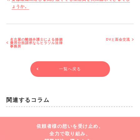
ょうか。
名古屋の離婚弁護士による婚姻
DVと面会交流
費用分担請求ならヒラソル法律
事務所
一覧へ戻る
関連するコラム
依頼者様の想いを受け止め、
全力で取り組み、