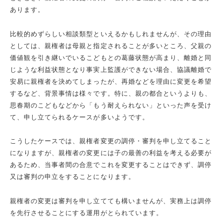
あります。
比較的めずらしい相談類型といえるかもしれませんが、その理由
としては、親権者は母親と指定されることが多いところ、父親の
価値観を引き継いでいるこどもとの葛藤状態が高まり、離婚と同
じような利益状態となり事実上監護ができない場合、協議離婚で
安易に親権者を決めてしまったが、再婚などを理由に変更を希望
するなど、背景事情は様々です。特に、親の都合というよりも、
思春期のこどもなどから「もう耐えられない」といった声を受け
て、申し立てられるケースが多いようです。
こうしたケースでは、親権者変更の調停・審判を申し立てること
になりますが、親権者の変更には子の最善の利益を考える必要が
あるため、当事者間の合意でこれを変更することはできず、調停
又は審判の申立をすることになります。
親権者の変更は審判を申し立てても構いませんが、実務上は調停
を先行させることにする運用がとられています。