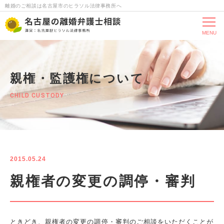
離婚のご相談は名古屋市のヒラソル法律事務所へ
MENU
親権・監護権について
CHILD CUSTODY
2015.05.24
親権者の変更の調停・審判
ときどき、親権者の変更の調停・審判のご相談をいただくことが