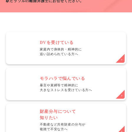
駅ヒラソルの離婚弁護士にお任せください。
DVを受けている
家庭内で身体的・精神的に
追い詰められている方へ
モラハラで悩んでいる
暴言や束縛等で精神的に
大きなストレスを受けている方へ
財産分与について
知りたい
不動産など共有財産の分与が
複雑で不安な方へ