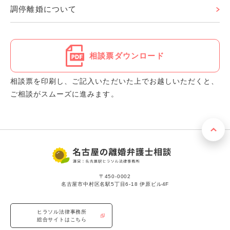
調停離婚について
相談票ダウンロード
相談票を印刷し、ご記入いただいた上でお越しいただくと、
ご相談がスムーズに進みます。
〒450-0002
名古屋市中村区名駅5丁目6-18 伊原ビル4F
ヒラソル法律事務所
総合サイトはこちら