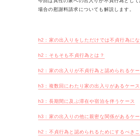
今回は異性の家への出入りが不貞行為として
場合の慰謝料請求についても解説します。
h2：家の出入りをしただけでは不貞行為に
h2：そもそも不貞行為とは？
h2：家の出入りが不貞行為と認められるケ
h3：複数回にわたり家の出入りがあるケー
h3：長期間に及ぶ滞在や宿泊を伴うケース
h3：家の出入りの他に親密な関係があるケ
h2：不貞行為と認められるためにするべき