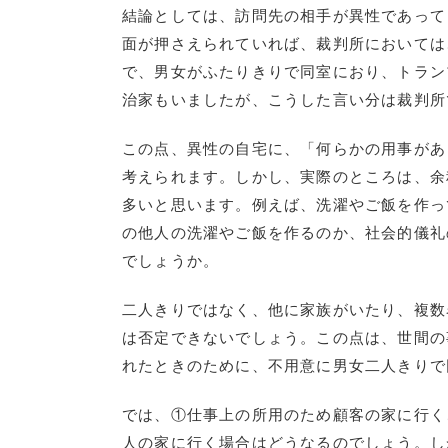
結論としては、訪問先の相手が異性であって
面が押さえられていれば、裁判所においては
で、男女がふたりきりで同室におり、トラン
治家もいましたが、こうした言い分は裁判所
この点、異性の自宅に、「何らかの用事があ
考えられます。しかし、実際のところは、余
多いと思います。例えば、洗濯やご飯を作っ
の他人の洗濯やご飯を作るのか、社会的儀礼
でしょうか。
二人きりではなく、他に家族がいたり、複数
は否定できないでしょう。この点は、世間の
れたときのために、不用意に男女二人きりで
では、①仕事上の所用のため顧客の家に行く
人の家に行く場合はどうなるのでしょう。し