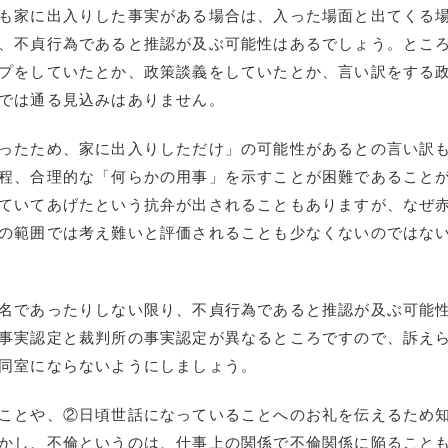
も家に出入りした事実がある場合は、入った場面と出てくる
、不貞行為であると推認が及ぶ可能性はあるでしょう。とこ
プをしていたとか、政策談義をしていたとか、言い訳をする
では通る見込みはありません。
ったため、家に出入りしただけ」の可能性があるとの言い訳
程、合理的な「何らかの用事」を示すことが困難であること
ていてあげたという抗弁が出されることもありますが、なぜ
の範囲では考え難いと評価されることも少なくないのではな
名であったりしない限り、不貞行為であると推認が及ぶ可能
事実認定と裁判所の事実認定が異なるところですので、訴え
同室にならないようにしましょう。
ことや、②日頃世話になっていることへのお礼を伝えるため
かし、不倫というのは、仕事上の関係で不倫関係に陥ること