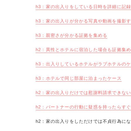
h3：家の出入りをしている日時を詳細に記
h3：家の出入りが分かる写真や動画を撮影
h3：親密さが分かる証拠を集める
h2：異性とホテルに宿泊した場合も証拠集
h3：出入りしているホテルがラブホテルの
h3：ホテルで同じ部屋に泊まったケース
h2：家の出入りだけでは慰謝料請求できな
h2：パートナーの行動に疑惑を持ったらす
h2：家の出入りをしただけでは不貞行為に