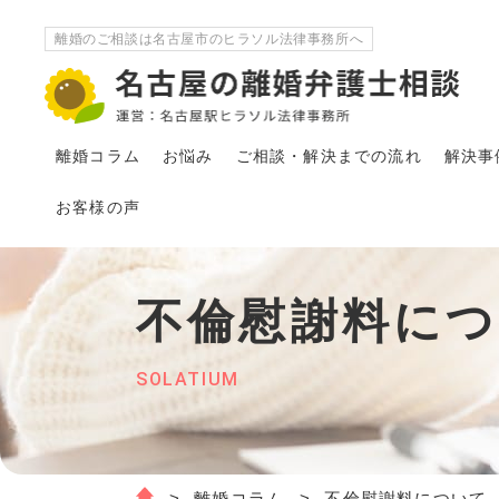
離婚のご相談は名古屋市のヒラソル法律事務所へ
離婚コラム
お悩み
ご相談・解決
まで
の流れ
解決事
お客様の声
不倫慰謝料に
SOLATIUM
離婚コラム
不倫慰謝料について