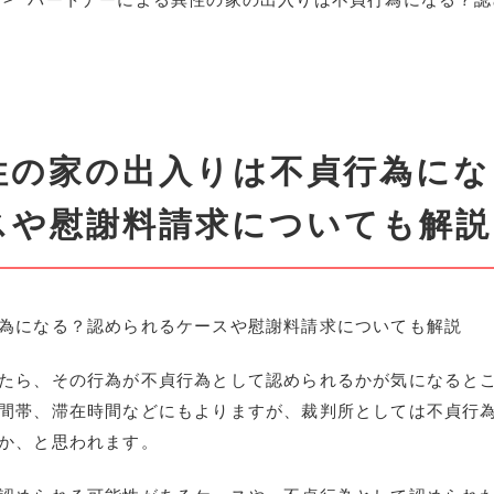
性の家の出入りは不貞行為にな
スや慰謝料請求についても解説
為になる？認められるケースや慰謝料請求についても解説
たら、その行為が不貞行為として認められるかが気になると
間帯、滞在時間などにもよりますが、裁判所としては不貞行
か、と思われます。