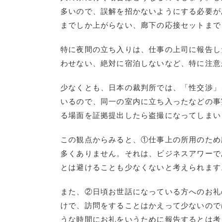
多いので、誤解を招かないようにする必要が
までしか上がらない、廊下の応接セットまで
特に夜間の立ち入りは、仕事の上司に報告し
わせない、絶対に宿泊しないなど、特に注意
少なくとも、日本の裁判所では、「性交渉」
いるので、同一の室内に立ち入ったなどの事
る場面を証拠提出したら盗撮になってしまい
この観点からみると、①仕事上の所用のため
多くありません。それは、ビジネスアワーで
とは避けることも少なくないと考えられます
また、②日頃お世話になっている方へのお礼
けで、訪問をすることはかえって少ないので
うな時間にお礼をいうために報告するとは考