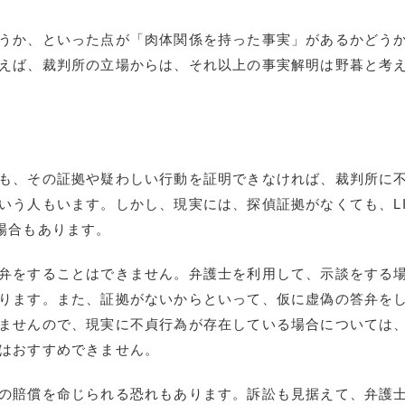
うか、といった点が「肉体関係を持った事実」があるかどう
えば、裁判所の立場からは、それ以上の事実解明は野暮と考
も、その証拠や疑わしい行動を証明できなければ、裁判所に
いう人もいます。しかし、現実には、探偵証拠がなくても、LI
場合もあります。
弁をすることはできません。弁護士を利用して、示談をする
ります。また、証拠がないからといって、仮に虚偽の答弁を
ませんので、現実に不貞行為が存在している場合については
はおすすめできません。
の賠償を命じられる恐れもあります。訴訟も見据えて、弁護