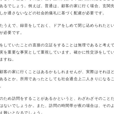
あるでしょう。例えば、普通は、顧客の家に行く場合、玄関
しか通さないなどの社会的儀礼に基づく配慮が必要です。
たうえで、録音をしておく、ドアをしめて閉じ込められたと
が必要です。
をしていたことの直接の立証をすることは無理であると考え
実を重要な事実として重視しています。確かに性交渉をして
ますね。
顧客の家に行くことはあるかもしれませんが、実際はそれほ
あるとか、所用であったとしても社会通念上二人きりになる
。
のため訪問をすることがあるかというと、わざわざそのこと
はないでしょうか。また、訪問の時間帯が夜の場合は、その
え難いとなるでしょう。