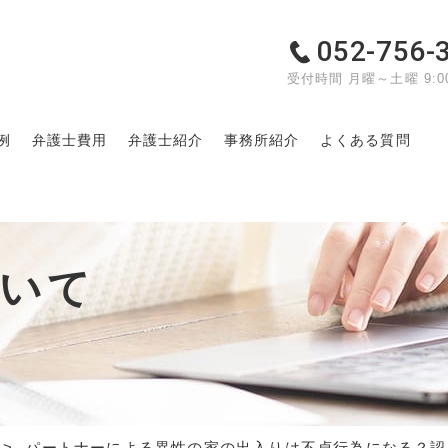
052-756-
受付時間 月曜～土曜 9:00
例
弁護士費用
弁護士紹介
事務所紹介
よくある質問
ついて
パートナーによる異性の家の出入りは不貞行為になる？認