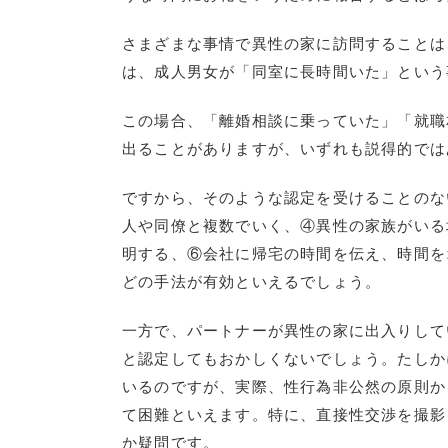
さまざまな事情で異性の家に訪問することは
は、成人男女が「同室に長時間いた」という
この場合、「離婚相談に乗っていた」「就職
出ることがありますが、いずれも説得的では
ですから、そのような認定を受けることのな
人や同僚と複数でいく、④異性の家族がいる
明する、⑥会社に帰宅の時間を伝え、時間を
どの手法が有効といえるでしょう。
一方で、パートナーが異性の家に出入りして
と認定してもおかしくないでしょう。たしか
いるのですが、実際、性行為非公然の原則か
て困難といえます。特に、直接性交渉を撮影
か疑問です。