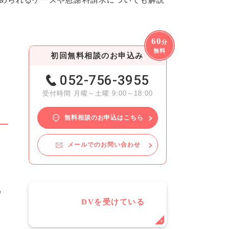
60
分
無料
初回無料相談のお申込み
052-756-3955
受付時間 月曜～土曜 9:00～18:00
無料相談のお申込はこちら
メールでのお問い合わせ
こ
為
DVを受けている