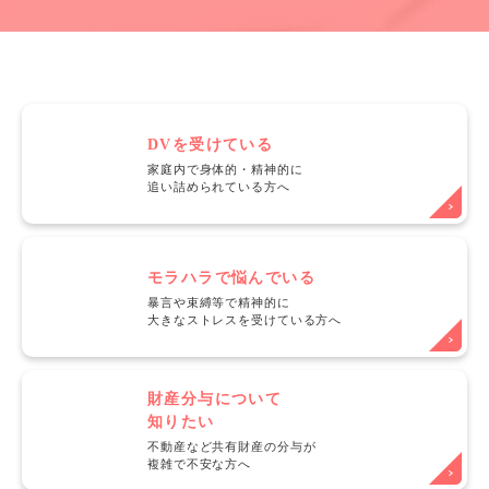
DVを受けている
家庭内で身体的・精神的に
追い詰められている方へ
モラハラで悩んでいる
暴言や束縛等で精神的に
大きなストレスを受けている方へ
財産分与について
知りたい
不動産など共有財産の分与が
複雑で不安な方へ