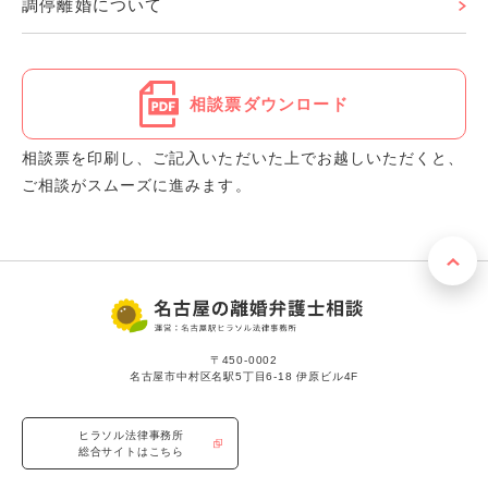
調停離婚について
相談票ダウンロード
相談票を印刷し、ご記入いただいた上でお越しいただくと、
ご相談がスムーズに進みます。
〒450-0002
名古屋市中村区名駅5丁目6-18 伊原ビル4F
ヒラソル法律事務所
総合サイトはこちら