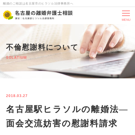
離婚のご相談は名古屋市のヒラソル法律事務所へ
MENU
不倫慰謝料について
SOLATIUM
2018.03.27
名古屋駅ヒラソルの離婚法―
面会交流妨害の慰謝料請求