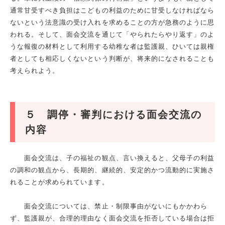
通常甘受すべき負担はこどもの利益のために甘受しなければなら
ないという法意識の受け入れを求めることの方が急務のように思
われる。そして、面会交流を通じて「やられたらやり返す」のよ
うな報復の材料として利用する幼稚な者は監護親、ひいては親権
者としても相応しくないという判断が、将来的になされることも
考えられよう。
５ 調停・審判における面会交流の
内容
面会交流は、子の福祉の観点、言い換えると、父母子の利益
の調和の観点から、長期的、継続的、安定的かつ流動的に実施さ
れることが求められています。
面会交流については、禁止・制限事由がないにもかかわら
ず、監護親が、合理的理由なく面会交流を拒否している場合は拒