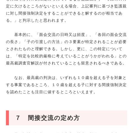
定に欠けるところがないといえる場合、上記審判に基づき監護親
に対し間接強制決定をすることができると解するのが相当であ
る。」と判示したと思われます。
基本的に、「面会交流の日時又は頻度」、「各回の面会交流
の長さ」「子の引渡しの方法」の３要素が特定されることが必要
とされたものと理解できる。しかし、更に、この特定について
は、「特定を比較的厳格に考えていることがうかがわれる」との
最高裁調査官解説が付されていることも留意されるべきである。
なお、最高裁の判決は、いずれも１０歳を超える子を対象と
する事案であるところ、１０歳を超える子に対する間接強制決定
を認めたことも注目に値するところといえます。
７ 間接交流の定め方