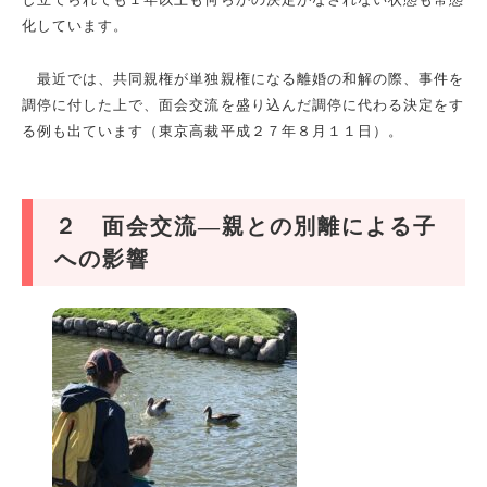
化しています。
最近では、共同親権が単独親権になる離婚の和解の際、事件を
調停に付した上で、面会交流を盛り込んだ調停に代わる決定をす
る例も出ています（東京高裁平成２７年８月１１日）。
２ 面会交流―親との別離による子
への影響