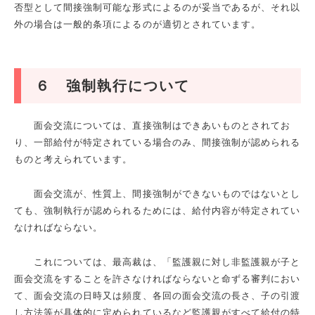
否型として間接強制可能な形式によるのが妥当であるが、それ以
外の場合は一般的条項によるのが適切とされています。
６ 強制執行について
面会交流については、直接強制はできあいものとされてお
り、一部給付が特定されている場合のみ、間接強制が認められる
ものと考えられています。
面会交流が、性質上、間接強制ができないものではないとし
ても、強制執行が認められるためには、給付内容が特定されてい
なければならない。
これについては、最高裁は、「監護親に対し非監護親が子と
面会交流をすることを許さなければならないと命ずる審判におい
て、面会交流の日時又は頻度、各回の面会交流の長さ、子の引渡
し方法等が具体的に定められているなど監護親がすべて給付の特