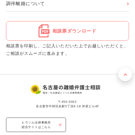
調停離婚について
相談票ダウンロード
相談票を印刷し、ご記入いただいた上でお越しいただくと、
ご相談がスムーズに進みます。
〒450-0002
名古屋市中村区名駅5丁目6-18 伊原ビル4F
ヒラソル法律事務所
総合サイトはこちら