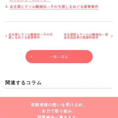
名古屋ヒラソル離婚法―子の引渡しをめぐる家事事件
名古屋ヒラソル離婚法―子の引
名古屋駅ヒラソルの離婚法―面
渡しをめぐる家事事件
会交流妨害の慰謝料請求
一覧へ戻る
関連するコラム
依頼者様の想いを受け止め、
全力で取り組み、
問題解決へ導きます。