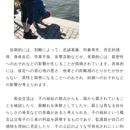
短期的には、別離によって、忠誠葛藤、対象喪失、否定的感
情、身体反応、学業不振、攻撃言動などが、長期的には、親密性
へのおそれなどの影響が生じることが指摘されています。具体的
には、仮定への居心地の悪さ、他者との距離感のとりかたが分か
らない、異性と親密になることへのおそれ、結婚へのおそれなど
の影響が考えられます。
面会交流は、子の福祉の観点からも、親から愛されているこ
とを確認したり、親離れを体験としてしたり、親とは異なる自分
らしさの発見などの意義があると考えられる。子の福祉という概
念は父母子の三者の利益を調整するものであり、監護親が自己の
感情を理由に否定したり、子の上記のような可視化されにくい利