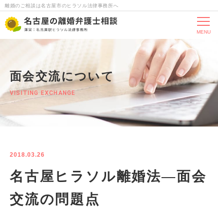
離婚のご相談は名古屋市のヒラソル法律事務所へ
MENU
面会交流について
VISITING EXCHANGE
2018.03.26
名古屋ヒラソル離婚法―面会
交流の問題点