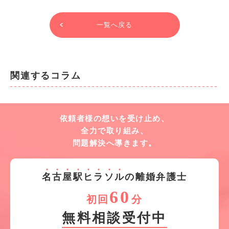
一覧へ戻る
関連するコラム
依頼者様の想いを受け止め、
全力で取り組み、
問題解決へ導きます。
名
古
屋
駅
ヒ
ラ
ソ
ル
の離婚弁護士
60
初回
分
無料相談受付中