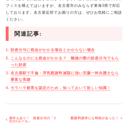
フィスを構えてはいますが、名古屋市のみならず東海3県で対応
しております。名古屋近郊でお困りの方は、ぜひお気軽にご相談
ください。
関連記事:
財産分与に税金がかかる場合とかからない場合
こんなものにも税金がかかる？ 離婚の際の財産分与でもら
った財産
名古屋駅で不倫・浮気慰謝料減額に強い安藤一幹弁護士なら
豊富な実績
モラハラ被害を認定のため，知っておいて欲しい知識！
例外もあり！ 財産分与の「2
慰謝料請求にも時効があった！
分の1ルール」