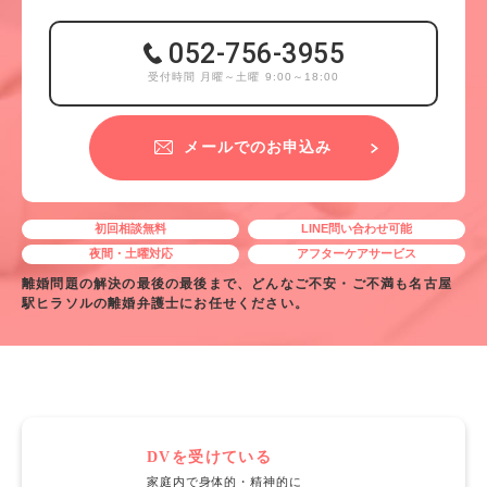
052-756-3955
受付時間 月曜～土曜 9:00～18:00
メールでのお申込み
初回相談無料
LINE問い合わせ可能
夜間・土曜対応
アフターケアサービス
離婚問題の解決の最後の最後まで、どんなご不安・ご不満も名古屋
駅ヒラソルの離婚弁護士にお任せください。
DVを受けている
家庭内で身体的・精神的に