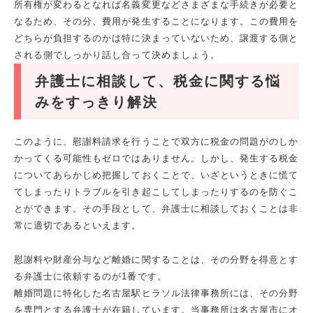
所有権が変わるとなれば名義変更などさまざまな手続きが必要と
なるため、その分、費用が発生することになります。この費用を
どちらが負担するのかは特に決まっていないため、譲渡する側と
される側でしっかり話し合って決めましょう。
弁護士に相談して、税金に関する悩
みをすっきり解決
このように、慰謝料請求を行うことで双方に税金の問題がのしか
かってくる可能性もゼロではありません。しかし、発生する税金
についてあらかじめ把握しておくことで、いざというときに慌て
てしまったりトラブルを引き起こしてしまったりするのを防ぐこ
とができます。その手段として、弁護士に相談しておくことは非
常に適切であるといえます。
慰謝料や財産分与など離婚に関することは、その分野を得意とす
る弁護士に依頼するのが1番です。
離婚問題に特化した名古屋駅ヒラソル法律事務所には、その分野
を専門とする弁護士が在籍しています。当事務所は名古屋市にオ