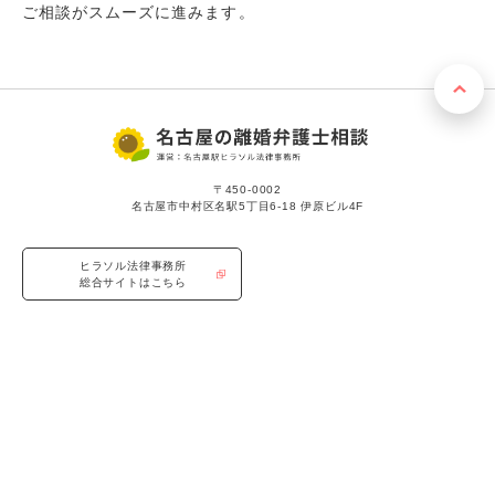
ご相談がスムーズに進みます。
〒450-0002
名古屋市中村区名駅5丁目6-18 伊原ビル4F
ヒラソル法律事務所
総合サイトはこちら