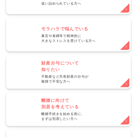
追い詰められている方へ
モラハラで悩んでいる
暴言や束縛等で精神的に
大きなストレスを受けている方へ
財産分与について
知りたい
不動産など共有財産の分与が
複雑で不安な方へ
離婚に向けて
別居を考えている
離婚手続きを始める前に、
まずは別居したい方へ