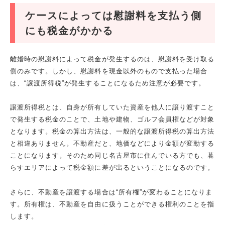
ケースによっては慰謝料を支払う側
にも税金がかかる
離婚時の慰謝料によって税金が発生するのは、慰謝料を受け取る
側のみです。しかし、慰謝料を現金以外のもので支払った場合
は、“譲渡所得税”が発生することになるため注意が必要です。
譲渡所得税とは、自身が所有していた資産を他人に譲り渡すこと
で発生する税金のことで、土地や建物、ゴルフ会員権などが対象
となります。税金の算出方法は、一般的な譲渡所得税の算出方法
と相違ありません。不動産だと、地価などにより金額が変動する
ことになります。そのため同じ名古屋市に住んでいる方でも、暮
らすエリアによって税金額に差が出るということになるのです。
さらに、不動産を譲渡する場合は“所有権”が変わることになりま
す。所有権は、不動産を自由に扱うことができる権利のことを指
します。