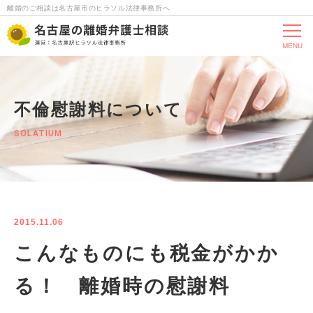
離婚のご相談は名古屋市のヒラソル法律事務所へ
MENU
不倫慰謝料について
SOLATIUM
2015.11.06
こんなものにも税金がかか
る！ 離婚時の慰謝料