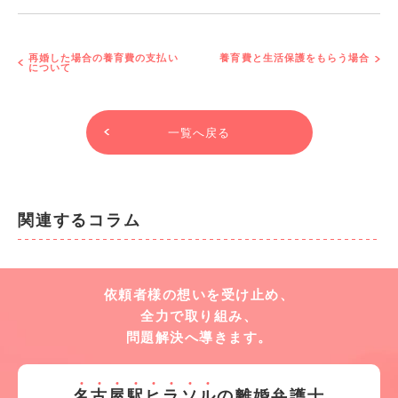
再婚した場合の養育費の支払い
養育費と生活保護をもらう場合
について
一覧へ戻る
関連するコラム
依頼者様の想いを受け止め、
全力で取り組み、
問題解決へ導きます。
名
古
屋
駅
ヒ
ラ
ソ
ル
の離婚弁護士