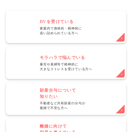
DVを受けている
家庭内で身体的・精神的に
追い詰められている方へ
モラハラで悩んでいる
暴言や束縛等で精神的に
大きなストレスを受けている方へ
財産分与について
知りたい
不動産など共有財産の分与が
複雑で不安な方へ
離婚に向けて