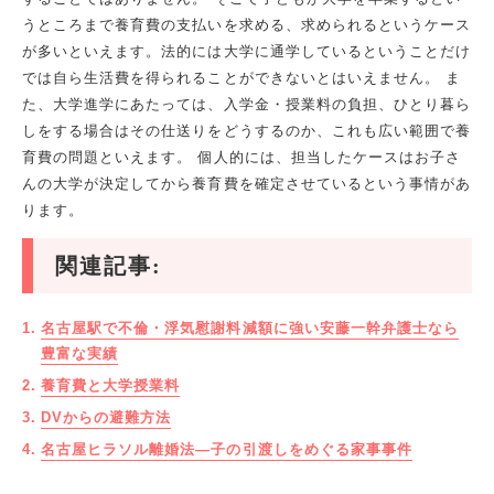
うところまで養育費の支払いを求める、求められるというケース
が多いといえます。法的には大学に通学しているということだけ
では自ら生活費を得られることができないとはいえません。 ま
た、大学進学にあたっては、入学金・授業料の負担、ひとり暮ら
しをする場合はその仕送りをどうするのか、これも広い範囲で養
育費の問題といえます。 個人的には、担当したケースはお子さ
んの大学が決定してから養育費を確定させているという事情があ
ります。
関連記事:
名古屋駅で不倫・浮気慰謝料減額に強い安藤一幹弁護士なら
豊富な実績
養育費と大学授業料
DVからの避難方法
名古屋ヒラソル離婚法―子の引渡しをめぐる家事事件