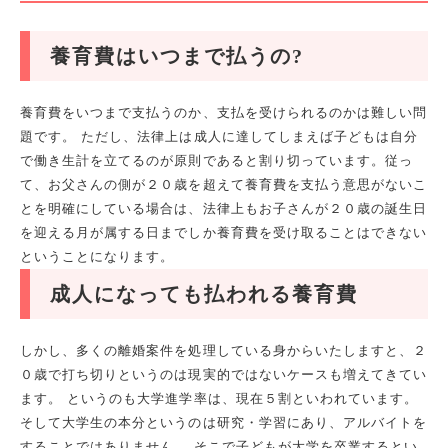
養育費はいつまで払うの?
養育費をいつまで支払うのか、支払を受けられるのかは難しい問
題です。 ただし、法律上は成人に達してしまえば子どもは自分
で働き生計を立てるのが原則であると割り切っています。従っ
て、お父さんの側が２０歳を超えて養育費を支払う意思がないこ
とを明確にしている場合は、法律上もお子さんが２０歳の誕生日
を迎える月が属する日までしか養育費を受け取ることはできない
ということになります。
成人になっても払われる養育費
しかし、多くの離婚案件を処理している身からいたしますと、２
０歳で打ち切りというのは現実的ではないケースも増えてきてい
ます。 というのも大学進学率は、現在５割といわれています。
そして大学生の本分というのは研究・学習にあり、アルバイトを
することではありません。 そこで子どもが大学を卒業するとい