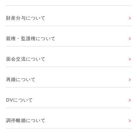
財産分与について
親権・監護権について
面会交流について
再婚について
DVについて
調停離婚について