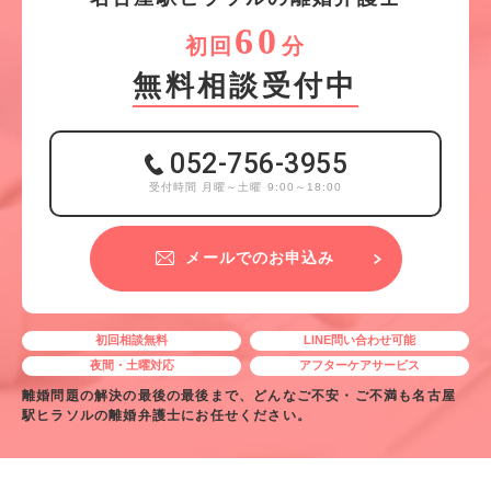
60
初回
分
無料相談受付中
052-756-3955
受付時間 月曜～土曜 9:00～18:00
メールでのお申込み
初回相談無料
LINE問い合わせ可能
夜間・土曜対応
アフターケアサービス
離婚問題の解決の最後の最後まで、どんなご不安・ご不満も名古屋
駅ヒラソルの離婚弁護士にお任せください。