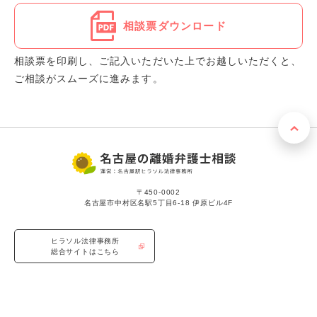
相談票ダウンロード
相談票を印刷し、ご記入いただいた上でお越しいただくと、
ご相談がスムーズに進みます。
〒450-0002
名古屋市中村区名駅5丁目6-18 伊原ビル4F
ヒラソル法律事務所
総合サイトはこちら