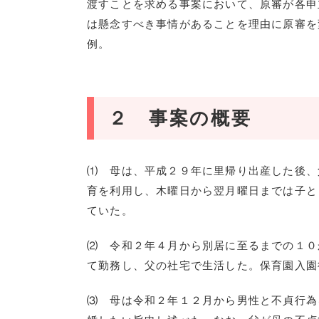
渡すことを求める事案において、原審が各申
は懸念すべき事情があることを理由に原審を
例。
２ 事案の概要
⑴ 母は、平成２９年に里帰り出産した後、
育を利用し、木曜日から翌月曜日までは子と
ていた。
⑵ 令和２年４月から別居に至るまでの１０
て勤務し、父の社宅で生活した。保育園入園
⑶ 母は令和２年１２月から男性と不貞行為