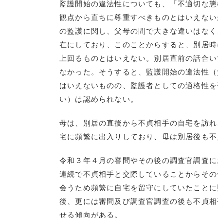
監護開始の違法性についても、「不適切な態
観点から直ちに尊重すべきものとはいえない
の監護に関し、父母の間で大きな違いはなく
在にしており、このことからすると、別居時
上回るものとはいえない。別居直前の話合い
なかった。そうすると、監護開始の違法性（
はいえないものの、監護者としての適格性を
い）は認められない。
母は、別居の直後から不貞相手の自宅を訪れ
宅に頻繁に出入りしており、母は別居後も不
令和３年４月の審問やその後の調査官調査に
連続で不貞相手と交際していることからその
会うため頻繁に自宅を留守にしていたことに
後、更には審問及び調査官調査の後も不貞相
せる傾向がある。