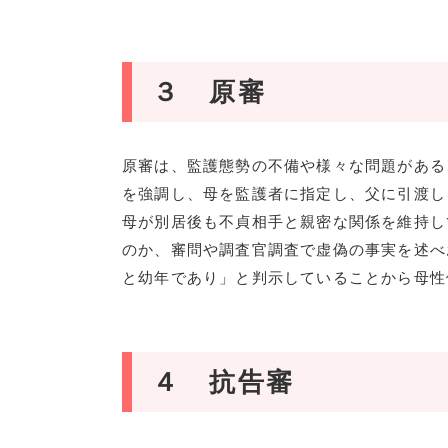
３ 原審
原審は、監護態勢の不備や様々な問題がある
を強調し、母を監護者に指定し、父に引渡し
母が別居後も不貞相手と親密な関係を維持し
のか、審問や調査官調査で虚偽の事実を述べ
と幼年であり」と判示していることから母性
４ 抗告審