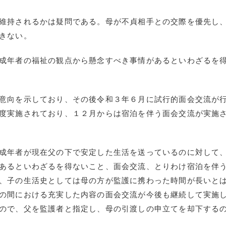
維持されるかは疑問である。母が不貞相手との交際を優先し
きない。
成年者の福祉の観点から懸念すべき事情があるといわざるを
意向を示しており、その後令和３年６月に試行的面会交流が
度実施されており、１２月からは宿泊を伴う面会交流が実施
成年者が現在父の下で安定した生活を送っているのに対して
あるといわざるを得ないこと、面会交流、とりわけ宿泊を伴
、子の生活史としては母の方が監護に携わった時間が長いと
の間における充実した内容の面会交流が今後も継続して実施
ので、父を監護者と指定し、母の引渡しの申立てを却下する