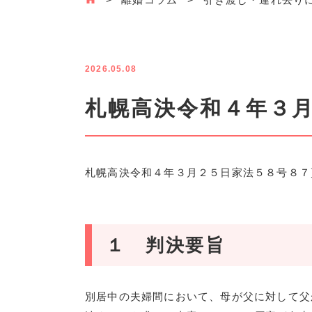
2026.05.08
札幌高決令和４年３
札幌高決令和４年３月２５日家法５８号８７
１ 判決要旨
別居中の夫婦間において、母が父に対して父