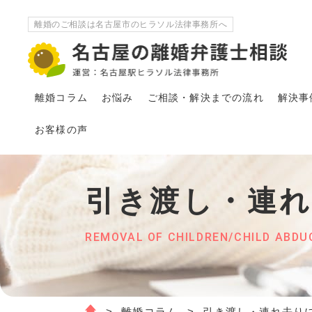
離婚のご相談は名古屋市のヒラソル法律事務所へ
離婚コラム
お悩み
ご相談・解決
まで
の流れ
解決事
お客様の声
引き渡し・連
REMOVAL OF CHILDREN/CHILD ABDU
離婚コラム
引き渡し・連れ去り