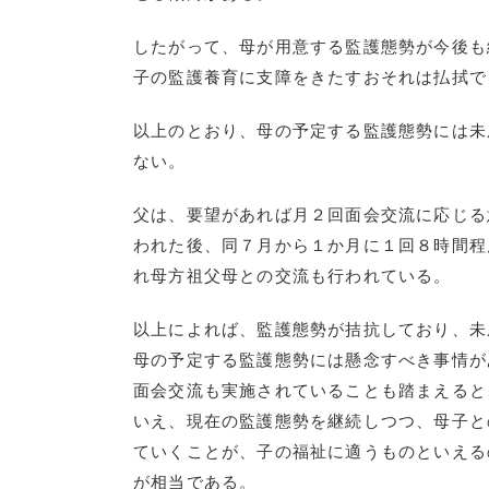
したがって、母が用意する監護態勢が今後も
子の監護養育に支障をきたすおそれは払拭で
以上のとおり、母の予定する監護態勢には未
ない。
父は、要望があれば月２回面会交流に応じる
われた後、同７月から１か月に１回８時間程
れ母方祖父母との交流も行われている。
以上によれば、監護態勢が拮抗しており、未
母の予定する監護態勢には懸念すべき事情が
面会交流も実施されていることも踏まえると
いえ、現在の監護態勢を継続しつつ、母子と
ていくことが、子の福祉に適うものといえる
が相当である。