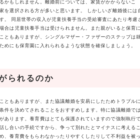
るかもしれません。離婚前については、家賃がかからないこ
家を選択される方が多いと思います。 しかしいざ離婚後には
す。 同居世帯の収入が児童扶養手当の受給審査にあたり考慮
場合は児童扶養手当は受けられません。また親がいると保育
こともありますが、シングルマザー・ファザーのステップは
ためにも保育園に入れられるような状態を確保しましょう。
がられるのか
こともありますが、また協議離婚を安易にしたためトラブル
条件を決めてされることをおすすめします。特に協議離婚で
があります。養育費はとても保護されていますので強制執行
話し合いの手続ですから、争って別れたとマイナスに考える
め、養育費をもらわなかったりやすくしたりして不利益を被