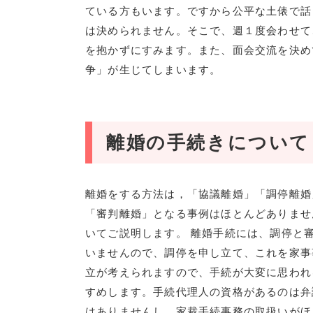
ている方もいます。ですから公平な土俵で話
は決められません。そこで、週１度会わせて
を抱かずにすみます。また、面会交流を決め
争」が生じてしまいます。
離婚の手続きについて
離婚をする方法は，「協議離婚」「調停離婚
「審判離婚」となる事例はほとんどありませ
いてご説明します。 離婚手続には、調停と
いませんので、調停を申し立て、これを家事
立が考えられますので、手続が大変に思われ
すめします。手続代理人の資格があるのは弁
はありませんし、家裁手続事務の取扱いがほ