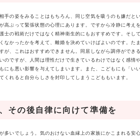
相手の姿をみることはもちろん、同じ空気を吸うのも嫌だと
が高ぶって緊張状態の心理にあります。ですから冷静に考え
護士の戦術だけではなく精神衛生的にもおすすめです。そし
くなかったかを考えて、離婚を決めていけばよいのです。た
すが、これはおすすめできません。同居しながら調停ができ
いのですが、人間は理性だけで生きているわけではなく感情
もにも悪い影響を与えてしまいます。また、こどもにも「い
てくれると自分らしさを封印してしまうこどももいます。
、その後自律に向けて準備を
が多いでしょう。気のおけない血縁上の家族にかこまれる安