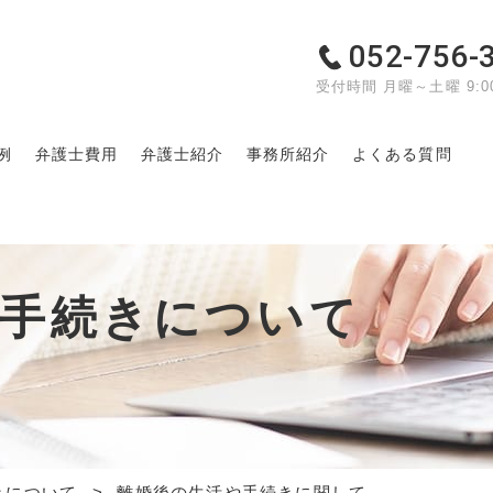
052-756-
受付時間 月曜～土曜 9:00
例
弁護士費用
弁護士紹介
事務所紹介
よくある質問
や手続きについて
きについて
離婚後の生活や手続きに関して