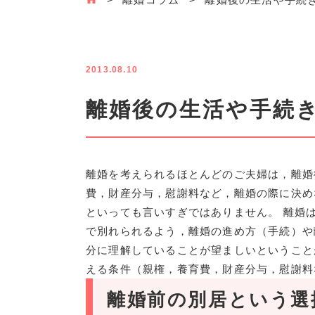
2013.08.10
離婚後の生活や手続
離婚を考えられるほとんどのご夫婦は，離婚
費，財産分与，慰謝料など，離婚の際に決め
といっても言いすぎではありません。 離婚
で別れられるよう，離婚の進め方（手続）や
分に理解していることが望ましいということ
える条件（親権，養育費，財産分与，慰謝料
離婚前の別居という選