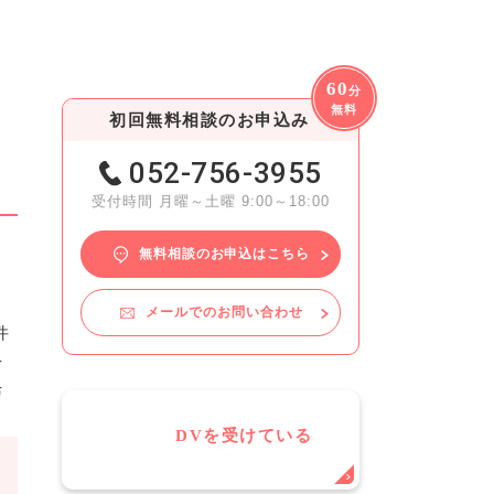
60
分
無料
初回無料相談のお申込み
052-756-3955
受付時間 月曜～土曜 9:00～18:00
無料相談のお申込はこちら
る
メールでのお問い合わせ
件
十
与
DVを受けている