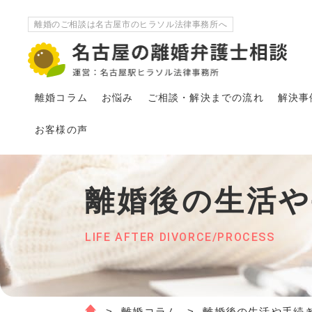
離婚のご相談は名古屋市のヒラソル法律事務所へ
離婚コラム
お悩み
ご相談・解決
まで
の流れ
解決事
お客様の声
離婚後の生活
LIFE AFTER DIVORCE/PROCESS
離婚コラム
離婚後の生活や手続