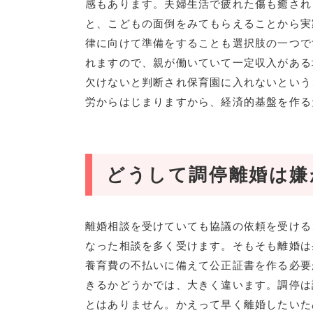
感もあります。夫婦生活で疲れた傷も癒され
と、こどもの面倒をみてもらえることから実
律に向けて準備をすることも選択肢の一つで
れますので、親が働いていて一定収入がある
欠けないと判断され保育園に入れないという
労からはじまりますから、経済的基盤を作る
どうして調停離婚は嫌
離婚相談を受けていても協議の依頼を受ける
なった相談を多く受けます。そもそも離婚は
養育費の不払いに備えて公正証書を作る必要
きるかどうかでは、大きく違います。調停は
とはありません。かえって早く離婚したいた