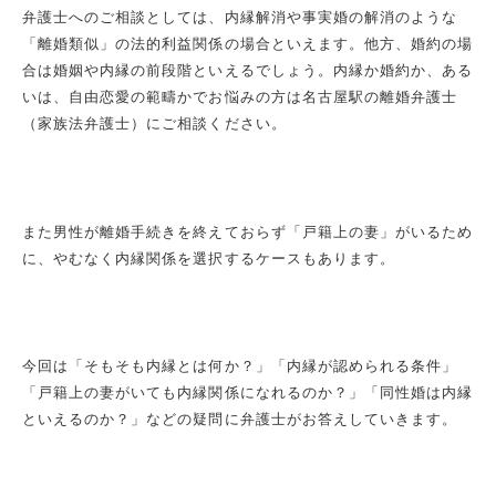
弁護士へのご相談としては、内縁解消や事実婚の解消のような
「離婚類似」の法的利益関係の場合といえます。他方、婚約の場
合は婚姻や内縁の前段階といえるでしょう。内縁か婚約か、ある
いは、自由恋愛の範疇かでお悩みの方は名古屋駅の離婚弁護士
（家族法弁護士）にご相談ください。
また男性が離婚手続きを終えておらず「戸籍上の妻」がいるため
に、やむなく内縁関係を選択するケースもあります。
今回は「そもそも内縁とは何か？」「内縁が認められる条件」
「戸籍上の妻がいても内縁関係になれるのか？」「同性婚は内縁
といえるのか？」などの疑問に弁護士がお答えしていきます。