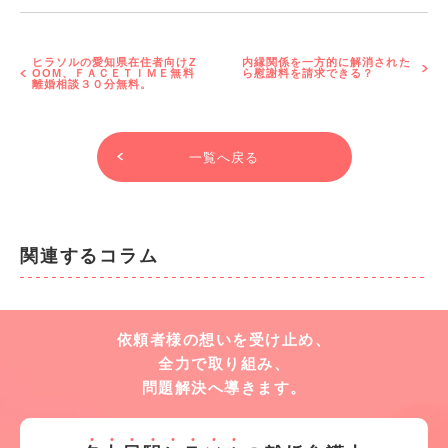
ヒラソルの愛知県在住者向けZ
内縁関係を一方的に解消された
OOM、ＦＡＣＥＴＩＭＥ無料
ら慰謝料を請求できる？
離婚相談３０分無料。
一覧へ戻る
関連するコラム
依頼者様の想いを受け止め、
全力で取り組み、
問題解決へ導きます。