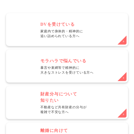
DVを受けている
家庭内で身体的・精神的に
追い詰められている方へ
モラハラで悩んでいる
暴言や束縛等で精神的に
大きなストレスを受けている方へ
財産分与について
知りたい
不動産など共有財産の分与が
複雑で不安な方へ
離婚に向けて