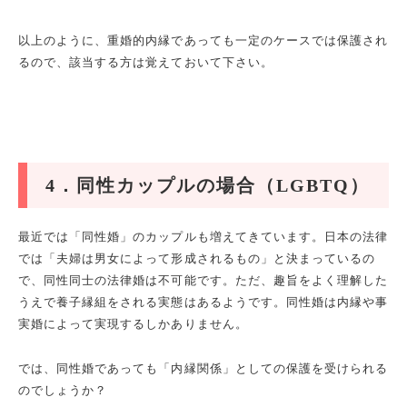
以上のように、重婚的内縁であっても一定のケースでは保護され
るので、該当する方は覚えておいて下さい。
4
．同性カップルの場合（LGBTQ）
最近では「同性婚」のカップルも増えてきています。日本の法律
では「夫婦は男女によって形成されるもの」と決まっているの
で、同性同士の法律婚は不可能です。ただ、趣旨をよく理解した
うえで養子縁組をされる実態はあるようです。同性婚は内縁や事
実婚によって実現するしかありません。
では、同性婚であっても「内縁関係」としての保護を受けられる
のでしょうか？