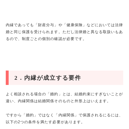
内縁であっても「財産分与」や「健康保険」などにおいては法律
婚と同じ保護を受けられます。ただし法律婚と異なる取扱いもあ
るので、制度ごとの個別の確認が必要です。
2
．内縁が成立する要件
よく相談される場合の「婚約」とは、結婚約束にすぎないことが
違い、内縁関係は結婚関係そのものと外形上はいえます。
ですから「婚約」ではなく「内縁関係」で保護されるにるには、
以下の
2
つの条件を満たす必要があります。