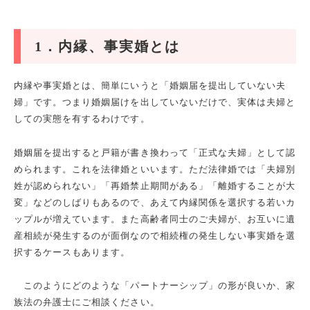
1
．内縁、事実婚とは
内縁や事実婚とは、簡単にいうと「婚姻届を提出していない夫
婦」です。つまり婚姻届けを出していないだけで、実体は夫婦と
しての実態を有するわけです。
婚姻届を提出すると戸籍が書き換わって「正式な夫婦」として認
められます。これを法律婚といいます。ただ法律婚では「夫婦別
姓が認められない」「再婚禁止期間がある」「離婚することが大
変」などのしばりもあるので、あえて内縁関係を選択する若いカ
ップルが増えています。また高齢者同士のご夫婦が、お互いに遺
産相続が発生するのが面倒なので相続権の発生しない事実婚を選
択するケースもあります。
このようにどのような「パートナーシップ」の形が良いか、家
族法の弁護士にご相談ください。