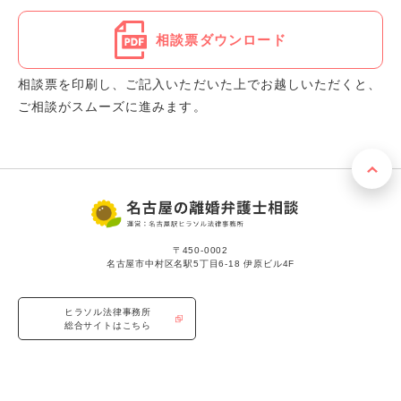
相談票ダウンロード
相談票を印刷し、ご記入いただいた上でお越しいただくと、
ご相談がスムーズに進みます。
〒450-0002
名古屋市中村区名駅5丁目6-18 伊原ビル4F
ヒラソル法律事務所
総合サイトはこちら