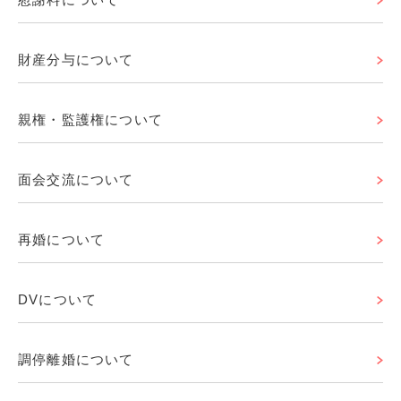
財産分与について
親権・監護権について
面会交流について
再婚について
DVについて
調停離婚について