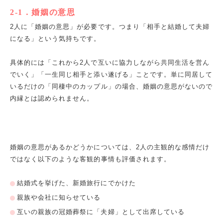
2-1
．婚姻の意思
2
人に「婚姻の意思」が必要です。つまり「相手と結婚して夫婦
になる」という気持ちです。
具体的には「これから
2
人で互いに協力しながら共同生活を営ん
でいく」「一生同じ相手と添い遂げる」ことです。単に同居して
いるだけの「同棲中のカップル」の場合、婚姻の意思がないので
内縁とは認められません。
婚姻の意思があるかどうかについては、
2
人の主観的な感情だけ
ではなく以下のような客観的事情も評価されます。
結婚式を挙げた、新婚旅行にでかけた
親族や会社に知らせている
互いの親族の冠婚葬祭に「夫婦」として出席している