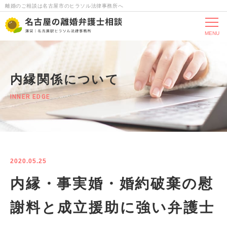
離婚のご相談は名古屋市のヒラソル法律事務所へ
MENU
内縁関係について
INNER EDGE
2020.05.25
内縁・事実婚・婚約破棄の慰
謝料と成立援助に強い弁護士