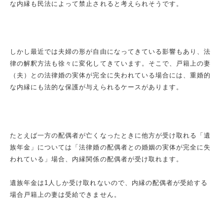
な内縁も民法によって禁止されると考えられそうです。
しかし最近では夫婦の形が自由になってきている影響もあり、法
律の解釈方法も徐々に変化してきています。そこで、戸籍上の妻
（夫）との法律婚の実体が完全に失われている場合には、重婚的
な内縁にも法的な保護が与えられるケースがあります。
たとえば一方の配偶者が亡くなったときに他方が受け取れる「遺
族年金」については「法律婚の配偶者との婚姻の実体が完全に失
われている」場合、内縁関係の配偶者が受け取れます。
遺族年金は
1
人しか受け取れないので、内縁の配偶者が受給する
場合戸籍上の妻は受給できません。