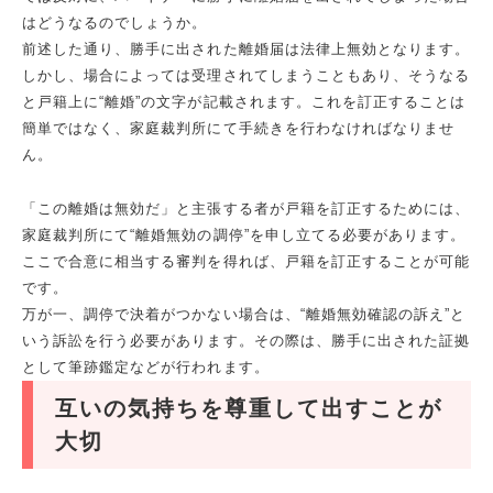
はどうなるのでしょうか。
前述した通り、勝手に出された離婚届は法律上無効となります。
しかし、場合によっては受理されてしまうこともあり、そうなる
と戸籍上に“離婚”の文字が記載されます。これを訂正することは
簡単ではなく、家庭裁判所にて手続きを行わなければなりませ
ん。
「この離婚は無効だ」と主張する者が戸籍を訂正するためには、
家庭裁判所にて“離婚無効の調停”を申し立てる必要があります。
ここで合意に相当する審判を得れば、戸籍を訂正することが可能
です。
万が一、調停で決着がつかない場合は、“離婚無効確認の訴え”と
いう訴訟を行う必要があります。その際は、勝手に出された証拠
として筆跡鑑定などが行われます。
互いの気持ちを尊重して出すことが
大切