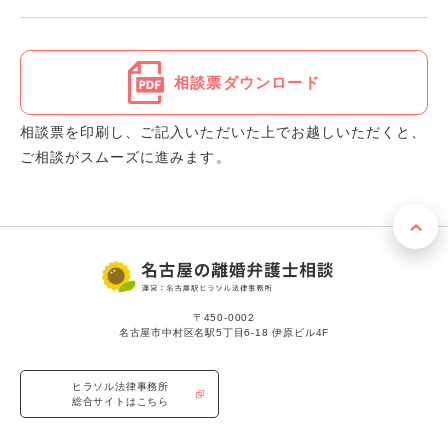
相談票ダウンロード
相談票を印刷し、ご記入いただいた上でお越しいただくと、
ご相談がスムーズに進みます。
〒450-0002
名古屋市中村区名駅5丁目6-18 伊原ビル4F
ヒラソル法律事務所
総合サイトはこちら