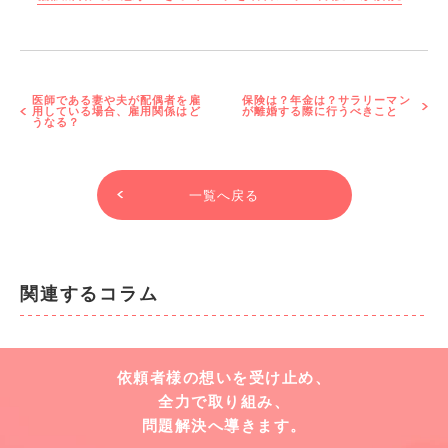
医師である妻や夫が配偶者を雇
保険は？年金は？サラリーマン
用している場合、雇用関係はど
が離婚する際に行うべきこと
うなる？
一覧へ戻る
関連するコラム
依頼者様の想いを受け止め、
全力で取り組み、
問題解決へ導きます。