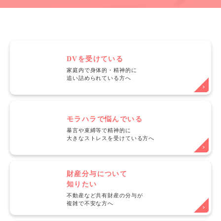
DVを受けている
家庭内で身体的・精神的に
追い詰められている方へ
モラハラで悩んでいる
暴言や束縛等で精神的に
大きなストレスを受けている方へ
財産分与について
知りたい
不動産など共有財産の分与が
複雑で不安な方へ