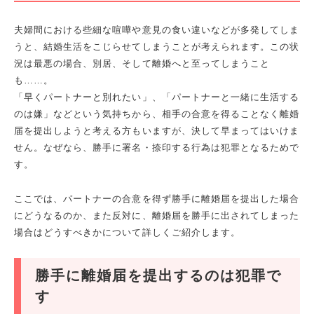
夫婦間における些細な喧嘩や意見の食い違いなどが多発してしま
うと、結婚生活をこじらせてしまうことが考えられます。この状
況は最悪の場合、別居、そして離婚へと至ってしまうこと
も……。
「早くパートナーと別れたい」、「パートナーと一緒に生活する
のは嫌」などという気持ちから、相手の合意を得ることなく離婚
届を提出しようと考える方もいますが、決して早まってはいけま
せん。なぜなら、勝手に署名・捺印する行為は犯罪となるためで
す。
ここでは、パートナーの合意を得ず勝手に離婚届を提出した場合
にどうなるのか、また反対に、離婚届を勝手に出されてしまった
場合はどうすべきかについて詳しくご紹介します。
勝手に離婚届を提出するのは犯罪で
す