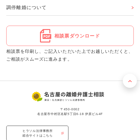
調停離婚について
相談票ダウンロード
相談票を印刷し、ご記入いただいた上でお越しいただくと、
ご相談がスムーズに進みます。
〒450-0002
名古屋市中村区名駅5丁目6-18 伊原ビル4F
ヒラソル法律事務所
総合サイトはこちら