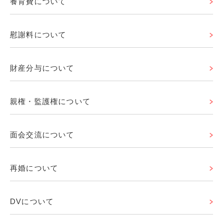
養育費について
慰謝料について
財産分与について
親権・監護権について
面会交流について
再婚について
DVについて