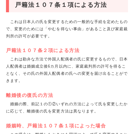
戸籍法１０７条１項による方法
これは日本人の氏を変更するための一般的な手続を定めたもの
で、変更のためには「やむを得ない事由」があること及び家庭裁
判所の許可が必要です。
戸籍法１０７条２項による方法
これは勘弁な方法で外国人配偶者の氏に変更するもので、日本
人配偶者は婚姻成立後
6
カ月以内に、家庭裁判所の許可を得るこ
となく、その氏の外国人配偶者の氏への変更を届け出ることがで
きます。
離婚後の復氏の方法
婚姻の際、前記１の①②いずれの方法によって氏を変更したか
に応じて、離婚後の氏を変更方法は異なります。
婚姻時、戸籍法１０７条１項によった場合