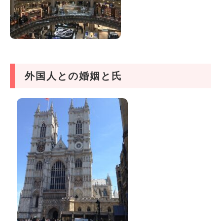
外国人との婚姻と氏