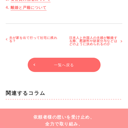
離婚と戸籍について
夫が家を出て行って社宅に残れ
日本人と外国人の夫婦が離婚す
る？
る際、慰謝料や財産分与などは
どのように決められるのか
一覧へ戻る
関連するコラム
依頼者様の想いを受け止め、
全力で取り組み、