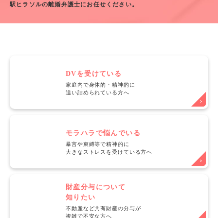
駅ヒラソルの離婚弁護士にお任せください。
DVを受けている
家庭内で身体的・精神的に
追い詰められている方へ
モラハラで悩んでいる
暴言や束縛等で精神的に
大きなストレスを受けている方へ
財産分与について
知りたい
不動産など共有財産の分与が
複雑で不安な方へ