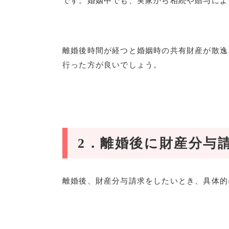
です。婚姻中でも、実家から相続や贈与によ
離婚後時間が経つと婚姻時の共有財産が散逸
行った方が良いでしょう。
2
．離婚後に財産分与
離婚後、財産分与請求をしたいとき、具体的