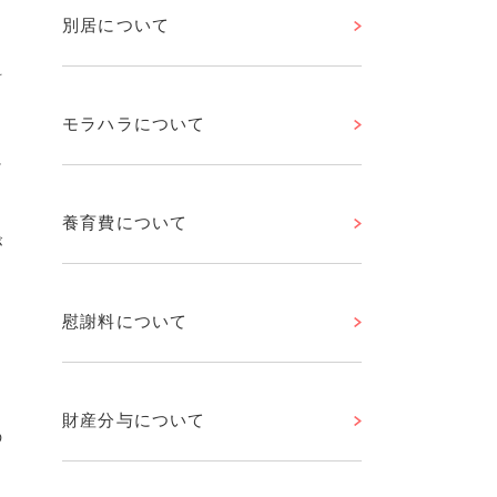
別居について
料
モラハラについて
に
養育費について
が
慰謝料について
財産分与について
の