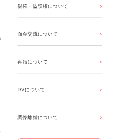
親権・監護権について
面会交流について
る
再婚について
DVについて
ま
調停離婚について
外