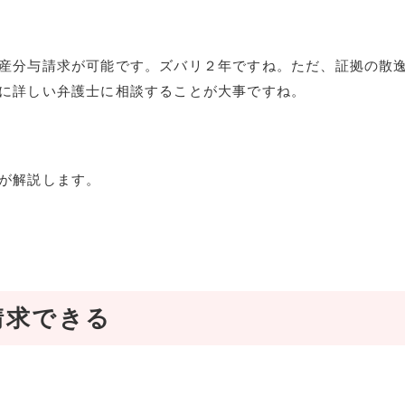
産分与請求が可能です。ズバリ２年ですね。ただ、証拠の散
に詳しい弁護士に相談することが大事ですね。
が解説します。
請求できる