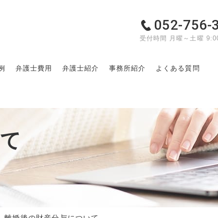
052-756-
受付時間 月曜～土曜 9:00
例
弁護士費用
弁護士紹介
事務所紹介
よくある質問
いて
離婚後の財産分与について