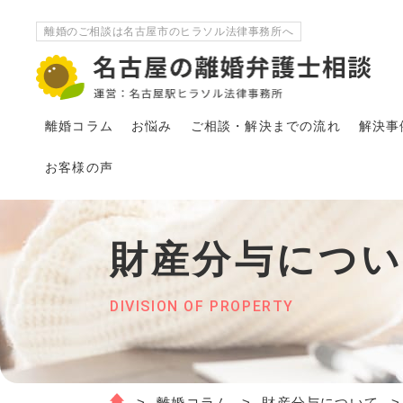
離婚のご相談は名古屋市のヒラソル法律事務所へ
離婚コラム
お悩み
ご相談・解決
まで
の流れ
解決事
お客様の声
財産分与につ
DIVISION OF PROPERTY
離婚コラム
財産分与について