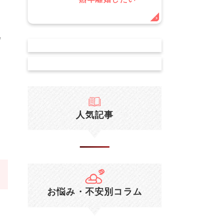
逸
人気記事
お悩み・不安別コラム