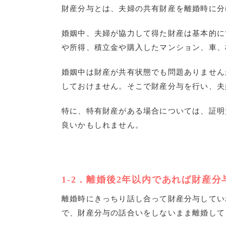
財産分与とは、夫婦の共有財産を離婚時に分
婚姻中、夫婦が協力して得た財産は基本的に
や所得、積立金や購入したマンション、車、
婚姻中は財産が共有状態でも問題ありません
しておけません。そこで財産分与を行い、夫
特に、特有財産がある場合については、証明
良いかもしれません。
1-2
．離婚後
2
年以内であれば財産分
離婚時にきっちり話し合って財産分与してい
で、財産分与の話合いをしないまま離婚して