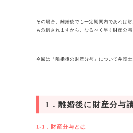
その場合、離婚後でも一定期間内であれば財
も危惧されますから、なるべく早く財産分与
今回は「離婚後の財産分与」について弁護士
1
．離婚後に財産分与
1-1
．財産分与とは