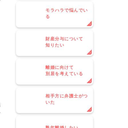
モラハラで悩んでい
る
財産分与について
知りたい
離婚に向けて
別居を考えている
相手方に弁護士がつ
いた
話
分
熟年離婚したい