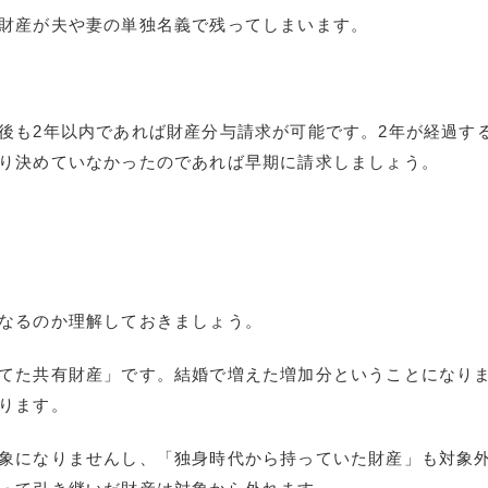
財産が夫や妻の単独名義で残ってしまいます。
後も
2
年以内であれば財産分与請求が可能です。
2
年が経過す
り決めていなかったのであれば早期に請求しましょう。
なるのか理解しておきましょう。
てた共有財産」です。結婚で増えた増加分ということになり
ります。
象になりませんし、「独身時代から持っていた財産」も対象