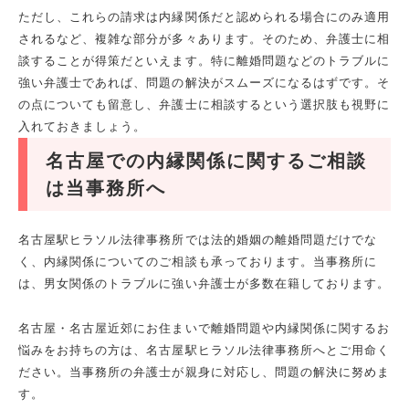
ただし、これらの請求は内縁関係だと認められる場合にのみ適用
されるなど、複雑な部分が多々あります。そのため、弁護士に相
談することが得策だといえます。特に離婚問題などのトラブルに
強い弁護士であれば、問題の解決がスムーズになるはずです。そ
の点についても留意し、弁護士に相談するという選択肢も視野に
入れておきましょう。
名古屋での内縁関係に関するご相談
は当事務所へ
名古屋駅ヒラソル法律事務所では法的婚姻の離婚問題だけでな
く、内縁関係についてのご相談も承っております。当事務所に
は、男女関係のトラブルに強い弁護士が多数在籍しております。
名古屋・名古屋近郊にお住まいで離婚問題や内縁関係に関するお
悩みをお持ちの方は、名古屋駅ヒラソル法律事務所へとご用命く
ださい。当事務所の弁護士が親身に対応し、問題の解決に努めま
す。