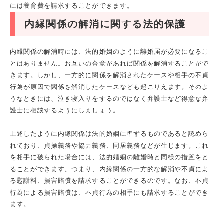
には養育費を請求することができます。
内縁関係の解消に関する法的保護
内縁関係の解消時には、法的婚姻のように離婚届が必要になるこ
とはありません。お互いの合意があれば関係を解消することがで
きます。しかし、一方的に関係を解消されたケースや相手の不貞
行為が原因で関係を解消したケースなども起こりえます。そのよ
うなときには、泣き寝入りをするのではなく弁護士など得意な弁
護士に相談するようにしましょう。
上述したように内縁関係は法的婚姻に準ずるものであると認めら
れており、貞操義務や協力義務、同居義務などが生じます。これ
を相手に破られた場合には、法的婚姻の離婚時と同様の措置をと
ることができます。つまり、内縁関係の一方的な解消や不貞によ
る慰謝料、損害賠償を請求することができるのです。なお、不貞
行為による損害賠償は、不貞行為の相手にも請求することができ
ます。