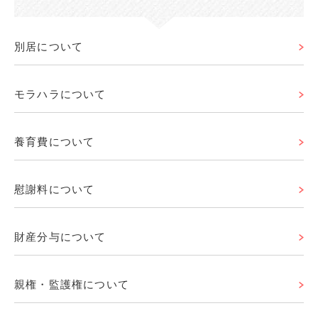
別居について
モラハラについて
養育費について
慰謝料について
財産分与について
親権・監護権について