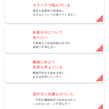
モラハラで悩んでいる
暴言や束縛等で精神的に
大きなストレスを受けている方へ
財産分与について
知りたい
不動産など共有財産の分与が
複雑で不安な方へ
離婚に向けて
別居を考えている
離婚手続きを始める前に、
まずは別居したい方へ
相手方に弁護士がついた
「不利な離婚条件で丸め込まれて
しまわないか」と不安な方へ