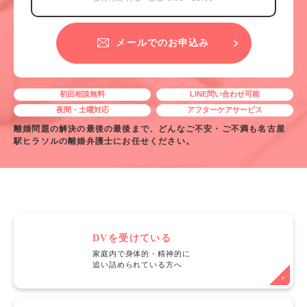
メールでのお申込み
初回相談無料
LINE問い合わせ可能
夜間・土曜対応
アフターケアサービス
離婚問題の解決の最後の最後まで、どんなご不安・ご不満も名古屋
駅ヒラソルの離婚弁護士にお任せください。
DVを受けている
家庭内で身体的・精神的に
追い詰められている方へ