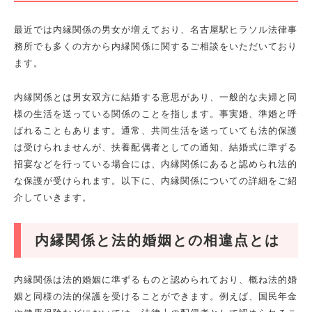
最近では内縁関係の男女が増えており、名古屋駅ヒラソル法律事
務所でも多くの方から内縁関係に関するご相談をいただいており
ます。
内縁関係とは男女双方に結婚する意思があり、一般的な夫婦と同
様の生活を送っている関係のことを指します。事実婚、準婚と呼
ばれることもあります。通常、共同生活を送っていても法的保護
は受けられませんが、扶養配偶者としての通知、結婚式に準ずる
招宴などを行っている場合には、内縁関係にあると認められ法的
な保護が受けられます。以下に、内縁関係についての詳細をご紹
介していきます。
内縁関係と法的婚姻との相違点とは
内縁関係は法的婚姻に準ずるものと認められており、概ね法的婚
姻と同様の法的保護を受けることができます。例えば、国民年金