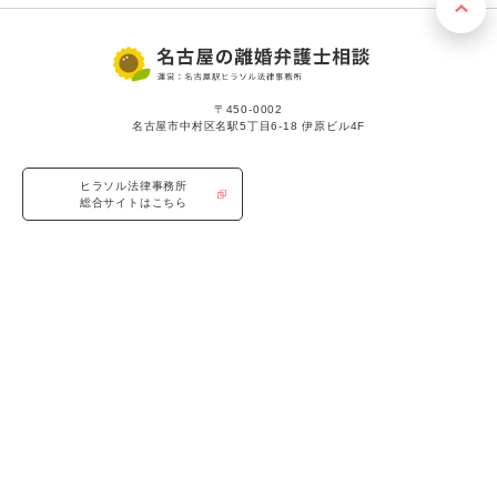
〒450-0002
名古屋市中村区名駅5丁目6-18 伊原ビル4F
ヒラソル法律事務所
総合サイトはこちら