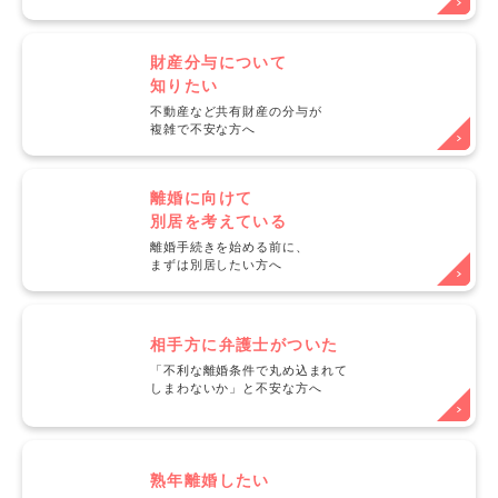
財産分与について
知りたい
不動産など共有財産の分与が
複雑で不安な方へ
離婚に向けて
別居を考えている
離婚手続きを始める前に、
まずは別居したい方へ
相手方に弁護士がついた
「不利な離婚条件で丸め込まれて
しまわないか」と不安な方へ
熟年離婚したい