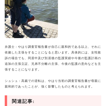
弁護士：やはり調査官報告書が自己に親和的である以上、それに
依拠した主張をすることになると思います。具体的には、女性敗
訴の場合でも、同居中及び別居後の監護実績や今後の監護計画の
追加の主張立証、兄弟不分離の主張、今後の監護の意向などを主
張することになります。
シュシュ：高裁での逆転は、やはり当初の調査官報告書が母親に
親和的であったことが、強く影響したものと考えられます。
関連記事: