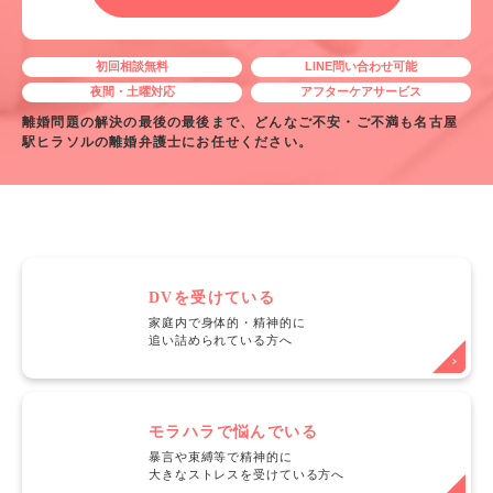
初回相談無料
LINE問い合わせ可能
夜間・土曜対応
アフターケアサービス
離婚問題の解決の最後の最後まで、どんなご不安・ご不満も名古屋
駅ヒラソルの離婚弁護士にお任せください。
DVを受けている
家庭内で身体的・精神的に
追い詰められている方へ
モラハラで悩んでいる
暴言や束縛等で精神的に
大きなストレスを受けている方へ