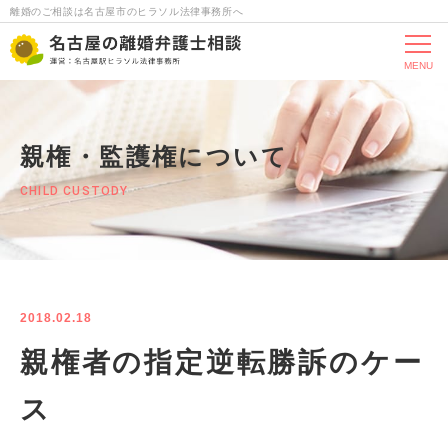
離婚のご相談は名古屋市のヒラソル法律事務所へ
MENU
親権・監護権について
CHILD CUSTODY
2018.02.18
親権者の指定逆転勝訴のケー
ス