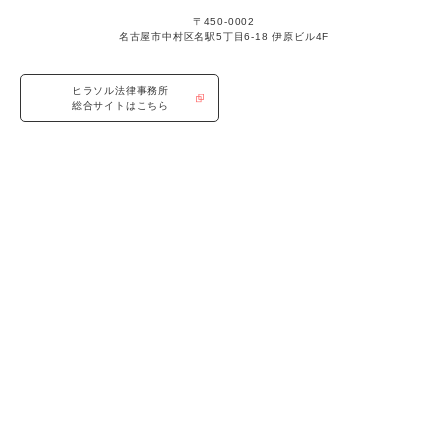
〒450-0002
名古屋市中村区名駅5丁目6-18 伊原ビル4F
ヒラソル法律事務所
総合サイトはこちら