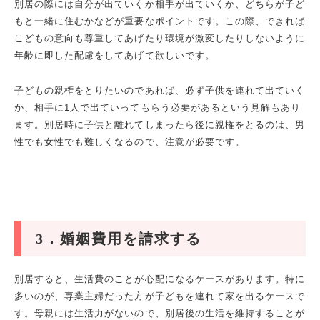
別居の際には自分が出ていくか相手が出ていくか、どちらが子ど
もと一緒に住むかなどが重要なポイントです。この際、できれば
こどもの意向も尊重してあげたり環境が激変したりしないように
年齢に即した配慮をしてあげて欲しいです。
子どもの親権をとりたいのであれば、必ず子供を連れて出ていく
か、相手に
1
人で出ていってもらう必要があるという見解もあり
ます。別居時に子供と離れてしまったら後に親権をとるのは、男
性でも女性でも難しくなるので、注意が必要です。
3
．婚姻費用を請求する
別居すると、生活費のことが心配になるケースがあります。特に
多いのが、専業主婦だった方が子どもを連れて家を出るケースで
す。母親には生活力がないので、別居後の生活を維持することが