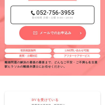
052-756-3955
受付時間 月曜～土曜 9:00～18:00
メールでのお申込み
初回相談無料
LINE問い合わせ可能
夜間・土曜対応
アフターケアサービス
離婚問題の解決の最後の最後まで、どんなご不安・ご不満も名古屋
駅ヒラソルの離婚弁護士にお任せください。
DVを受けている