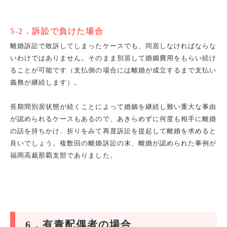
5-2
．訴訟で負けた場合
離婚訴訟で敗訴してしまったケースでも、同居しなければならな
いわけではありません。そのまま別居して婚姻費用をもらい続け
ることが可能です（支払側の場合には離婚が成立するまで支払い
義務が継続します）。
長期間別居状態が続くことによって婚姻を継続し難い重大な事由
が認められるケースもあるので、あきらめずに何度も相手に離婚
の話を持ちかけ、折りをみて再度訴訟を提起して離婚を求めると
良いでしょう。複数回の離婚訴訟の末、離婚が認められた事例が
福岡高裁那覇支部でありました。
6
．有責配偶者の場合