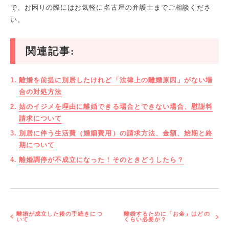
で、お困りの際にはお気軽に名古屋の弁護士までご相談くださ
い。
関連記事:
離婚を前提に別居したけれど「法律上の離婚原因」がない場
合の対処方法
姑のイジメを理由に離婚できる場合とできない場合、慰謝料
請求について
別居に伴う生活費（婚姻費用）の請求方法、金額、始期と終
期について
離婚調停が不成立になった！そのときどうしたら？
離婚が成立した後の手続きにつ
離婚するために「お金」はどの
いて
くらい必要か？