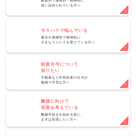
家庭内で身体的・精神的に
追い詰められている方へ
モラハラで悩んでいる
暴言や束縛等で精神的に
大きなストレスを受けている方へ
財産分与について
知りたい
不動産など共有財産の分与が
複雑で不安な方へ
離婚に向けて
別居を考えている
離婚手続きを始める前に、
まずは別居したい方へ