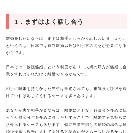
1
．まずはよく話し合う
離婚をしたいならば、まずは相手としっかり話し合いましょう。
というのも、日本では裁判離婚以外は相手方の同意が必要になる
からです。
日本では「協議離婚」という制度があり、夫婦の双方が離婚に合
意をすればそれだけで離婚できるからです。
相手に離婚を持ちかけた当初は拒絶されても、根気強く説得を続
けていれば応じてくれるケースは多々あります。
あなたが夫で相手が妻ならば、離婚にともなう解決金を多めに払
ったり財産分与を多めに渡したりすることで、離婚する気持ちに
させられるケースもあります。特に専業主婦との離婚の場合は離
婚後扶養も視野に入れてあげると話合いがスムースになるかもし