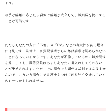
ょう。
相手が離婚に応じたら調停で離婚が成立して、離婚届を提出する
ことが可能です。
ただしあなたの方に「不倫」や「
DV
」などの有責性がある場合
には別です。法律上、有責配偶者からの離婚請求は認められない
ことになっているからです。あなたが不倫しているのに離婚調停
を起こしても、調停委員はあまりあなたに肩入れしてくれないこ
とが予想されます。ただ、その場合でも調停は裁判ではありませ
んので、こういう場合こそ弁護士をつけて粘り強く交渉していく
のも一つかもしれません。