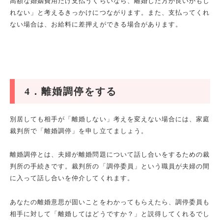
高額な婚姻費用だけ支払うくらいなら、離婚した方が良いかもし
れない」と考えるきっかけにつながります。また、支払ってくれ
ない場合は、お給料に差押えができる場合があります。
4
．離婚調停をする
別居しても相手が「離婚しない」考えを変えない場合には、家庭
裁判所で「離婚調停」を申し立てましょう。
離婚調停とは、夫婦が離婚問題について話し合いをするための裁
判所の手続きです。裁判所の「調停委員」という職員が夫婦の間
に入って話し合いを仲介してくれます。
あなたの離婚意思が固いことをわかってもらえたら、調停委員も
相手に対して「離婚してはどうですか？」と説得してくれるでし