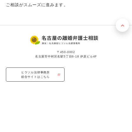
ご相談がスムーズに進みます。
〒450-0002
名古屋市中村区名駅5丁目6-18 伊原ビル4F
ヒラソル法律事務所
総合サイトはこちら