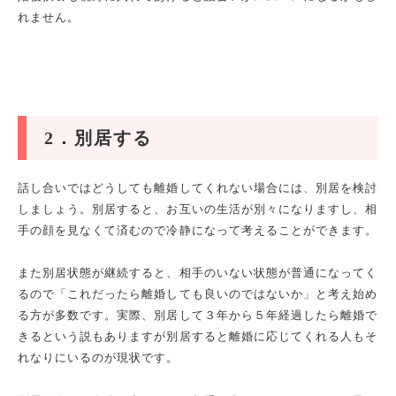
れません。
2
．別居する
話し合いではどうしても離婚してくれない場合には、別居を検討
しましょう。別居すると、お互いの生活が別々になりますし、相
手の顔を見なくて済むので冷静になって考えることができます。
また別居状態が継続すると、相手のいない状態が普通になってく
るので「これだったら離婚しても良いのではないか」と考え始め
る方が多数です。実際、別居して３年から５年経過したら離婚で
きるという説もありますが別居すると離婚に応じてくれる人もそ
れなりにいるのが現状です。