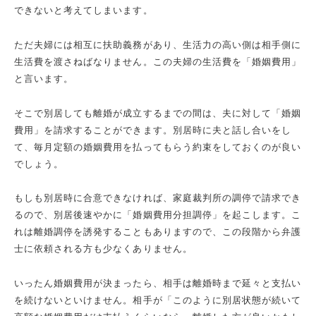
できないと考えてしまいます。
ただ夫婦には相互に扶助義務があり、生活力の高い側は相手側に
生活費を渡さねばなりません。この夫婦の生活費を「婚姻費用」
と言います。
そこで別居しても離婚が成立するまでの間は、夫に対して「婚姻
費用」を請求することができます。別居時に夫と話し合いをし
て、毎月定額の婚姻費用を払ってもらう約束をしておくのが良い
でしょう。
もしも別居時に合意できなければ、家庭裁判所の調停で請求でき
るので、別居後速やかに「婚姻費用分担調停」を起こします。こ
れは離婚調停を誘発することもありますので、この段階から弁護
士に依頼される方も少なくありません。
いったん婚姻費用が決まったら、相手は離婚時まで延々と支払い
を続けないといけません。相手が「このように別居状態が続いて