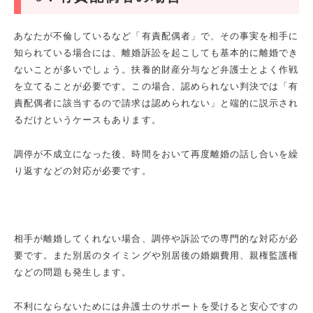
あなたが不倫しているなど「有責配偶者」で、その事実を相手に
知られている場合には、離婚訴訟を起こしても基本的に離婚でき
ないことが多いでしょう。扶養的財産分与など弁護士とよく作戦
を立てることが必要です。この場合、認められない判決では「有
責配偶者に該当するので請求は認められない」と端的に説示され
るだけというケースもあります。
調停が不成立になった後、時間をおいて再度離婚の話し合いを繰
り返すなどの対応が必要です。
相手が離婚してくれない場合、調停や訴訟での専門的な対応が必
要です。また別居のタイミングや別居後の婚姻費用、親権監護権
などの問題も発生します。
不利にならないためには弁護士のサポートを受けると安心ですの