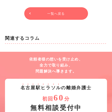
一覧へ戻る
関連するコラム
依頼者様の想いを受け止め、
全力で取り組み、
問題解決へ導きます。
名
古
屋
駅
ヒ
ラ
ソ
ル
の離婚弁護士
60
初回
分
無料相談受付中