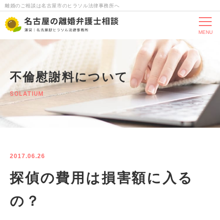
離婚のご相談は名古屋市のヒラソル法律事務所へ
MENU
不倫慰謝料について
SOLATIUM
2017.06.26
探偵の費用は損害額に入る
の？