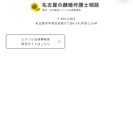
〒450-0002
名古屋市中村区名駅5丁目6-18 伊原ビル4F
ヒラソル法律事務所
総合サイトはこちら