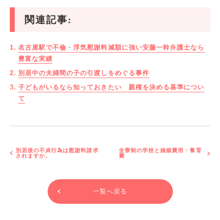
関連記事:
名古屋駅で不倫・浮気慰謝料減額に強い安藤一幹弁護士なら
豊富な実績
別居中の夫婦間の子の引渡しをめぐる事件
子どもがいるなら知っておきたい 親権を決める基準につい
て
別居後の不貞行為は慰謝料請求
全寮制の学校と婚姻費用・養育
されますか。
費
一覧へ戻る