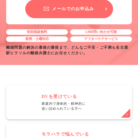
メールでのお申込み
初回相談無料
LINE問い合わせ可能
夜間・土曜対応
アフターケアサービス
離婚問題の解決の最後の最後まで、どんなご不安・ご不満も名古屋
駅ヒラソルの離婚弁護士にお任せください。
DVを受けている
家庭内で身体的・精神的に
追い詰められている方へ
モラハラで悩んでいる