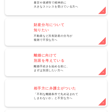
暴言や束縛等で精神的に
大きなストレスを受けている方へ
財産分与について
知りたい
不動産など共有財産の分与が
複雑で不安な方へ
離婚に向けて
別居を考えている
離婚手続きを始める前に、
まずは別居したい方へ
相手方に弁護士がついた
「不利な離婚条件で丸め込まれて
しまわないか」と不安な方へ