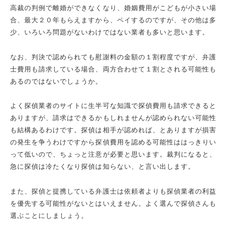
高裁の判例で離婚ができなくなり、婚姻費用がこどもが小さい場
合、最大２０年もらえますから、ペイするのですが、その他は多
少、いろいろ問題がないわけではない業者も多いと思います。
なお、判決で認められても慰謝料の金額の１割程度ですが、弁護
士費用も請求している場合、両方合わせて１割とされる可能性も
あるのではないでしょうか。
よく探偵業者のサイトに生半可な知識で探偵費用も請求できると
ありますが、請求はできるかもしれませんが認められない可能性
も結構あるわけです。探偵は相手が認めれば、とありますが損害
の発生を争うわけですから探偵費用を認める可能性ははっきりい
って低いので、ちょっと注意が必要と思います。裁判になると、
急に探偵は冷たくなり探偵は知らない、と言い出します。
また、探偵と提携している弁護士は依頼者よりも探偵業者の利益
を優先する可能性がないとはいえません。よく選んで探偵さんも
選ぶことにしましょう。