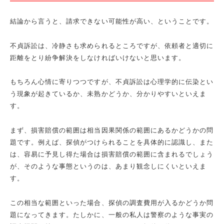
結論から言うと、請求できない可能性が高い、ということです。
不貞訴訟は、冷静さも求められるところですが、依頼者と適切に
距離をとり紛争解決をしなければいけないと思います。
もちろん心情に寄りつつですが、不貞訴訟は心理学的に伝染とい
う現象が起きているか、未熟かどうか、分かりやすいといえま
す。
まず、損害賠償の範囲は相当因果関係の範囲にあるかどうかの問
題です。例えば、探偵がつけられることを具体的に認識し、また
は、容易に予見し得た場合は損害賠償の範囲に含まれるでしょう
が、そのような事態というのは、あまり観念しにくいといえま
す。
この相当な範囲といった場合、探偵の調査費用が入るかどうか問
題になってきます。たしかに、一般の私人は警察のような事実の