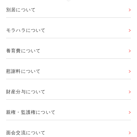
別居について
モラハラについて
養育費について
慰謝料について
財産分与について
親権・監護権について
面会交流について