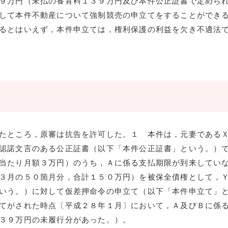
９万円（未払の養育料１３９万円及び本件公正証書で定めら
して本件不動産について強制競売の申立てをすることができ
るとはいえず，本件申立ては，権利保護の利益を欠き不適法
たところ，原審は抗告を許可した。１ 本件は，元妻である
認諾文言のある公正証書（以下「本件公正証書」という。）
当たり月額３万円）のうち，Ａに係る支払期限が到来してい
３月の５０箇月分，合計１５０万円）を被保全債権として，
いう。）に対して仮差押命令の申立て（以下「本件申立て」
てがされた時点〔平成２８年１月〕において，Ａ及びＢに係
３９万円の未履行分があった。）。