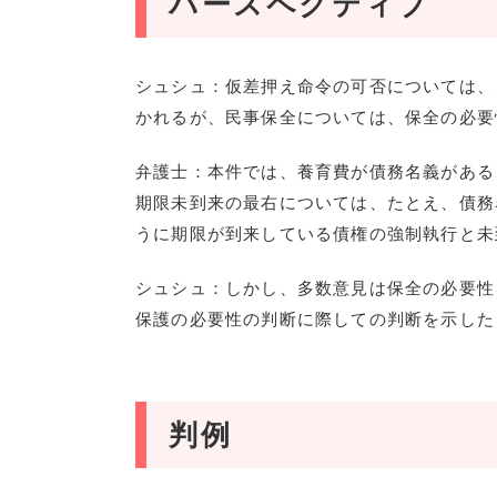
パースペクティブ
シュシュ：仮差押え命令の可否については、
かれるが、民事保全については、保全の必要
弁護士：本件では、養育費が債務名義がある
期限未到来の最右については、たとえ、債務
うに期限が到来している債権の強制執行と未
シュシュ：しかし、多数意見は保全の必要性
保護の必要性の判断に際しての判断を示した
判例