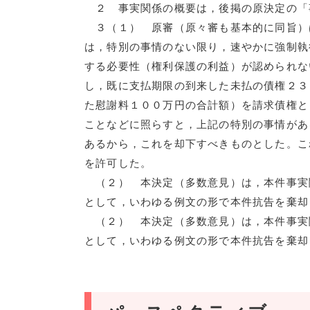
２ 事実関係の概要は，後掲の原決定の「
３（１） 原審（原々審も基本的に同旨）
は，特別の事情のない限り，速やかに強制執
する必要性（権利保護の利益）が認められな
し，既に支払期限の到来した未払の債権２３
た慰謝料１００万円の合計額）を請求債権と
ことなどに照らすと，上記の特別の事情があ
あるから，これを却下すべきものとした。こ
を許可した。
（２） 本決定（多数意見）は，本件事実
として，いわゆる例文の形で本件抗告を棄却
（２） 本決定（多数意見）は，本件事実
として，いわゆる例文の形で本件抗告を棄却