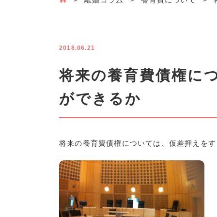
2018.06.21
将来の養育費債権に
ができるか
将来の養育費債権については、仮差押えをす