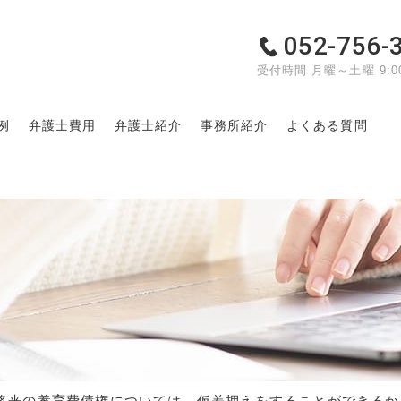
052-756-
受付時間 月曜～土曜 9:00
例
弁護士費用
弁護士紹介
事務所紹介
よくある質問
て
将来の養育費債権については、仮差押えをすることができるか