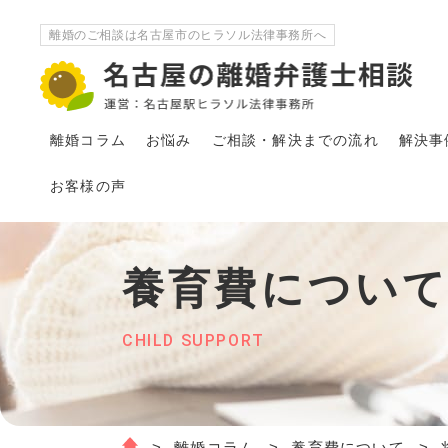
離婚のご相談は名古屋市のヒラソル法律事務所へ
離婚コラム
お悩み
ご相談・解決
まで
の流れ
解決事
お客様の声
養育費につい
CHILD SUPPORT
離婚コラム
養育費について