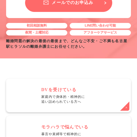
メールでのお申込み
初回相談無料
LINE問い合わせ可能
夜間・土曜対応
アフターケアサービス
離婚問題の解決の最後の最後まで、どんなご不安・ご不満も名古屋
駅ヒラソルの離婚弁護士にお任せください。
DVを受けている
家庭内で身体的・精神的に
追い詰められている方へ
モラハラで悩んでいる
暴言や束縛等で精神的に