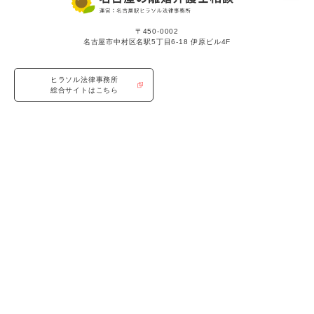
〒450-0002
名古屋市中村区名駅5丁目6-18 伊原ビル4F
ヒラソル法律事務所
総合サイトはこちら