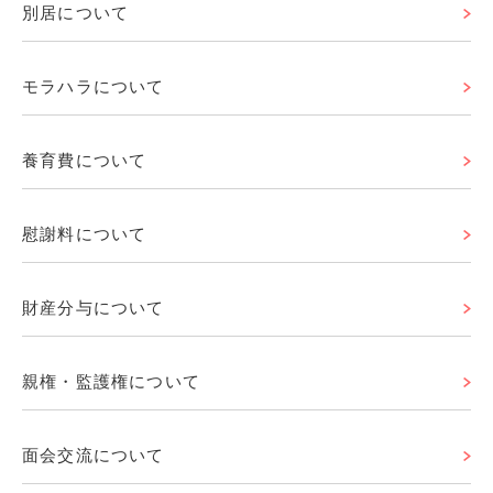
別居について
モラハラについて
養育費について
慰謝料について
財産分与について
親権・監護権について
面会交流について