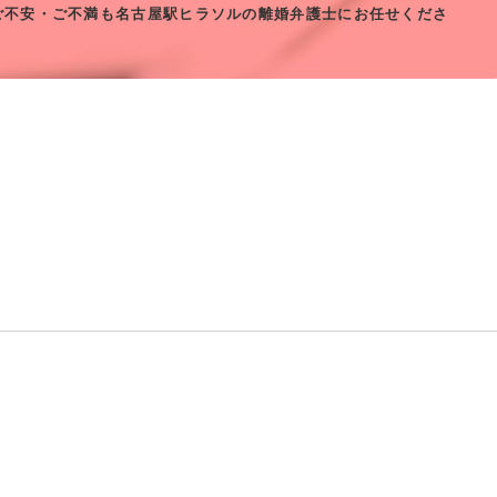
ご不安・ご不満も名古屋駅ヒラソルの離婚弁護士にお任せくださ