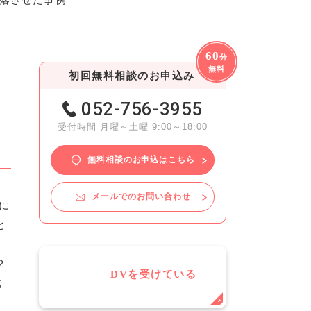
60
分
無料
初回無料相談のお申込み
052-756-3955
受付時間 月曜～土曜 9:00～18:00
無料相談のお申込はこちら
メールでのお問い合わせ
に
と
２
DVを受けている
成
と