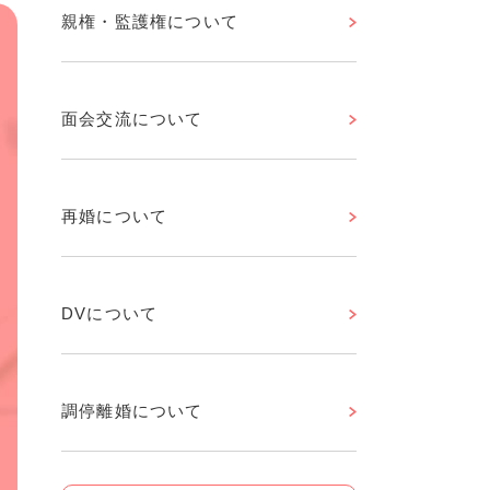
親権・監護権について
面会交流について
再婚について
DVについて
調停離婚について