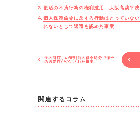
復活の不貞行為の権利濫用―大阪高裁平成
個人保護命令に反する行動はとっていない
れないとして返還を認めた事案
子の引渡しの審判前の保全処分で保全
の必要性が否定された事案
関連するコラム