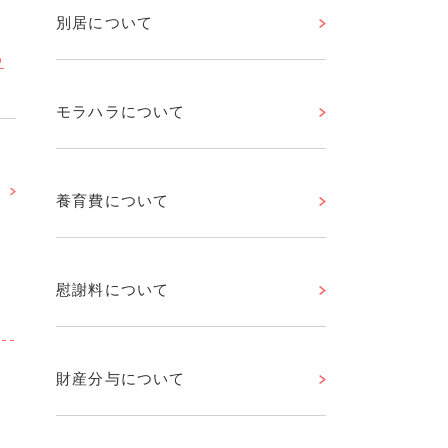
別居について
ら
モラハラについて
養育費について
慰謝料について
財産分与について