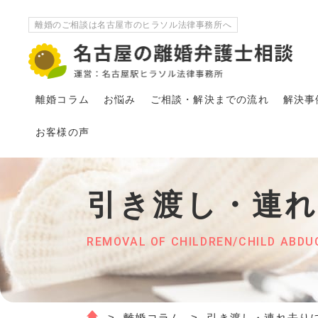
離婚のご相談は名古屋市のヒラソル法律事務所へ
離婚コラム
お悩み
ご相談・解決
まで
の流れ
解決事
お客様の声
引き渡し・連
REMOVAL OF CHILDREN/CHILD ABDU
離婚コラム
引き渡し・連れ去り