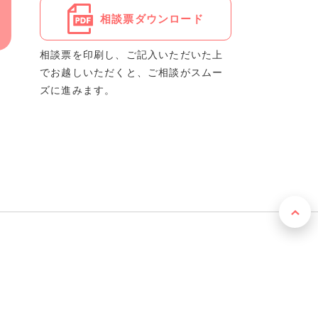
相談票ダウンロード
相談票を印刷し、ご記入いただいた上
でお越しいただくと、ご相談がスムー
ズに進みます。