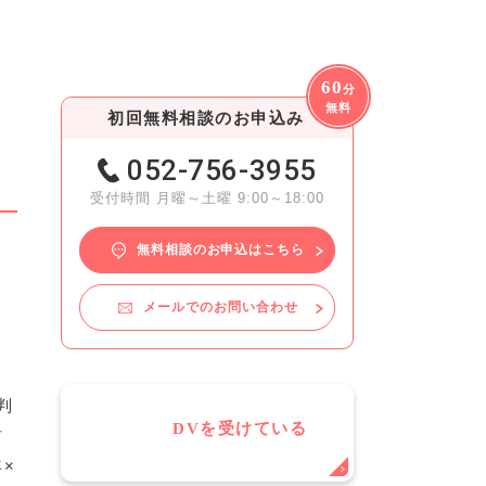
60
分
無料
初回無料相談のお申込み
052-756-3955
受付時間 月曜～土曜 9:00～18:00
無料相談のお申込はこちら
メールでのお問い合わせ
判
DVを受けている
前
×