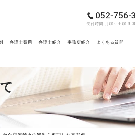
052-756-
受付時間 月曜～土曜 9:00
例
弁護士費用
弁護士紹介
事務所紹介
よくある質問
いて
面会交流禁止の審判を追認した高裁例