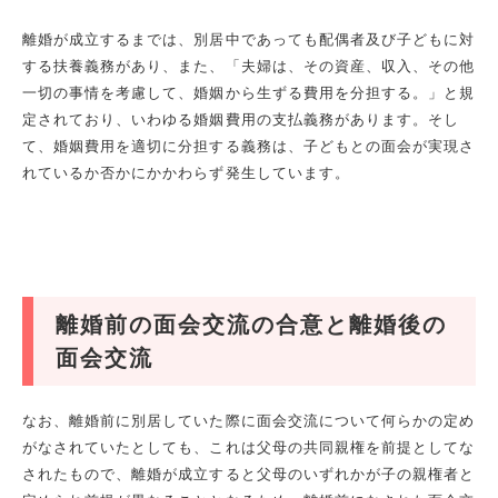
離婚が成立するまでは、別居中であっても配偶者及び子どもに対
する扶養義務があり、また、「夫婦は、その資産、収入、その他
一切の事情を考慮して、婚姻から生ずる費用を分担する。」と規
定されており、いわゆる婚姻費用の支払義務があります。そし
て、婚姻費用を適切に分担する義務は、子どもとの面会が実現さ
れているか否かにかかわらず発生しています。
離婚前の面会交流の合意と離婚後の
面会交流
なお、離婚前に別居していた際に面会交流について何らかの定め
がなされていたとしても、これは父母の共同親権を前提としてな
されたもので、離婚が成立すると父母のいずれかが子の親権者と