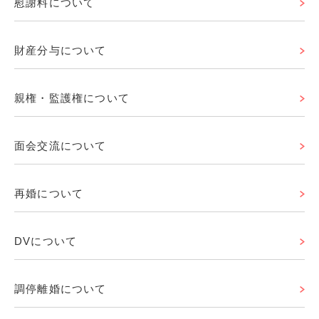
慰謝料について
財産分与について
親権・監護権について
面会交流について
再婚について
DVについて
調停離婚について