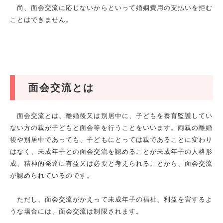
尚、面会交流に応じないからといって婚姻費用の支払いを拒む
ことはできません。
面会交流とは
面会交流とは、離婚後又は別居中に、子どもを養育監護してい
ない方の親が子どもと面会等を行うことをいいます。両親の離婚
後や別居中であっても、子どもにとっては親であることに変わり
はなく、未成年子との面会交流を認めることが未成年子の人格形
成、精神的発達に有益又は必要と考えられることから、面会交流
が認められているのです。
ただし、面会交流がかえって未成年子の福祉、利益を害するよ
うな場合には、面会交流は制限されます。