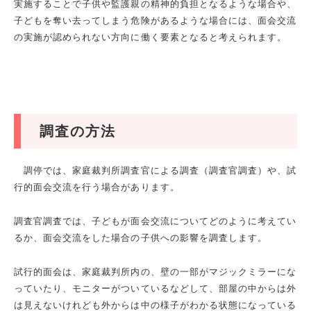
実施することで子供や監護親の精神的負担となるような場合や、
子どもを奪い去ってしまう危険があるような場合には、面会交流
の実施が認められない方向に働く要素となると考えられます。
調査の方法
調停では、家庭裁判所調査官による調査（調査官調査）や、試
行的面会交流を行う場合があります。
調査官調査では、子どもが面会交流についてどのように考えてい
るか、面会交流をした場合の子供への影響を調査します。
試行的面会は、家庭裁判所内の、壁の一部がマジックミラーにな
っていたり、モニターがついているなどして、部屋の中からは外
は見えないけれども外からは中の様子がわかる状態になっている