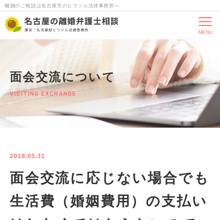
離婚のご相談は名古屋市のヒラソル法律事務所へ
MENU
面会交流について
VISITING EXCHANGE
2018.05.31
面会交流に応じない場合でも
生活費（婚姻費用）の支払い