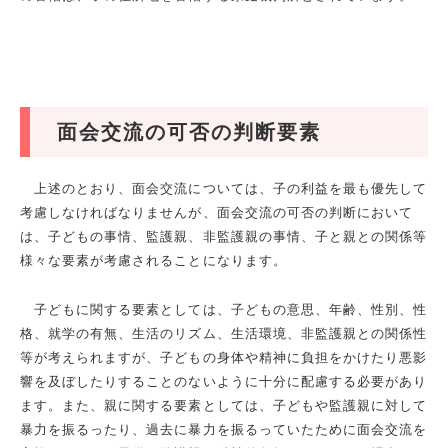
面会交流の可否の判断要素
上述のとおり、面会交流については、子の利益を最も優先して
考慮しなければなりませんが、面会交流の可否の判断において
は、子どもの事情、監護親、非監護親の事情、子と親との関係等
様々な要素が考慮されることになります。
子どもに関する要素としては、子どもの意思、年齢、性別、性
格、就学の有無、生活のリズム、生活環境、非監護親との関係性
等が考えられますが、子どもの身体や精神に負担をかけたり悪影
響を及ぼしたりすることのないように十分に配慮する必要があり
ます。また、親に関する要素としては、子どもや監護親に対して
暴力を振るったり、過去に暴力を振るっていたために面会交流を