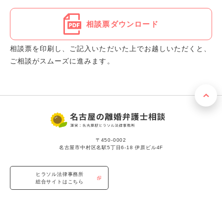
相談票ダウンロード
相談票を印刷し、ご記入いただいた上でお越しいただくと、
ご相談がスムーズに進みます。
〒450-0002
名古屋市中村区名駅5丁目6-18 伊原ビル4F
ヒラソル法律事務所
総合サイトはこちら