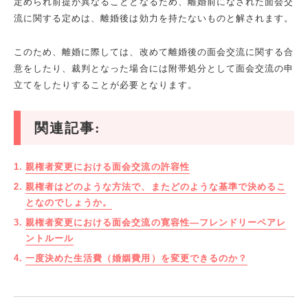
定められ前提が異なることとなるため、離婚前になされた面会交
流に関する定めは、離婚後は効力を持たないものと解されます。
このため、離婚に際しては、改めて離婚後の面会交流に関する合
意をしたり、裁判となった場合には附帯処分として面会交流の申
立てをしたりすることが必要となります。
関連記事:
親権者変更における面会交流の許容性
親権者はどのような方法で、またどのような基準で決めるこ
となのでしょうか。
親権者変更における面会交流の寛容性―フレンドリーペアレ
ントルール
一度決めた生活費（婚姻費用）を変更できるのか？