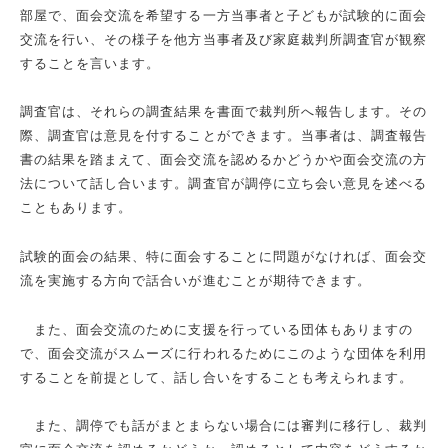
部屋で、面会交流を希望する一方当事者と子どもが試験的に面会
交流を行い、その様子を他方当事者及び家庭裁判所調査官が観察
することを言います。
調査官は、それらの調査結果を書面で裁判所へ報告します。その
際、調査官は意見を付することができます。当事者は、調査報告
書の結果を踏まえて、面会交流を認めるかどうかや面会交流の方
法について話し合います。調査官が調停に立ち会い意見を述べる
こともあります。
試験的面会の結果、特に面会することに問題がなければ、面会交
流を実施する方向で話合いが進むことが期待できます。
また、面会交流のために支援を行っている団体もありますの
で、面会交流がスムーズに行われるためにこのような団体を利用
することを前提として、話し合いをすることも考えられます。
また、調停でも話がまとまらない場合には審判に移行し、裁判