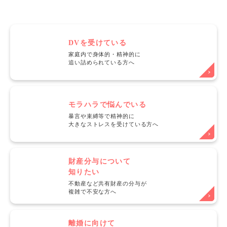
DVを受けている
家庭内で身体的・精神的に
追い詰められている方へ
モラハラで悩んでいる
暴言や束縛等で精神的に
大きなストレスを受けている方へ
財産分与について
知りたい
不動産など共有財産の分与が
複雑で不安な方へ
離婚に向けて