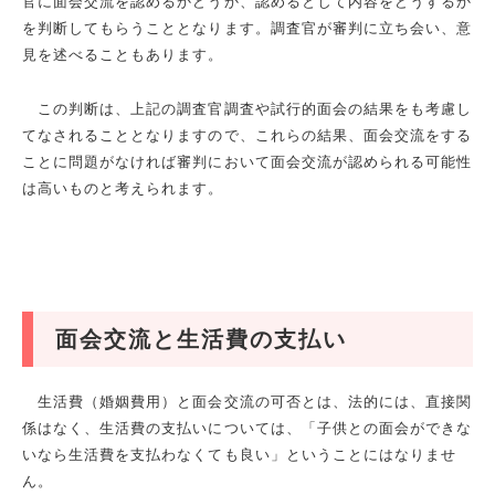
官に面会交流を認めるかどうか、認めるとして内容をどうするか
を判断してもらうこととなります。調査官が審判に立ち会い、意
見を述べることもあります。
この判断は、上記の調査官調査や試行的面会の結果をも考慮し
てなされることとなりますので、これらの結果、面会交流をする
ことに問題がなければ審判において面会交流が認められる可能性
は高いものと考えられます。
面会交流と生活費の支払い
生活費（婚姻費用）と面会交流の可否とは、法的には、直接関
係はなく、生活費の支払いについては、「子供との面会ができな
いなら生活費を支払わなくても良い」ということにはなりませ
ん。