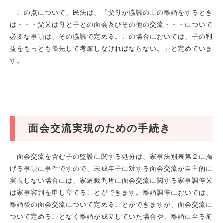
この点について、民法は、「父母が協議の上の離婚をするとき
は・・・父又は母と子との面会及びその他の交流・・・について
必要な事項は、その協議で定める。この場合においては、子の利
益をもっとも優先して考慮しなければならない。」と定めていま
す。
面会交流実現のための手続き
面会交流を含む子の監護に関する処分は、家事法別表第２に掲
げる事項に事件ですので、未成年子に対する面会交流が自主的に
実現しない場合には、家庭裁判所に面会交流に関する家事調停又
は家事審判を申し立てることができます。離婚調停においては、
離婚後の面会交流について定めることができますが、面会交流に
ついて定めることなく離婚が成立していた場合や、離婚に至る前