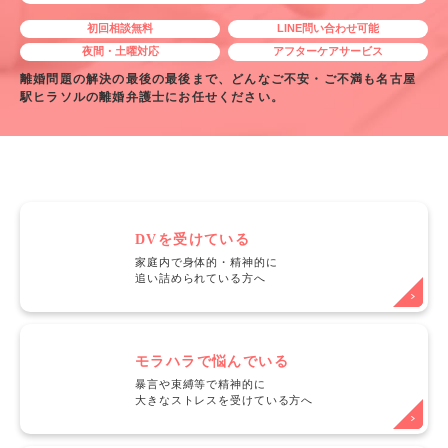
初回相談無料
LINE問い合わせ可能
夜間・土曜対応
アフターケアサービス
離婚問題の解決の最後の最後まで、どんなご不安・ご不満も名古屋
駅ヒラソルの離婚弁護士にお任せください。
DVを受けている
家庭内で身体的・精神的に
追い詰められている方へ
モラハラで悩んでいる
暴言や束縛等で精神的に
大きなストレスを受けている方へ