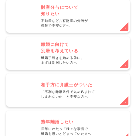
財産分与について
知りたい
不動産など共有財産の分与が
複雑で不安な方へ
離婚に向けて
別居を考えている
離婚手続きを始める前に、
まずは別居したい方へ
相手方に弁護士がついた
「不利な離婚条件で丸め込まれて
しまわないか」と不安な方へ
熟年離婚したい
長年にわたって様々な事情で
離婚を思いとどまっていた方へ