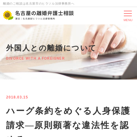
離婚のご相談は名古屋市のヒラソル法律事務所へ
MENU
外国人との離婚について
DIVORCE WITH A FOREIGNER
2018.03.15
ハーグ条約をめぐる人身保護
請求―原則顕著な違法性を認