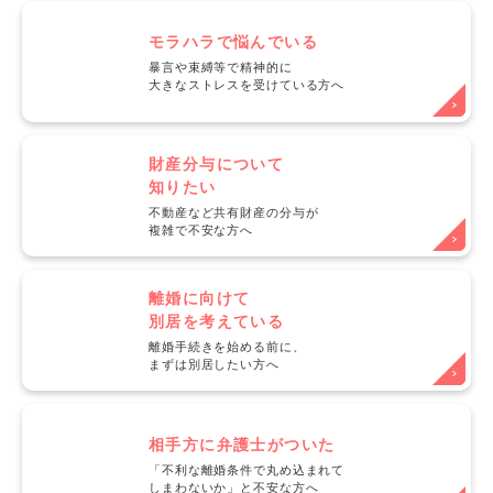
モラハラで悩んでいる
暴言や束縛等で精神的に
大きなストレスを受けている方へ
財産分与について
知りたい
不動産など共有財産の分与が
複雑で不安な方へ
離婚に向けて
別居を考えている
離婚手続きを始める前に、
まずは別居したい方へ
相手方に弁護士がついた
「不利な離婚条件で丸め込まれて
しまわないか」と不安な方へ