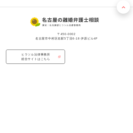
〒450-0002
名古屋市中村区名駅5丁目6-18 伊原ビル4F
ヒラソル法律事務所
総合サイトはこちら