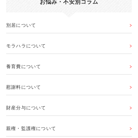
お悩み・不安別コラム
別居について
モラハラについて
養育費について
慰謝料について
財産分与について
親権・監護権について