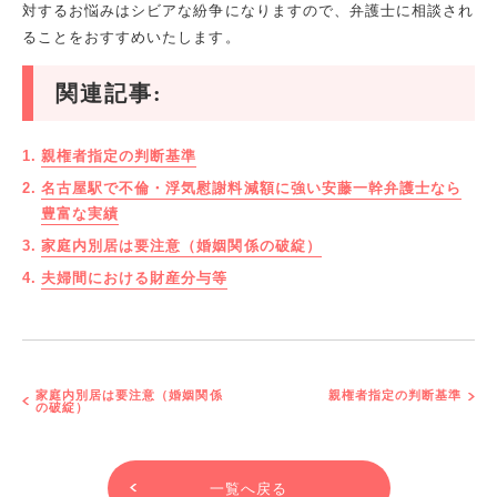
対するお悩みはシビアな紛争になりますので、弁護士に相談され
ることをおすすめいたします。
関連記事:
親権者指定の判断基準
名古屋駅で不倫・浮気慰謝料減額に強い安藤一幹弁護士なら
豊富な実績
家庭内別居は要注意（婚姻関係の破綻）
夫婦間における財産分与等
家庭内別居は要注意（婚姻関係
親権者指定の判断基準
の破綻）
一覧へ戻る