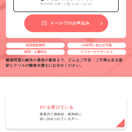
受付時間 月曜～土曜 9:00～18:00
メールでのお申込み
初回相談無料
LINE問い合わせ可能
夜間・土曜対応
アフターケアサービス
離婚問題の解決の最後の最後まで、どんなご不安・ご不満も名古屋
駅ヒラソルの離婚弁護士にお任せください。
DVを受けている
家庭内で身体的・精神的に
追い詰められている方へ