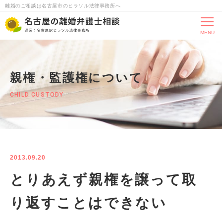
離婚のご相談は名古屋市のヒラソル法律事務所へ
MENU
親権・監護権について
CHILD CUSTODY
2013.09.20
とりあえず親権を譲って取
り返すことはできない