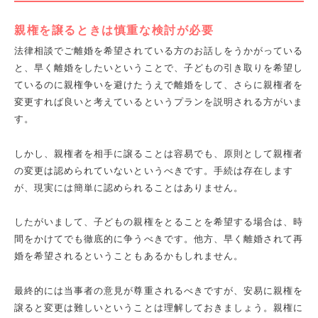
親権を譲るときは慎重な検討が必要
法律相談でご離婚を希望されている方のお話しをうかがっている
と、早く離婚をしたいということで、子どもの引き取りを希望し
ているのに親権争いを避けたうえで離婚をして、さらに親権者を
変更すれば良いと考えているというプランを説明される方がいま
す。
しかし、親権者を相手に譲ることは容易でも、原則として親権者
の変更は認められていないというべきです。手続は存在します
が、現実には簡単に認められることはありません。
したがいまして、子どもの親権をとることを希望する場合は、時
間をかけてでも徹底的に争うべきです。他方、早く離婚されて再
婚を希望されるということもあるかもしれません。
最終的には当事者の意見が尊重されるべきですが、安易に親権を
譲ると変更は難しいということは理解しておきましょう。親権に