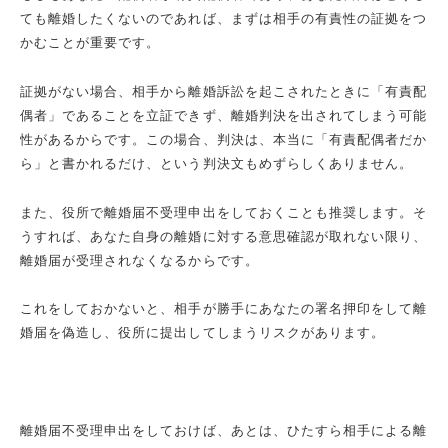
ても離婚したくないのであれば、まずは相手の有責性の証拠をつ
かむことが重要です。
証拠がない場合、相手から離婚訴訟を起こされたときに「有責配
偶者」であることを立証できず、離婚判決を出されてしまう可能
性があるからです。この場合、判決は、本当に「有責配偶者だか
ら」と書かれるだけ、という判決文もめずらしくありません。
また、役所で離婚届不受理申出をしておくことも推奨します。そ
うすれば、あなた自身の離婚に対する意思確認が取れない限り、
離婚届が受理されなくなるからです。
これをしておかないと、相手が勝手にあなたの署名押印をして離
婚届を偽造し、役所に提出してしまうリスクがあります。
離婚届不受理申出をしておけば、あとは、ひたすら相手による離