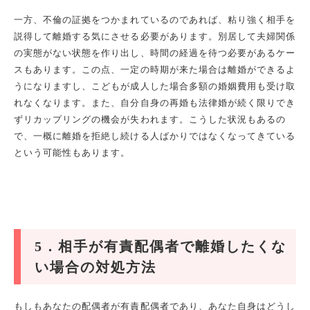
一方、不倫の証拠をつかまれているのであれば、粘り強く相手を
説得して離婚する気にさせる必要があります。別居して夫婦関係
の実態がない状態を作り出し、時間の経過を待つ必要があるケー
スもあります。この点、一定の時期が来た場合は離婚ができるよ
うになりますし、こどもが成人した場合多額の婚姻費用も受け取
れなくなります。また、自分自身の再婚も法律婚が続く限りでき
ずリカップリングの機会が失われます。こうした状況もあるの
で、一概に離婚を拒絶し続ける人ばかりではなくなってきている
という可能性もあります。
5
．相手が有責配偶者で離婚したくな
い場合の対処方法
もしもあなたの配偶者が有責配偶者であり、あなた自身はどうし