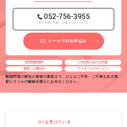
052-756-3955
受付時間 月曜～土曜 9:00～18:00
メールでのお申込み
初回相談無料
LINE問い合わせ可能
夜間・土曜対応
アフターケアサービス
離婚問題の解決の最後の最後まで、どんなご不安・ご不満も名古屋
駅ヒラソルの離婚弁護士にお任せください。
DVを受けている