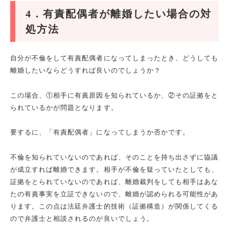
4
．有責配偶者が離婚したい場合の対
処方法
自分が不倫をして有責配偶者になってしまったとき、どうしても
離婚したいならどうすれば良いのでしょうか？
この場合、①相手に有責原因を知られているか、②その証拠をと
られているかが問題となります。
要するに、「有責配偶者」になってしまうか否かです。
不倫を知られていないのであれば、そのことを持ち出さずに協議
が成立すれば離婚できます。相手が不倫を疑っていたとしても、
証拠をとられていないのであれば、離婚裁判をしても相手はあな
たの有責事実を立証できないので、離婚が認められる可能性があ
ります。この点は法廷弁護士的技術（証拠構造）が関係してくる
ので弁護士と相談されるのが良いでしょう。