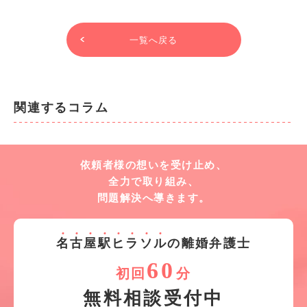
一覧へ戻る
関連するコラム
依頼者様の想いを受け止め、
全力で取り組み、
問題解決へ導きます。
名
古
屋
駅
ヒ
ラ
ソ
ル
の離婚弁護士
60
初回
分
無料相談受付中