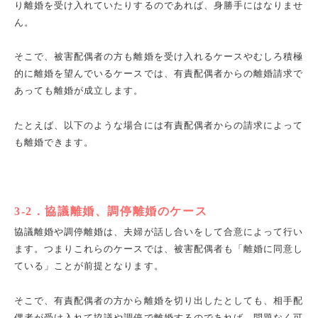
り離婚を受け入れていたりするのであれば、身勝手にはなりませ
ん。
そこで、被害配偶者の方も離婚を受け入れるケースやむしろ積極
的に離婚を望んでいるケースでは、有責配偶者からの離婚請求で
あっても離婚が成立します。
たとえば、以下のような場合には有責配偶者からの請求によって
も離婚できます。
3-2
．協議離婚、調停離婚のケース
協議離婚や調停離婚は、夫婦が話し合いをして合意によって行い
ます。つまりこれらのケースでは、被害配偶者も「離婚に同意し
ている」ことが前提となります。
そこで、有責配偶者の方から離婚を切り出したとしても、相手配
偶者が受け入れて協議や調停で離婚するのであれば、問題なく可