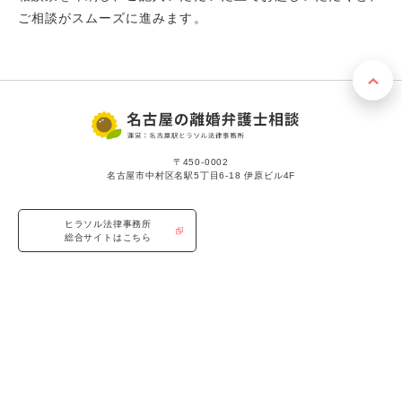
ご相談がスムーズに進みます。
〒450-0002
名古屋市中村区名駅5丁目6-18 伊原ビル4F
ヒラソル法律事務所
総合サイトはこちら