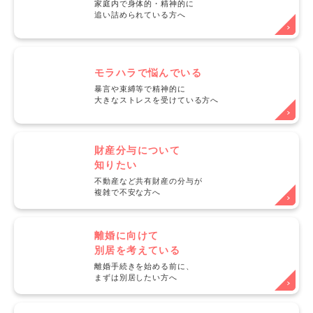
家庭内で身体的・精神的に
追い詰められている方へ
モラハラで悩んでいる
暴言や束縛等で精神的に
大きなストレスを受けている方へ
財産分与について
知りたい
不動産など共有財産の分与が
複雑で不安な方へ
離婚に向けて
別居を考えている
離婚手続きを始める前に、
まずは別居したい方へ