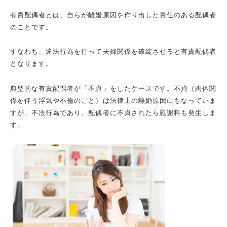
有責配偶者とは、自らが離婚原因を作り出した責任のある配偶者
のことです。
すなわち、違法行為を行って夫婦関係を破綻させると有責配偶者
となります。
典型的な有責配偶者が「不貞」をしたケースです。不貞（肉体関
係を伴う浮気や不倫のこと）は法律上の離婚原因にもなっていま
すが、不法行為であり、配偶者に不貞されたら慰謝料も発生しま
す。