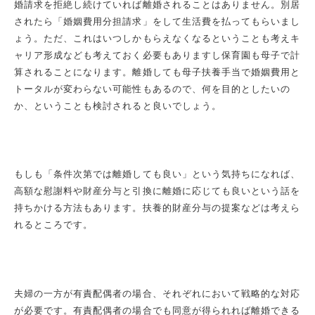
婚請求を拒絶し続けていれば離婚されることはありません。別居
されたら「婚姻費用分担請求」をして生活費を払ってもらいまし
ょう。ただ、これはいつしかもらえなくなるということも考えキ
ャリア形成なども考えておく必要もありますし保育園も母子で計
算されることになります。離婚しても母子扶養手当で婚姻費用と
トータルが変わらない可能性もあるので、何を目的としたいの
か、ということも検討されると良いでしょう。
もしも「条件次第では離婚しても良い」という気持ちになれば、
高額な慰謝料や財産分与と引換に離婚に応じても良いという話を
持ちかける方法もあります。扶養的財産分与の提案などは考えら
れるところです。
夫婦の一方が有責配偶者の場合、それぞれにおいて戦略的な対応
が必要です。有責配偶者の場合でも同意が得られれば離婚できる