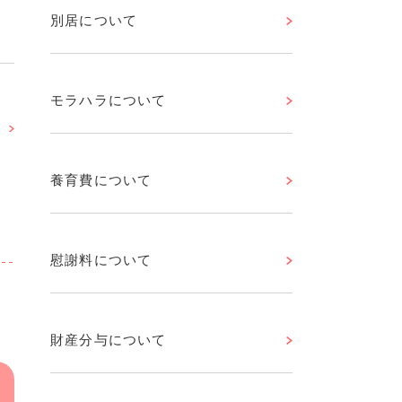
別居について
モラハラについて
養育費について
慰謝料について
財産分与について