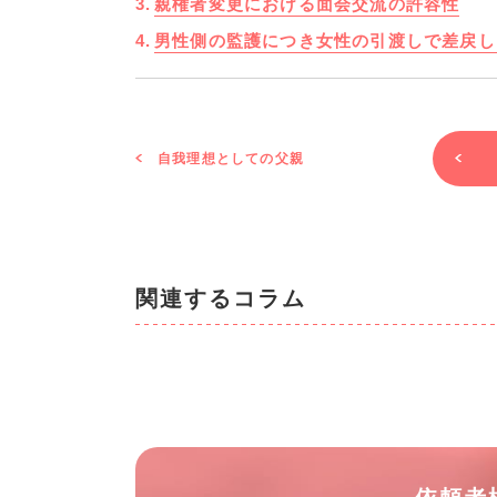
親権者変更における面会交流の許容性
男性側の監護につき女性の引渡しで差戻し
自我理想としての父親
関連するコラム