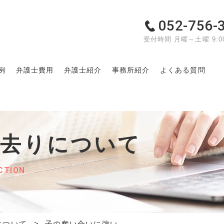
052-756-
受付時間 月曜～土曜 9:00
例
弁護士費用
弁護士紹介
事務所紹介
よくある質問
れ去りについて
CTION
について
子の奪い合いに強い