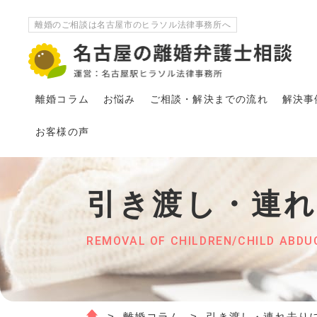
離婚のご相談は名古屋市のヒラソル法律事務所へ
離婚コラム
お悩み
ご相談・解決
まで
の流れ
解決事
お客様の声
引き渡し・連
REMOVAL OF CHILDREN/CHILD ABDU
離婚コラム
引き渡し・連れ去り