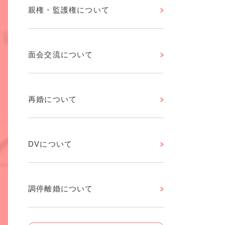
親権・監護権について
面会交流について
再婚について
DVについて
調停離婚について