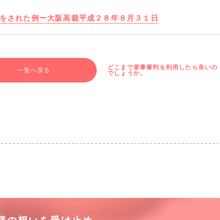
をされた例ー大阪高裁平成２８年８月３１日
どこまで家事審判を利用したら良いの
一覧へ戻る
でしょうか。