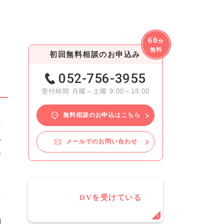
60
分
無料
初回無料相談のお申込み
052-756-3955
受付時間 月曜～土曜 9:00～18:00
無料相談のお申込はこちら
な
れ
メールでのお問い合わせ
あ
判
。
え
DVを受けている
て
調