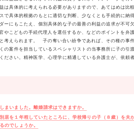
益は具体的に考えられる必要がありますので、あてはめは比
スで具体的根拠のもとに適切な判断、少なくとも手続的に納
ダーにもこたえ、個別具体的な子の最善の利益の追求が不可
官やこどもの手続代理人を選任するか、などのポイントを弁
と考えられます。 子の奪い合い紛争であれば、その種の事
くの案件を担当しているスペシャリストの当事務所に子の引
ください。精神医学、心理学に精通している弁護士が、依頼
しまいました。離婚請求はできますか。
別居を１年程していたところに、学校帰りの子（８歳）を夫
るのでしょうか。