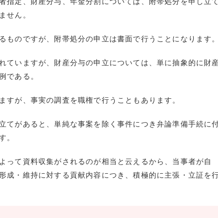
者指定、財産分与、年金分割については、附帯処分を申し立
ません。
るものですが、附帯処分の申立は書面で行うことになります
れていますが、財産分与の申立については、単に抽象的に財
例である。
ますが、事実の調査を職権で行うこともあります。
立てがあると、単純な事案を除く事件につき弁論準備手続に
す。
よって資料収集がされるのが相当と云えるから、当事者が自
形成・維持に対する貢献内容につき、積極的に主張・立証を