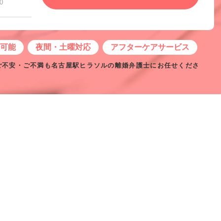
0
せ可能
夜間・土曜対応
アフターケアサービス
ご不安・ご不満も名古屋駅ヒラソルの離婚弁護士にお任せくださ