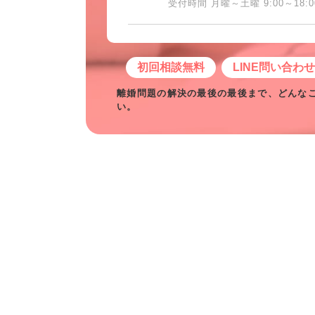
受付時間 月曜～土曜 9:00～18:0
初回相談無料
LINE問い合わ
離婚問題の解決の最後の最後まで、どんな
い。