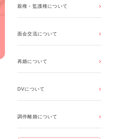
親権・監護権について
面会交流について
再婚について
DVについて
調停離婚について