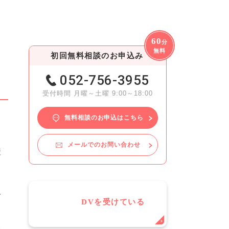
60
分
無料
初回無料相談のお申込み
052-756-3955
受付時間 月曜～土曜 9:00～18:00
無料相談のお申込はこちら
メールでのお問い合わせ
産
反
DVを受けている