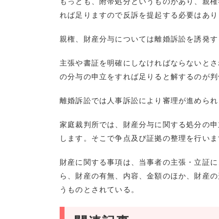
もっとも、附帯処分というものがあり、親権
れば足りますので反訴を提起する必要はあり
親権、財産分与については離婚訴訟を誘発す
主張や書証を明確にしなければならないとさ
の分与の申立をすれば足りると解するのが判
離婚訴訟では人事訴訟により審理が進められ
家庭裁判所では、財産分与に関する処分の申
します。そこで争点及び証拠の整理を行いま
財産に関する事項は、当事者の主張・立証に
ら、財産の有無、内容、金額のほか、財産の
うものとされている。