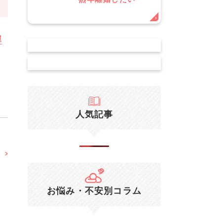
運
人気記事
お悩み・不安別コラム