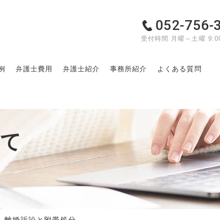
052-756-
受付時間 月曜～土曜 9:00
例
弁護士費用
弁護士紹介
事務所紹介
よくある質問
いて
離婚訴訟と附帯処分