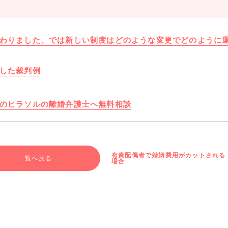
わりました。では新しい制度はどのような変更でどのように
した裁判例
のヒラソルの離婚弁護士へ無料相談
有責配偶者で婚姻費用がカットされる
一覧へ戻る
場合