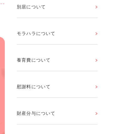
別居について
モラハラについて
養育費について
慰謝料について
財産分与について