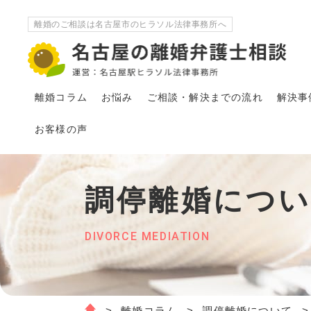
離婚のご相談は名古屋市のヒラソル法律事務所へ
離婚コラム
お悩み
ご相談・解決
まで
の流れ
解決事
お客様の声
調停離婚につ
DIVORCE MEDIATION
離婚コラム
調停離婚について